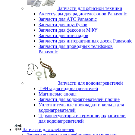
Запчасти для офисной техники
Аксессуары для радиотелефонов Panasonic
Запчасти для АТС Panasonic
Запчасти для ноутбуков
Запчасти для факсов и МФУ
Запчасти для пин-падов
Запчасти для интерактивных досок Panasonic
Запчасти для проводных телефонов
Panasonic
Запчасти для водонагревателей
ТЭНы для водонагревателей
Магниевые аноды
Запчасти для водонагревателей прочие
Уплотнительные прокладки и кольца для
водонагревателей
Терморегуляторы и термопредохранители
для водонагревателей
Запчасти для хлебопечек
Запасные части для хлебопечек по моделям