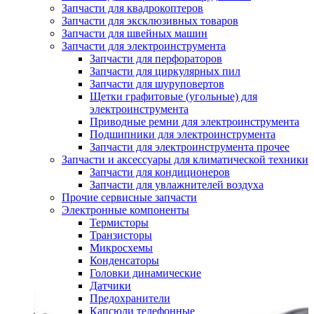
Запчасти для квадрокоптеров
Запчасти для эксклюзивных товаров
Запчасти для швейных машин
Запчасти для электроинструмента
Запчасти для перфораторов
Запчасти для циркулярных пил
Запчасти для шуруповертов
Щетки графитовые (угольные) для
электроинструмента
Приводные ремни для электроинструмента
Подшипники для электроинструмента
Запчасти для электроинструмента прочее
Запчасти и аксессуары для климатической техники
Запчасти для кондиционеров
Запчасти для увлажнителей воздуха
Прочие сервисные запчасти
Электронные компоненты
Термисторы
Транзисторы
Микросхемы
Конденсаторы
Головки динамические
Датчики
Предохранители
Капсюли телефонные