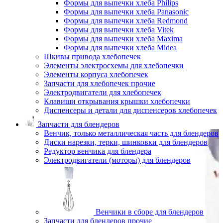
Формы для выпечки хлеба Philips
Формы для выпечки хлеба Panasonic
Формы для выпечки хлеба Redmond
Формы для выпечки хлеба Vitek
Формы для выпечки хлеба Maxima
Формы для выпечки хлеба Midea
Шкивы привода хлебопечек
Элементы электросхемы для хлебопечки
Элементы корпуса хлебопечек
Запчасти для хлебопечек прочие
Электродвигатели для хлебопечек
Клавиши открывания крышки хлебопечки
Диспенсеры и детали для диспенсеров хлебопечек
Запчасти для блендеров
Венчик, только металлическая часть для блендеров
Диски нарезки, терки, шинковки для блендеров
Редуктор венчика для блендера
Электродвигатели (моторы) для блендеров
Венчики в сборе для блендеров
Запчасти для блендеров прочие