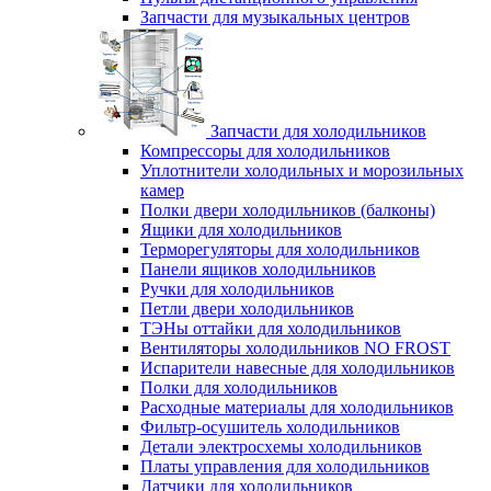
Запчасти для музыкальных центров
Запчасти для холодильников
Компрессоры для холодильников
Уплотнители холодильных и морозильных
камер
Полки двери холодильников (балконы)
Ящики для холодильников
Терморегуляторы для холодильников
Панели ящиков холодильников
Ручки для холодильников
Петли двери холодильников
ТЭНы оттайки для холодильников
Вентиляторы холодильников NO FROST
Испарители навесные для холодильников
Полки для холодильников
Расходные материалы для холодильников
Фильтр-осушитель холодильников
Детали электросхемы холодильников
Платы управления для холодильников
Датчики для холодильников