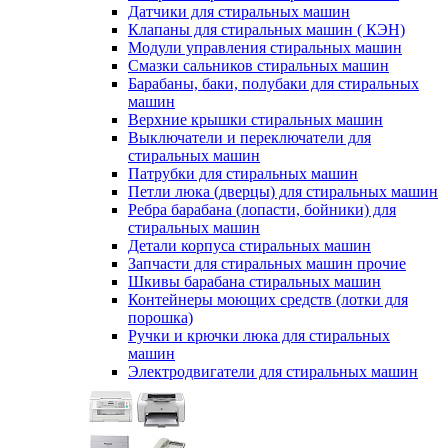
Датчики для стиральных машин
Клапаны для стиральных машин ( КЭН)
Модули управления стиральных машин
Смазки сальников стиральных машин
Барабаны, баки, полубаки для стиральных
машин
Верхние крышки стиральных машин
Выключатели и переключатели для
стиральных машин
Патрубки для стиральных машин
Петли люка (дверцы) для стиральных машин
Ребра барабана (лопасти, бойники) для
стиральных машин
Детали корпуса стиральных машин
Запчасти для стиральных машин прочие
Шкивы барабана стиральных машин
Контейнеры моющих средств (лотки для
порошка)
Ручки и крючки люка для стиральных
машин
Электродвигатели для стиральных машин