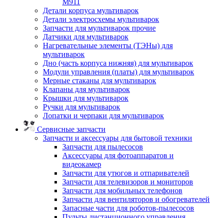
M911
Детали корпуса мультиварок
Детали электросхемы мультиварок
Запчасти для мультиварок прочие
Датчики для мультиварок
Нагревательные элементы (ТЭНы) для
мультиварок
Дно (часть корпуса нижняя) для мультиварок
Модули управления (платы) для мультиварок
Мерные стаканы для мультиварок
Клапаны для мультиварок
Крышки для мультиварок
Ручки для мультиварок
Лопатки и черпаки для мультиварок
Сервисные запчасти
Запчасти и аксессуары для бытовой техники
Запчасти для пылесосов
Аксессуары для фотоаппаратов и
видеокамер
Запчасти для утюгов и отпаривателей
Запчасти для телевизоров и мониторов
Запчасти для мобильных телефонов
Запчасти для вентиляторов и обогревателей
Запасные части для роботов-пылесосов
Пульты дистанционного управления