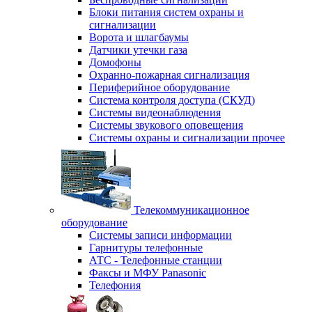
Блоки питания систем охраны и
сигнализации
Ворота и шлагбаумы
Датчики утечки газа
Домофоны
Охранно-пожарная сигнализация
Периферийное оборудование
Система контроля доступа (СКУД)
Системы видеонаблюдения
Системы звукового оповещения
Системы охраны и сигнализации прочее
Телекоммуникационное
оборудование
Системы записи информации
Гарнитуры телефонные
АТС - Телефонные станции
Факсы и МФУ Panasonic
Телефония