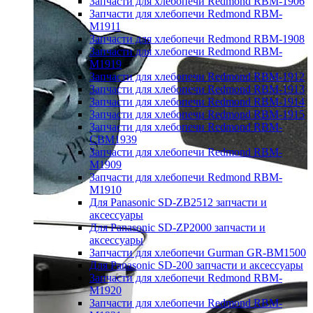
Запчасти для хлебопечи Redmond RBM-1906
Запчасти для хлебопечи Redmond RBM-
M1911
Запчасти для хлебопечи Redmond RBM-1908
Запчасти для хлебопечи Redmond RBM-
M1919
Запчасти для хлебопечи Redmond RBM-1912
Запчасти для хлебопечи Redmond RBM-1913
Запчасти для хлебопечи Redmond RBM-1914
Запчасти для хлебопечи Redmond RBM-1915
Запчасти для хлебопечи Redmond RBM-
CBM1939
Запчасти для хлебопечи Redmond RBM-
M1909
Запчасти для хлебопечи Redmond RBM-
M1910
Для Panasonic SD-ZB2512 запчасти и
аксессуары
Для Panasonic SD-ZP2000 запчасти и
аксессуары
Запчасти для хлебопечи Gurman GR-BM1500
Для Panasonic SD-200 запчасти и аксессуары
Запчасти для хлебопечи Redmond RBM-
M1920
Запчасти для хлебопечи Redmond RBM-