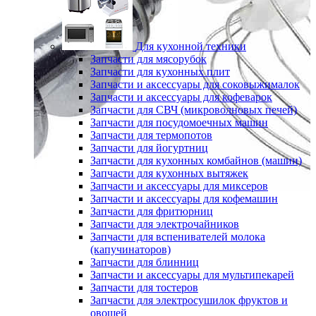
Для кухонной техники
Запчасти для мясорубок
Запчасти для кухонных плит
Запчасти и аксессуары для соковыжималок
Запчасти и аксессуары для кофеварок
Запчасти для СВЧ (микроволновых печей)
Запчасти для посудомоечных машин
Запчасти для термопотов
Запчасти для йогуртниц
Запчасти для кухонных комбайнов (машин)
Запчасти для кухонных вытяжек
Запчасти и аксессуары для миксеров
Запчасти и аксессуары для кофемашин
Запчасти для фритюрниц
Запчасти для электрочайников
Запчасти для вспенивателей молока
(капучинаторов)
Запчасти для блинниц
Запчасти и аксессуары для мультипекарей
Запчасти для тостеров
Запчасти для электросушилок фруктов и
овощей