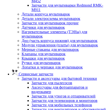
M452
Запчасти для мультиварки Redmond RMK-
M911
Детали корпуса мультиварок
Детали электросхемы мультиварок
Запчасти для мультиварок прочие
Датчики для мультиварок
Нагревательные элементы (ТЭНы) для
мультиварок
Дно (часть корпуса нижняя) для мультиварок
Модули управления (платы) для мультиварок
Мерные стаканы для мультиварок
Клапаны для мультиварок
Крышки для мультиварок
Ручки для мультиварок
Лопатки и черпаки для мультиварок
Сервисные запчасти
Запчасти и аксессуары для бытовой техники
Запчасти для пылесосов
Аксессуары для фотоаппаратов и
видеокамер
Запчасти для утюгов и отпаривателей
Запчасти для телевизоров и мониторов
Запчасти для мобильных телефонов
Запчасти для вентиляторов и обогревателей