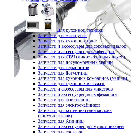
Для кухонной техники
Запчасти для мясорубок
Запчасти для кухонных плит
Запчасти и аксессуары для соковыжималок
Запчасти и аксессуары для кофеварок
Запчасти для СВЧ (микроволновых печей)
Запчасти для посудомоечных машин
Запчасти для термопотов
Запчасти для йогуртниц
Запчасти для кухонных комбайнов (машин)
Запчасти для кухонных вытяжек
Запчасти и аксессуары для миксеров
Запчасти и аксессуары для кофемашин
Запчасти для фритюрниц
Запчасти для электрочайников
Запчасти для вспенивателей молока
(капучинаторов)
Запчасти для блинниц
Запчасти и аксессуары для мультипекарей
Запчасти для тостеров