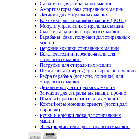
Сальники для стиральных машин
Амортизаторы бака стиральных машин
Датчики для стиральных машин
Клапаны для стиральных машин ( КЭН)
Модули управления стиральных машин
Смазки сальников стиральных машин
Барабаны, баки, полубаки для стиральных
машин
Верхние крышки стиральных машин
Выключатели и переключатели для
стиральных машин
Патрубки для стиральных машин
Петли люка (дверцы) для стиральных машин
Ребра барабана (лопасти, бойники) для
стиральных машин
Детали корпуса стиральных машин
Запчасти для стиральных машин прочие
Шкивы барабана стиральных машин
Контейнеры моющих средств (лотки для
порошка)
Ручки и крючки люка для стиральных
машин
Электродвигатели для стиральных машин