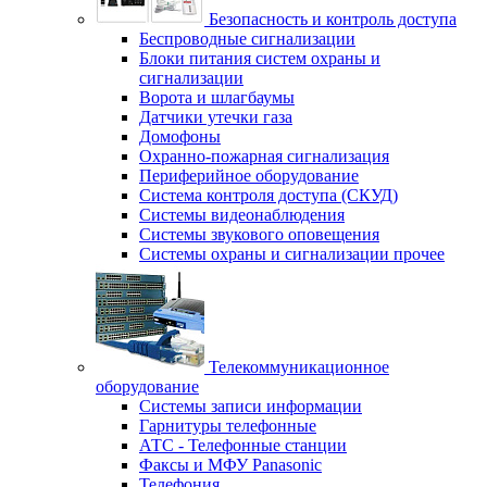
Безопасность и контроль доступа
Беспроводные сигнализации
Блоки питания систем охраны и
сигнализации
Ворота и шлагбаумы
Датчики утечки газа
Домофоны
Охранно-пожарная сигнализация
Периферийное оборудование
Система контроля доступа (СКУД)
Системы видеонаблюдения
Системы звукового оповещения
Системы охраны и сигнализации прочее
Телекоммуникационное
оборудование
Системы записи информации
Гарнитуры телефонные
АТС - Телефонные станции
Факсы и МФУ Panasonic
Телефония