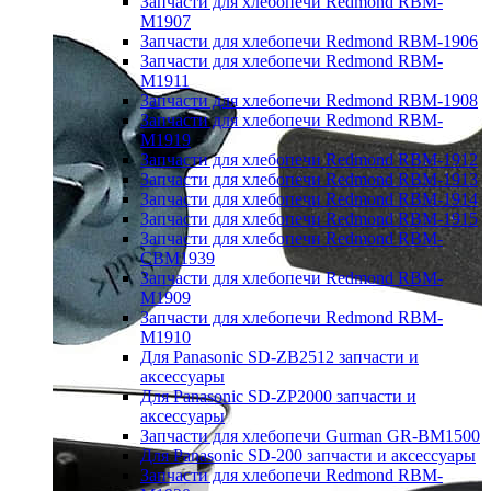
Запчасти для хлебопечи Redmond RBM-
M1907
Запчасти для хлебопечи Redmond RBM-1906
Запчасти для хлебопечи Redmond RBM-
M1911
Запчасти для хлебопечи Redmond RBM-1908
Запчасти для хлебопечи Redmond RBM-
M1919
Запчасти для хлебопечи Redmond RBM-1912
Запчасти для хлебопечи Redmond RBM-1913
Запчасти для хлебопечи Redmond RBM-1914
Запчасти для хлебопечи Redmond RBM-1915
Запчасти для хлебопечи Redmond RBM-
CBM1939
Запчасти для хлебопечи Redmond RBM-
M1909
Запчасти для хлебопечи Redmond RBM-
M1910
Для Panasonic SD-ZB2512 запчасти и
аксессуары
Для Panasonic SD-ZP2000 запчасти и
аксессуары
Запчасти для хлебопечи Gurman GR-BM1500
Для Panasonic SD-200 запчасти и аксессуары
Запчасти для хлебопечи Redmond RBM-