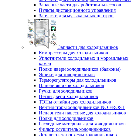
Запасные части для роботов-пылесосов
Пульты дистанционного управления
Запчасти для музыкальных центров
Запчасти для холодильников
Компрессоры для холодильников
Уплотнители холодильных и морозильных
камер
Полки двери холодильников (балконы)
Ящики для холодильников
Терморегуляторы для холодильников
Панели ящиков холодильников
Ручки для холодильников
Петли двери холодильников
ТЭНы оттайки для холодильников
Вентиляторы холодильников NO FROST
Испарители навесные для холодильников
Полки для холодильников
Расходные материалы для холодильников
Фильтр-осушитель холодильников
Детали электросхемы холодильников