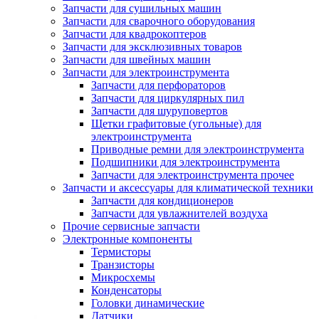
Запчасти для сушильных машин
Запчасти для сварочного оборудования
Запчасти для квадрокоптеров
Запчасти для эксклюзивных товаров
Запчасти для швейных машин
Запчасти для электроинструмента
Запчасти для перфораторов
Запчасти для циркулярных пил
Запчасти для шуруповертов
Щетки графитовые (угольные) для
электроинструмента
Приводные ремни для электроинструмента
Подшипники для электроинструмента
Запчасти для электроинструмента прочее
Запчасти и аксессуары для климатической техники
Запчасти для кондиционеров
Запчасти для увлажнителей воздуха
Прочие сервисные запчасти
Электронные компоненты
Термисторы
Транзисторы
Микросхемы
Конденсаторы
Головки динамические
Датчики