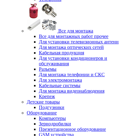
Все для монтажа
Все для монтажных работ прочее
Для установки телевизионных антенн
Для монтажа оптических сетей
Кабельная продукция
Для установки кондиционеров и
обслуживания
Разъемы
Для монтажа телефонии и СКС
Для электромонтажа
Кабельные системы
Для монтажа видеонаблюдения
Крепеж
Детские товары
Подгузники
Оборудование
Компьютеры
Зернодробилки
Презентационное оборудование
GSM устройства