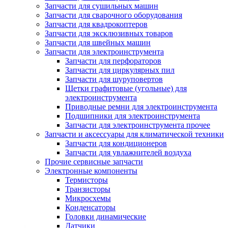
Запчасти для сушильных машин
Запчасти для сварочного оборудования
Запчасти для квадрокоптеров
Запчасти для эксклюзивных товаров
Запчасти для швейных машин
Запчасти для электроинструмента
Запчасти для перфораторов
Запчасти для циркулярных пил
Запчасти для шуруповертов
Щетки графитовые (угольные) для
электроинструмента
Приводные ремни для электроинструмента
Подшипники для электроинструмента
Запчасти для электроинструмента прочее
Запчасти и аксессуары для климатической техники
Запчасти для кондиционеров
Запчасти для увлажнителей воздуха
Прочие сервисные запчасти
Электронные компоненты
Термисторы
Транзисторы
Микросхемы
Конденсаторы
Головки динамические
Датчики