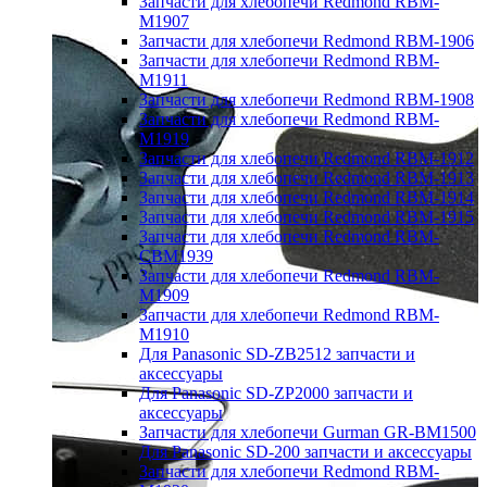
Запчасти для хлебопечи Redmond RBM-
M1907
Запчасти для хлебопечи Redmond RBM-1906
Запчасти для хлебопечи Redmond RBM-
M1911
Запчасти для хлебопечи Redmond RBM-1908
Запчасти для хлебопечи Redmond RBM-
M1919
Запчасти для хлебопечи Redmond RBM-1912
Запчасти для хлебопечи Redmond RBM-1913
Запчасти для хлебопечи Redmond RBM-1914
Запчасти для хлебопечи Redmond RBM-1915
Запчасти для хлебопечи Redmond RBM-
CBM1939
Запчасти для хлебопечи Redmond RBM-
M1909
Запчасти для хлебопечи Redmond RBM-
M1910
Для Panasonic SD-ZB2512 запчасти и
аксессуары
Для Panasonic SD-ZP2000 запчасти и
аксессуары
Запчасти для хлебопечи Gurman GR-BM1500
Для Panasonic SD-200 запчасти и аксессуары
Запчасти для хлебопечи Redmond RBM-