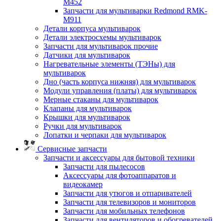
M452
Запчасти для мультиварки Redmond RMK-
M911
Детали корпуса мультиварок
Детали электросхемы мультиварок
Запчасти для мультиварок прочие
Датчики для мультиварок
Нагревательные элементы (ТЭНы) для
мультиварок
Дно (часть корпуса нижняя) для мультиварок
Модули управления (платы) для мультиварок
Мерные стаканы для мультиварок
Клапаны для мультиварок
Крышки для мультиварок
Ручки для мультиварок
Лопатки и черпаки для мультиварок
Сервисные запчасти
Запчасти и аксессуары для бытовой техники
Запчасти для пылесосов
Аксессуары для фотоаппаратов и
видеокамер
Запчасти для утюгов и отпаривателей
Запчасти для телевизоров и мониторов
Запчасти для мобильных телефонов
Запчасти для вентиляторов и обогревателей