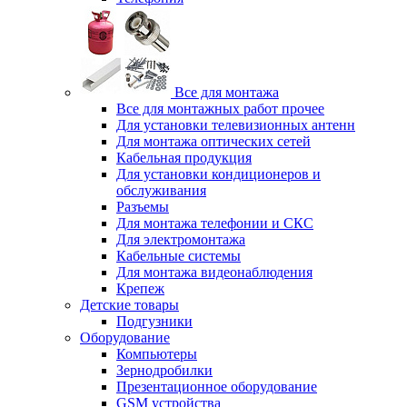
Все для монтажа
Все для монтажных работ прочее
Для установки телевизионных антенн
Для монтажа оптических сетей
Кабельная продукция
Для установки кондиционеров и
обслуживания
Разъемы
Для монтажа телефонии и СКС
Для электромонтажа
Кабельные системы
Для монтажа видеонаблюдения
Крепеж
Детские товары
Подгузники
Оборудование
Компьютеры
Зернодробилки
Презентационное оборудование
GSM устройства