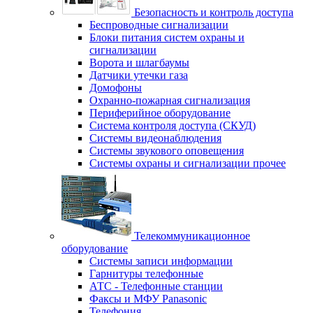
Безопасность и контроль доступа
Беспроводные сигнализации
Блоки питания систем охраны и
сигнализации
Ворота и шлагбаумы
Датчики утечки газа
Домофоны
Охранно-пожарная сигнализация
Периферийное оборудование
Система контроля доступа (СКУД)
Системы видеонаблюдения
Системы звукового оповещения
Системы охраны и сигнализации прочее
Телекоммуникационное
оборудование
Системы записи информации
Гарнитуры телефонные
АТС - Телефонные станции
Факсы и МФУ Panasonic
Телефония