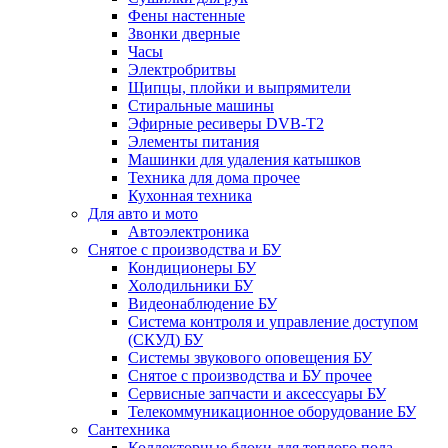
Фены настенные
Звонки дверные
Часы
Электробритвы
Щипцы, плойки и выпрямители
Стиральные машины
Эфирные ресиверы DVB-T2
Элементы питания
Машинки для удаления катышков
Техника для дома прочее
Кухонная техника
Для авто и мото
Автоэлектроника
Снятое с производства и БУ
Кондиционеры БУ
Холодильники БУ
Видеонаблюдение БУ
Система контроля и управление доступом
(СКУД) БУ
Системы звукового оповещения БУ
Снятое с производства и БУ прочее
Сервисные запчасти и аксессуары БУ
Телекоммуникационное оборудование БУ
Сантехника
Коллекторные блоки для теплого пола