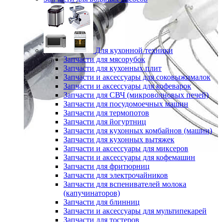
Для кухонной техники
Запчасти для мясорубок
Запчасти для кухонных плит
Запчасти и аксессуары для соковыжималок
Запчасти и аксессуары для кофеварок
Запчасти для СВЧ (микроволновых печей)
Запчасти для посудомоечных машин
Запчасти для термопотов
Запчасти для йогуртниц
Запчасти для кухонных комбайнов (машин)
Запчасти для кухонных вытяжек
Запчасти и аксессуары для миксеров
Запчасти и аксессуары для кофемашин
Запчасти для фритюрниц
Запчасти для электрочайников
Запчасти для вспенивателей молока
(капучинаторов)
Запчасти для блинниц
Запчасти и аксессуары для мультипекарей
Запчасти для тостеров