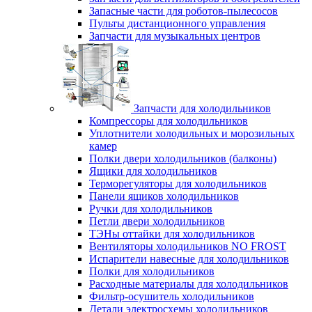
Запасные части для роботов-пылесосов
Пульты дистанционного управления
Запчасти для музыкальных центров
Запчасти для холодильников
Компрессоры для холодильников
Уплотнители холодильных и морозильных
камер
Полки двери холодильников (балконы)
Ящики для холодильников
Терморегуляторы для холодильников
Панели ящиков холодильников
Ручки для холодильников
Петли двери холодильников
ТЭНы оттайки для холодильников
Вентиляторы холодильников NO FROST
Испарители навесные для холодильников
Полки для холодильников
Расходные материалы для холодильников
Фильтр-осушитель холодильников
Детали электросхемы холодильников