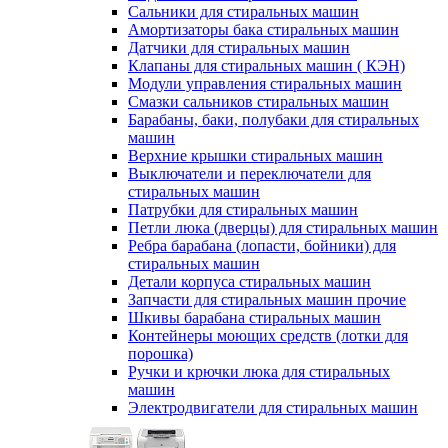
Сальники для стиральных машин
Амортизаторы бака стиральных машин
Датчики для стиральных машин
Клапаны для стиральных машин ( КЭН)
Модули управления стиральных машин
Смазки сальников стиральных машин
Барабаны, баки, полубаки для стиральных
машин
Верхние крышки стиральных машин
Выключатели и переключатели для
стиральных машин
Патрубки для стиральных машин
Петли люка (дверцы) для стиральных машин
Ребра барабана (лопасти, бойники) для
стиральных машин
Детали корпуса стиральных машин
Запчасти для стиральных машин прочие
Шкивы барабана стиральных машин
Контейнеры моющих средств (лотки для
порошка)
Ручки и крючки люка для стиральных
машин
Электродвигатели для стиральных машин