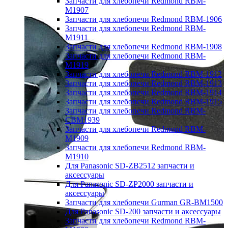
Запчасти для хлебопечи Redmond RBM-
M1907
Запчасти для хлебопечи Redmond RBM-1906
Запчасти для хлебопечи Redmond RBM-
M1911
Запчасти для хлебопечи Redmond RBM-1908
Запчасти для хлебопечи Redmond RBM-
M1919
Запчасти для хлебопечи Redmond RBM-1912
Запчасти для хлебопечи Redmond RBM-1913
Запчасти для хлебопечи Redmond RBM-1914
Запчасти для хлебопечи Redmond RBM-1915
Запчасти для хлебопечи Redmond RBM-
CBM1939
Запчасти для хлебопечи Redmond RBM-
M1909
Запчасти для хлебопечи Redmond RBM-
M1910
Для Panasonic SD-ZB2512 запчасти и
аксессуары
Для Panasonic SD-ZP2000 запчасти и
аксессуары
Запчасти для хлебопечи Gurman GR-BM1500
Для Panasonic SD-200 запчасти и аксессуары
Запчасти для хлебопечи Redmond RBM-