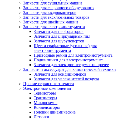
Запчасти для сушильных машин
Запчасти для сварочного оборудования
Запчасти для квадрокоптеров
Запчасти для эксклюзивных товаров
Запчасти для швейных машин
Запчасти для электроинструмента
Запчасти для перфораторов
Запчасти для циркулярных пил
Запчасти для шуруповертов
Щетки графитовые (угольные) для
электроинструмента
Приводные ремни для электроинструмента
Подшипники для электроинструмента
Запчасти для электроинструмента прочее
Запчасти и аксессуары для климатической техники
Запчасти для кондиционеров
Запчасти для увлажнителей воздуха
Прочие сервисные запчасти
Электронные компоненты
Термисторы
Транзисторы
Микросхемы
Конденсаторы
Головки динамические
Датчики