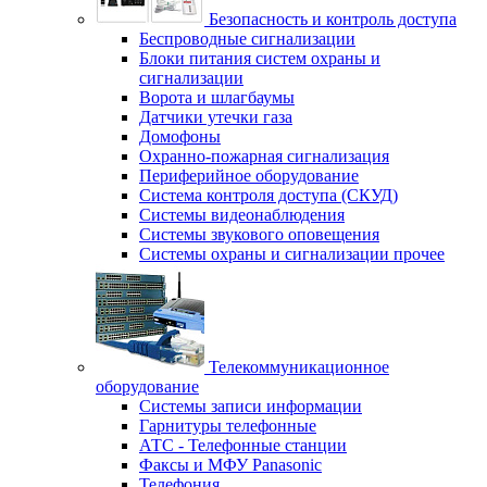
Безопасность и контроль доступа
Беспроводные сигнализации
Блоки питания систем охраны и
сигнализации
Ворота и шлагбаумы
Датчики утечки газа
Домофоны
Охранно-пожарная сигнализация
Периферийное оборудование
Система контроля доступа (СКУД)
Системы видеонаблюдения
Системы звукового оповещения
Системы охраны и сигнализации прочее
Телекоммуникационное
оборудование
Системы записи информации
Гарнитуры телефонные
АТС - Телефонные станции
Факсы и МФУ Panasonic
Телефония