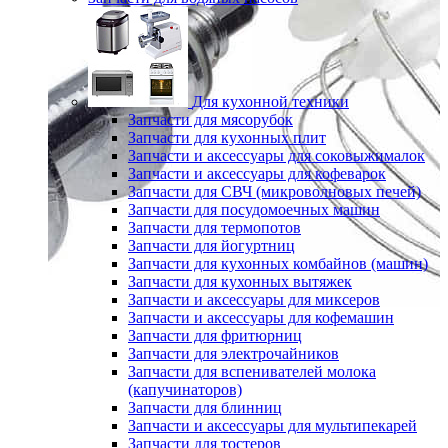
Для кухонной техники
Запчасти для мясорубок
Запчасти для кухонных плит
Запчасти и аксессуары для соковыжималок
Запчасти и аксессуары для кофеварок
Запчасти для СВЧ (микроволновых печей)
Запчасти для посудомоечных машин
Запчасти для термопотов
Запчасти для йогуртниц
Запчасти для кухонных комбайнов (машин)
Запчасти для кухонных вытяжек
Запчасти и аксессуары для миксеров
Запчасти и аксессуары для кофемашин
Запчасти для фритюрниц
Запчасти для электрочайников
Запчасти для вспенивателей молока
(капучинаторов)
Запчасти для блинниц
Запчасти и аксессуары для мультипекарей
Запчасти для тостеров