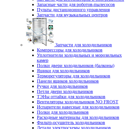
Запасные части для роботов-пылесосов
Пульты дистанционного управления
Запчасти для музыкальных центров
Запчасти для холодильников
Компрессоры для холодильников
Уплотнители холодильных и морозильных
камер
Полки двери холодильников (балконы)
Ящики для холодильников
Терморегуляторы для холодильников
Панели ящиков холодильников
Ручки для холодильников
Петли двери холодильников
ТЭНы оттайки для холодильников
Вентиляторы холодильников NO FROST
Испарители навесные для холодильников
Полки для холодильников
Расходные материалы для холодильников
Фильтр-осушитель холодильников
Детали электросхемы холодильников