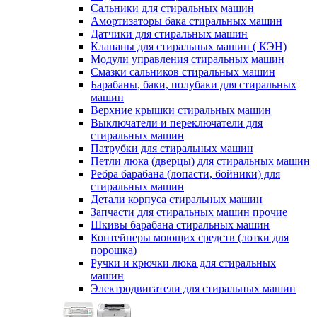
Сальники для стиральных машин
Амортизаторы бака стиральных машин
Датчики для стиральных машин
Клапаны для стиральных машин ( КЭН)
Модули управления стиральных машин
Смазки сальников стиральных машин
Барабаны, баки, полубаки для стиральных
машин
Верхние крышки стиральных машин
Выключатели и переключатели для
стиральных машин
Патрубки для стиральных машин
Петли люка (дверцы) для стиральных машин
Ребра барабана (лопасти, бойники) для
стиральных машин
Детали корпуса стиральных машин
Запчасти для стиральных машин прочие
Шкивы барабана стиральных машин
Контейнеры моющих средств (лотки для
порошка)
Ручки и крючки люка для стиральных
машин
Электродвигатели для стиральных машин