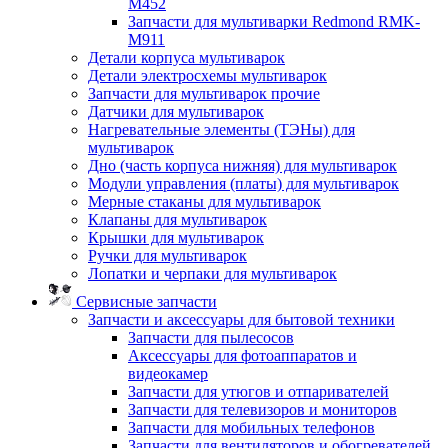
M452
Запчасти для мультиварки Redmond RMK-
M911
Детали корпуса мультиварок
Детали электросхемы мультиварок
Запчасти для мультиварок прочие
Датчики для мультиварок
Нагревательные элементы (ТЭНы) для
мультиварок
Дно (часть корпуса нижняя) для мультиварок
Модули управления (платы) для мультиварок
Мерные стаканы для мультиварок
Клапаны для мультиварок
Крышки для мультиварок
Ручки для мультиварок
Лопатки и черпаки для мультиварок
Сервисные запчасти
Запчасти и аксессуары для бытовой техники
Запчасти для пылесосов
Аксессуары для фотоаппаратов и
видеокамер
Запчасти для утюгов и отпаривателей
Запчасти для телевизоров и мониторов
Запчасти для мобильных телефонов
Запчасти для вентиляторов и обогревателей