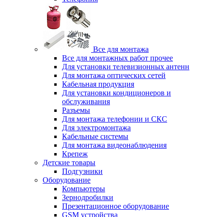
Все для монтажа
Все для монтажных работ прочее
Для установки телевизионных антенн
Для монтажа оптических сетей
Кабельная продукция
Для установки кондиционеров и
обслуживания
Разъемы
Для монтажа телефонии и СКС
Для электромонтажа
Кабельные системы
Для монтажа видеонаблюдения
Крепеж
Детские товары
Подгузники
Оборудование
Компьютеры
Зернодробилки
Презентационное оборудование
GSM устройства