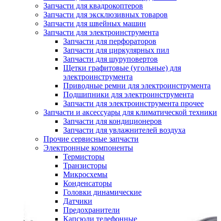
Запчасти для квадрокоптеров
Запчасти для эксклюзивных товаров
Запчасти для швейных машин
Запчасти для электроинструмента
Запчасти для перфораторов
Запчасти для циркулярных пил
Запчасти для шуруповертов
Щетки графитовые (угольные) для
электроинструмента
Приводные ремни для электроинструмента
Подшипники для электроинструмента
Запчасти для электроинструмента прочее
Запчасти и аксессуары для климатической техники
Запчасти для кондиционеров
Запчасти для увлажнителей воздуха
Прочие сервисные запчасти
Электронные компоненты
Термисторы
Транзисторы
Микросхемы
Конденсаторы
Головки динамические
Датчики
Предохранители
Капсюли телефонные