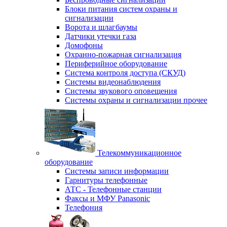
Блоки питания систем охраны и
сигнализации
Ворота и шлагбаумы
Датчики утечки газа
Домофоны
Охранно-пожарная сигнализация
Периферийное оборудование
Система контроля доступа (СКУД)
Системы видеонаблюдения
Системы звукового оповещения
Системы охраны и сигнализации прочее
Телекоммуникационное
оборудование
Системы записи информации
Гарнитуры телефонные
АТС - Телефонные станции
Факсы и МФУ Panasonic
Телефония