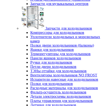
Запчасти для музыкальных центров
Запчасти для холодильников
Компрессоры для холодильников
Уплотнители холодильных и морозильных
камер
Полки двери холодильников (балконы)
Ящики для холодильников
Терморегуляторы для холодильников
Панели ящиков холодильников
Ручки для холодильников
Петли двери холодильников
ТЭНы оттайки для холодильников
Вентиляторы холодильников NO FROST
Испарители навесные для холодильников
Полки для холодильников
Расходные материалы для холодильников
Фильтр-осушитель холодильников
Детали электросхемы холодильников
Платы управления для холодильников
Датчики для холодильников