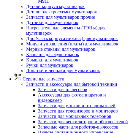
M911
Детали корпуса мультиварок
Детали электросхемы мультиварок
Запчасти для мультиварок прочие
Датчики для мультиварок
Нагревательные элементы (ТЭНы) для
мультиварок
Дно (часть корпуса нижняя) для мультиварок
Модули управления (платы) для мультиварок
Мерные стаканы для мультиварок
Клапаны для мультиварок
Крышки для мультиварок
Ручки для мультиварок
Лопатки и черпаки для мультиварок
Сервисные запчасти
Запчасти и аксессуары для бытовой техники
Запчасти для пылесосов
Аксессуары для фотоаппаратов и
видеокамер
Запчасти для утюгов и отпаривателей
Запчасти для телевизоров и мониторов
Запчасти для мобильных телефонов
Запчасти для вентиляторов и обогревателей
Запасные части для роботов-пылесосов
Пульты дистанционного управления