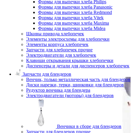
Формы для выпечки хлеба Philips
Формы для выпечки хлеба Panasonic
Формы для выпечки хлеба Redmond
Формы для выпечки хлеба Vitek
Формы для выпечки хлеба Maxima
Формы для выпечки хлеба Midea
Шкивы привода хлебопечек
Элементы электросхемы для хлебопечки
Элементы корпуса хлебопечек
Запчасти для хлебопечек прочие
Электродвигатели для хлебопечек
Клавиши открывания крышки хлебопечки
Диспенсеры и детали для диспенсеров хлебопечек
Запчасти для блендеров
Венчик, только металлическая часть для блендеров
Диски нарезки, терки, шинковки для блендеров
Редуктор венчика для блендера
Электродвигатели (моторы) для блендеров
Венчики в сборе для блендеров
Запчасти для блендеров прочие