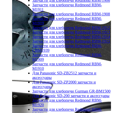
Запчасти для хлебопечи Redmond RBM-1906
Запчасти для хлебопечи Redmond RBM-
M1911
Запчасти для хлебопечи Redmond RBM-1908
Запчасти для хлебопечи Redmond RBM-
M1919
Запчасти для хлебопечи Redmond RBM-1912
Запчасти для хлебопечи Redmond RBM-1913
Запчасти для хлебопечи Redmond RBM-1914
Запчасти для хлебопечи Redmond RBM-1915
Запчасти для хлебопечи Redmond RBM-
CBM1939
Запчасти для хлебопечи Redmond RBM-
M1909
Запчасти для хлебопечи Redmond RBM-
M1910
Для Panasonic SD-ZB2512 запчасти и
аксессуары
Для Panasonic SD-ZP2000 запчасти и
аксессуары
Запчасти для хлебопечи Gurman GR-BM1500
Для Panasonic SD-200 запчасти и аксессуары
Запчасти для хлебопечи Redmond RBM-
M1920
Запчасти для хлебопечи Redmond RBM-