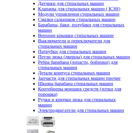
Датчики для стиральных машин
Клапаны для стиральных машин ( КЭН)
Модули управления стиральных машин
Смазки сальников стиральных машин
Барабаны, баки, полубаки для стиральных
машин
Верхние крышки стиральных машин
Выключатели и переключатели для
стиральных машин
Патрубки для стиральных машин
Петли люка (дверцы) для стиральных машин
Ребра барабана (лопасти, бойники) для
стиральных машин
Детали корпуса стиральных машин
Запчасти для стиральных машин прочие
Шкивы барабана стиральных машин
Контейнеры моющих средств (лотки для
порошка)
Ручки и крючки люка для стиральных
машин
Электродвигатели для стиральных машин