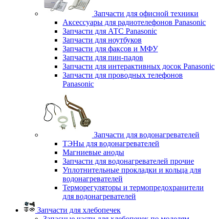
Запчасти для офисной техники
Аксессуары для радиотелефонов Panasonic
Запчасти для АТС Panasonic
Запчасти для ноутбуков
Запчасти для факсов и МФУ
Запчасти для пин-падов
Запчасти для интерактивных досок Panasonic
Запчасти для проводных телефонов
Panasonic
Запчасти для водонагревателей
ТЭНы для водонагревателей
Магниевые аноды
Запчасти для водонагревателей прочие
Уплотнительные прокладки и кольца для
водонагревателей
Терморегуляторы и термопредохранители
для водонагревателей
Запчасти для хлебопечек
Запасные части для хлебопечек по моделям