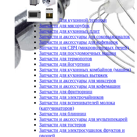
Для кухонной техники
Запчасти для мясорубок
Запчасти для кухонных плит
Запчасти и аксессуары для соковыжималок
Запчасти и аксессуары для кофеварок
Запчасти для СВЧ (микроволновых печей)
Запчасти для посудомоечных машин
Запчасти для термопотов
Запчасти для йогуртниц
Запчасти для кухонных комбайнов (машин)
Запчасти для кухонных вытяжек
Запчасти и аксессуары для миксеров
Запчасти и аксессуары для кофемашин
Запчасти для фритюрниц
Запчасти для электрочайников
Запчасти для вспенивателей молока
(капучинаторов)
Запчасти для блинниц
Запчасти и аксессуары для мультипекарей
Запчасти для тостеров
Запчасти для электросушилок фруктов и
овощей