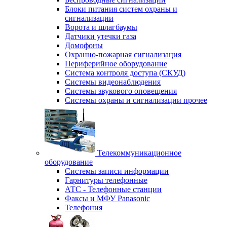
Блоки питания систем охраны и
сигнализации
Ворота и шлагбаумы
Датчики утечки газа
Домофоны
Охранно-пожарная сигнализация
Периферийное оборудование
Система контроля доступа (СКУД)
Системы видеонаблюдения
Системы звукового оповещения
Системы охраны и сигнализации прочее
Телекоммуникационное
оборудование
Системы записи информации
Гарнитуры телефонные
АТС - Телефонные станции
Факсы и МФУ Panasonic
Телефония