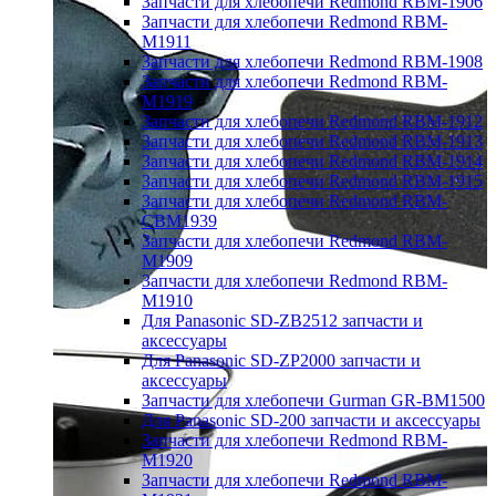
Запчасти для хлебопечи Redmond RBM-1906
Запчасти для хлебопечи Redmond RBM-
M1911
Запчасти для хлебопечи Redmond RBM-1908
Запчасти для хлебопечи Redmond RBM-
M1919
Запчасти для хлебопечи Redmond RBM-1912
Запчасти для хлебопечи Redmond RBM-1913
Запчасти для хлебопечи Redmond RBM-1914
Запчасти для хлебопечи Redmond RBM-1915
Запчасти для хлебопечи Redmond RBM-
CBM1939
Запчасти для хлебопечи Redmond RBM-
M1909
Запчасти для хлебопечи Redmond RBM-
M1910
Для Panasonic SD-ZB2512 запчасти и
аксессуары
Для Panasonic SD-ZP2000 запчасти и
аксессуары
Запчасти для хлебопечи Gurman GR-BM1500
Для Panasonic SD-200 запчасти и аксессуары
Запчасти для хлебопечи Redmond RBM-
M1920
Запчасти для хлебопечи Redmond RBM-