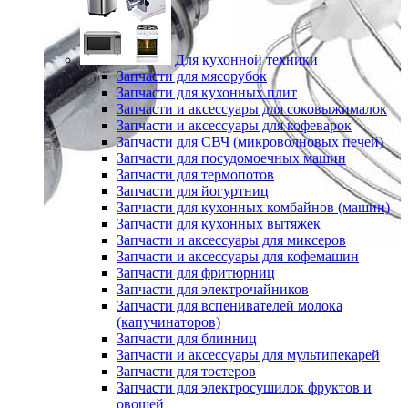
Для кухонной техники
Запчасти для мясорубок
Запчасти для кухонных плит
Запчасти и аксессуары для соковыжималок
Запчасти и аксессуары для кофеварок
Запчасти для СВЧ (микроволновых печей)
Запчасти для посудомоечных машин
Запчасти для термопотов
Запчасти для йогуртниц
Запчасти для кухонных комбайнов (машин)
Запчасти для кухонных вытяжек
Запчасти и аксессуары для миксеров
Запчасти и аксессуары для кофемашин
Запчасти для фритюрниц
Запчасти для электрочайников
Запчасти для вспенивателей молока
(капучинаторов)
Запчасти для блинниц
Запчасти и аксессуары для мультипекарей
Запчасти для тостеров
Запчасти для электросушилок фруктов и
овощей