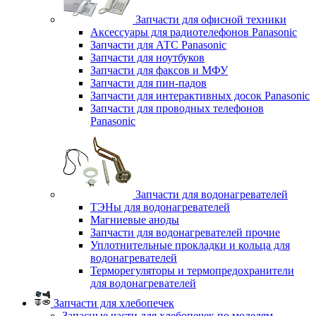
Запчасти для офисной техники
Аксессуары для радиотелефонов Panasonic
Запчасти для АТС Panasonic
Запчасти для ноутбуков
Запчасти для факсов и МФУ
Запчасти для пин-падов
Запчасти для интерактивных досок Panasonic
Запчасти для проводных телефонов
Panasonic
Запчасти для водонагревателей
ТЭНы для водонагревателей
Магниевые аноды
Запчасти для водонагревателей прочие
Уплотнительные прокладки и кольца для
водонагревателей
Терморегуляторы и термопредохранители
для водонагревателей
Запчасти для хлебопечек
Запасные части для хлебопечек по моделям