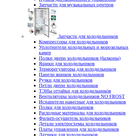
Запчасти для музыкальных центров
Запчасти для холодильников
Компрессоры для холодильников
Уплотнители холодильных и морозильных
камер
Полки двери холодильников (балконы)
Ящики для холодильников
Терморегуляторы для холодильников
Панели ящиков холодильников
Ручки для холодильников
Петли двери холодильников
ТЭНы оттайки для холодильников
Вентиляторы холодильников NO FROST
Испарители навесные для холодильников
Полки для холодильников
Расходные материалы для холодильников
Фильтр-осушитель холодильников
Детали электросхемы холодильников
Платы управления для холодильников
Датчики для холодильников