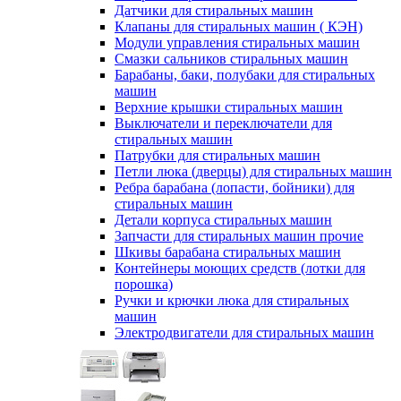
Датчики для стиральных машин
Клапаны для стиральных машин ( КЭН)
Модули управления стиральных машин
Смазки сальников стиральных машин
Барабаны, баки, полубаки для стиральных
машин
Верхние крышки стиральных машин
Выключатели и переключатели для
стиральных машин
Патрубки для стиральных машин
Петли люка (дверцы) для стиральных машин
Ребра барабана (лопасти, бойники) для
стиральных машин
Детали корпуса стиральных машин
Запчасти для стиральных машин прочие
Шкивы барабана стиральных машин
Контейнеры моющих средств (лотки для
порошка)
Ручки и крючки люка для стиральных
машин
Электродвигатели для стиральных машин