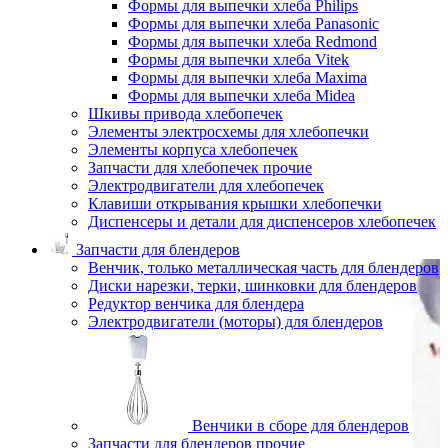
Формы для выпечки хлеба Philips
Формы для выпечки хлеба Panasonic
Формы для выпечки хлеба Redmond
Формы для выпечки хлеба Vitek
Формы для выпечки хлеба Maxima
Формы для выпечки хлеба Midea
Шкивы привода хлебопечек
Элементы электросхемы для хлебопечки
Элементы корпуса хлебопечек
Запчасти для хлебопечек прочие
Электродвигатели для хлебопечек
Клавиши открывания крышки хлебопечки
Диспенсеры и детали для диспенсеров хлебопечек
Запчасти для блендеров
Венчик, только металлическая часть для блендеров
Диски нарезки, терки, шинковки для блендеров
Редуктор венчика для блендера
Электродвигатели (моторы) для блендеров
Венчики в сборе для блендеров
Запчасти для блендеров прочие