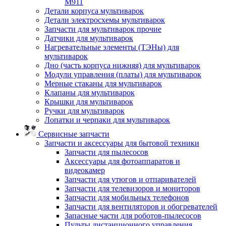
M911
Детали корпуса мультиварок
Детали электросхемы мультиварок
Запчасти для мультиварок прочие
Датчики для мультиварок
Нагревательные элементы (ТЭНы) для
мультиварок
Дно (часть корпуса нижняя) для мультиварок
Модули управления (платы) для мультиварок
Мерные стаканы для мультиварок
Клапаны для мультиварок
Крышки для мультиварок
Ручки для мультиварок
Лопатки и черпаки для мультиварок
Сервисные запчасти
Запчасти и аксессуары для бытовой техники
Запчасти для пылесосов
Аксессуары для фотоаппаратов и
видеокамер
Запчасти для утюгов и отпаривателей
Запчасти для телевизоров и мониторов
Запчасти для мобильных телефонов
Запчасти для вентиляторов и обогревателей
Запасные части для роботов-пылесосов
Пульты дистанционного управления