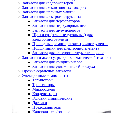
Запчасти для квадрокоптеров
Запчасти для эксклюзивных товаров
Запчасти для швейных машин
Запчасти для электроинструмента
Запчасти для перфораторов
Запчасти для циркулярных пил
Запчасти для шуруповертов
Щетки графитовые (угольные) для
электроинструмента
Приводные ремни для электроинструмента
Подшипники для электроинструмента
Запчасти для электроинструмента прочее
Запчасти и аксессуары для климатической техники
Запчасти для кондиционеров
Запчасти для увлажнителей воздуха
Прочие сервисные запчасти
Электронные компоненты
Термисторы
Транзисторы
Микросхемы
Конденсаторы
Головки динамические
Датчики
Предохранители
Капсюли телефонные