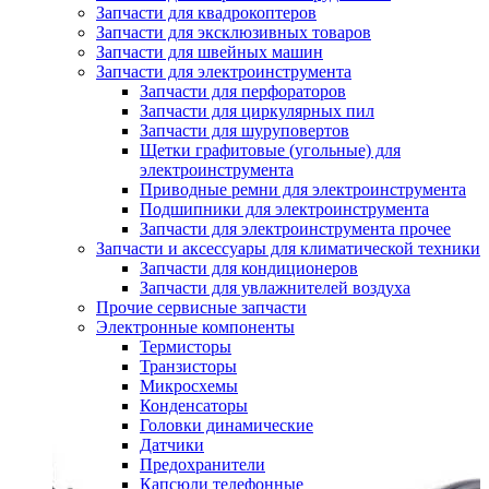
Запчасти для квадрокоптеров
Запчасти для эксклюзивных товаров
Запчасти для швейных машин
Запчасти для электроинструмента
Запчасти для перфораторов
Запчасти для циркулярных пил
Запчасти для шуруповертов
Щетки графитовые (угольные) для
электроинструмента
Приводные ремни для электроинструмента
Подшипники для электроинструмента
Запчасти для электроинструмента прочее
Запчасти и аксессуары для климатической техники
Запчасти для кондиционеров
Запчасти для увлажнителей воздуха
Прочие сервисные запчасти
Электронные компоненты
Термисторы
Транзисторы
Микросхемы
Конденсаторы
Головки динамические
Датчики
Предохранители
Капсюли телефонные