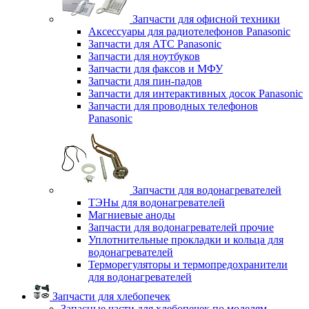
Запчасти для офисной техники
Аксессуары для радиотелефонов Panasonic
Запчасти для АТС Panasonic
Запчасти для ноутбуков
Запчасти для факсов и МФУ
Запчасти для пин-падов
Запчасти для интерактивных досок Panasonic
Запчасти для проводных телефонов
Panasonic
Запчасти для водонагревателей
ТЭНы для водонагревателей
Магниевые аноды
Запчасти для водонагревателей прочие
Уплотнительные прокладки и кольца для
водонагревателей
Терморегуляторы и термопредохранители
для водонагревателей
Запчасти для хлебопечек
Запасные части для хлебопечек по моделям