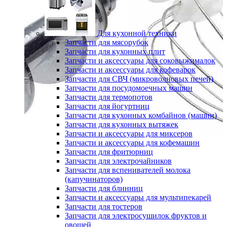
Для кухонной техники
Запчасти для мясорубок
Запчасти для кухонных плит
Запчасти и аксессуары для соковыжималок
Запчасти и аксессуары для кофеварок
Запчасти для СВЧ (микроволновых печей)
Запчасти для посудомоечных машин
Запчасти для термопотов
Запчасти для йогуртниц
Запчасти для кухонных комбайнов (машин)
Запчасти для кухонных вытяжек
Запчасти и аксессуары для миксеров
Запчасти и аксессуары для кофемашин
Запчасти для фритюрниц
Запчасти для электрочайников
Запчасти для вспенивателей молока
(капучинаторов)
Запчасти для блинниц
Запчасти и аксессуары для мультипекарей
Запчасти для тостеров
Запчасти для электросушилок фруктов и
овощей