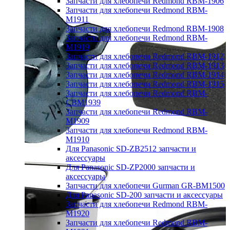
Запчасти для хлебопечи Redmond RBM-1906
Запчасти для хлебопечи Redmond RBM-
M1911
Запчасти для хлебопечи Redmond RBM-1908
Запчасти для хлебопечи Redmond RBM-
M1919
Запчасти для хлебопечи Redmond RBM-1912
Запчасти для хлебопечи Redmond RBM-1913
Запчасти для хлебопечи Redmond RBM-1914
Запчасти для хлебопечи Redmond RBM-1915
Запчасти для хлебопечи Redmond RBM-
CBM1939
Запчасти для хлебопечи Redmond RBM-
M1909
Запчасти для хлебопечи Redmond RBM-
M1910
Для Panasonic SD-ZB2512 запчасти и
аксессуары
Для Panasonic SD-ZP2000 запчасти и
аксессуары
Запчасти для хлебопечи Gurman GR-BM1500
Для Panasonic SD-200 запчасти и аксессуары
Запчасти для хлебопечи Redmond RBM-
M1920
Запчасти для хлебопечи Redmond RBM-