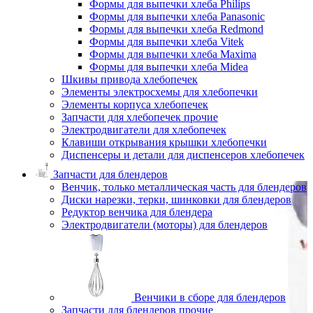
Формы для выпечки хлеба Philips
Формы для выпечки хлеба Panasonic
Формы для выпечки хлеба Redmond
Формы для выпечки хлеба Vitek
Формы для выпечки хлеба Maxima
Формы для выпечки хлеба Midea
Шкивы привода хлебопечек
Элементы электросхемы для хлебопечки
Элементы корпуса хлебопечек
Запчасти для хлебопечек прочие
Электродвигатели для хлебопечек
Клавиши открывания крышки хлебопечки
Диспенсеры и детали для диспенсеров хлебопечек
Запчасти для блендеров
Венчик, только металлическая часть для блендеров
Диски нарезки, терки, шинковки для блендеров
Редуктор венчика для блендера
Электродвигатели (моторы) для блендеров
Венчики в сборе для блендеров
Запчасти для блендеров прочие