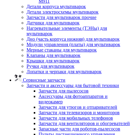
M911
Детали корпуса мультиварок
Детали электросхемы мультиварок
Запчасти для мультиварок прочие
Датчики для мультиварок
Нагревательные элементы (ТЭНы) для
мультиварок
Дно (часть корпуса нижняя) для мультиварок
Модули управления (платы) для мультиварок
Мерные стаканы для мультиварок
Клапаны для мультиварок
Крышки для мультиварок
Ручки для мультиварок
Лопатки и черпаки для мультиварок
Сервисные запчасти
Запчасти и аксессуары для бытовой техники
Запчасти для пылесосов
Аксессуары для фотоаппаратов и
видеокамер
Запчасти для утюгов и отпаривателей
Запчасти для телевизоров и мониторов
Запчасти для мобильных телефонов
Запчасти для вентиляторов и обогревателей
Запасные части для роботов-пылесосов
Пульты дистанционного управления