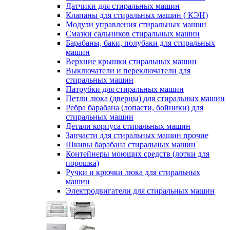
Датчики для стиральных машин
Клапаны для стиральных машин ( КЭН)
Модули управления стиральных машин
Смазки сальников стиральных машин
Барабаны, баки, полубаки для стиральных
машин
Верхние крышки стиральных машин
Выключатели и переключатели для
стиральных машин
Патрубки для стиральных машин
Петли люка (дверцы) для стиральных машин
Ребра барабана (лопасти, бойники) для
стиральных машин
Детали корпуса стиральных машин
Запчасти для стиральных машин прочие
Шкивы барабана стиральных машин
Контейнеры моющих средств (лотки для
порошка)
Ручки и крючки люка для стиральных
машин
Электродвигатели для стиральных машин