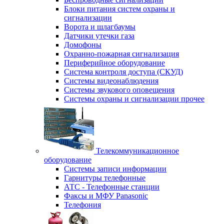
Блоки питания систем охраны и
сигнализации
Ворота и шлагбаумы
Датчики утечки газа
Домофоны
Охранно-пожарная сигнализация
Периферийное оборудование
Система контроля доступа (СКУД)
Системы видеонаблюдения
Системы звукового оповещения
Системы охраны и сигнализации прочее
Телекоммуникационное
оборудование
Системы записи информации
Гарнитуры телефонные
АТС - Телефонные станции
Факсы и МФУ Panasonic
Телефония