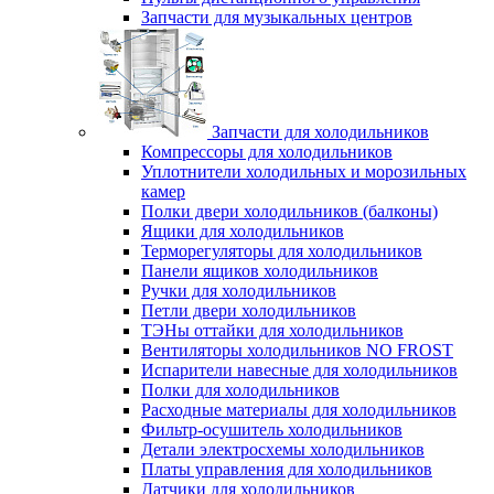
Запчасти для музыкальных центров
Запчасти для холодильников
Компрессоры для холодильников
Уплотнители холодильных и морозильных
камер
Полки двери холодильников (балконы)
Ящики для холодильников
Терморегуляторы для холодильников
Панели ящиков холодильников
Ручки для холодильников
Петли двери холодильников
ТЭНы оттайки для холодильников
Вентиляторы холодильников NO FROST
Испарители навесные для холодильников
Полки для холодильников
Расходные материалы для холодильников
Фильтр-осушитель холодильников
Детали электросхемы холодильников
Платы управления для холодильников
Датчики для холодильников