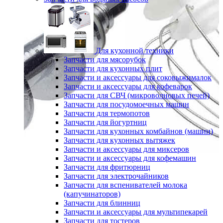
Для кухонной техники
Запчасти для мясорубок
Запчасти для кухонных плит
Запчасти и аксессуары для соковыжималок
Запчасти и аксессуары для кофеварок
Запчасти для СВЧ (микроволновых печей)
Запчасти для посудомоечных машин
Запчасти для термопотов
Запчасти для йогуртниц
Запчасти для кухонных комбайнов (машин)
Запчасти для кухонных вытяжек
Запчасти и аксессуары для миксеров
Запчасти и аксессуары для кофемашин
Запчасти для фритюрниц
Запчасти для электрочайников
Запчасти для вспенивателей молока
(капучинаторов)
Запчасти для блинниц
Запчасти и аксессуары для мультипекарей
Запчасти для тостеров