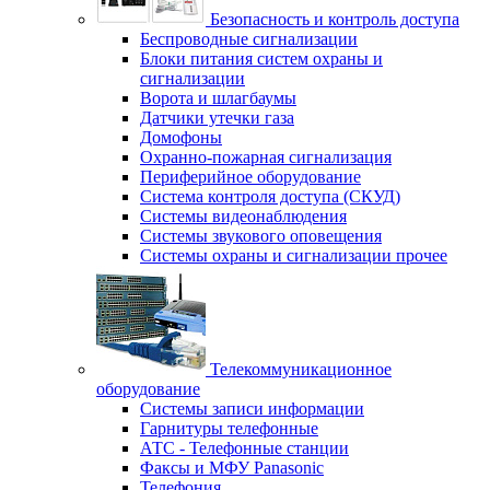
Безопасность и контроль доступа
Беспроводные сигнализации
Блоки питания систем охраны и
сигнализации
Ворота и шлагбаумы
Датчики утечки газа
Домофоны
Охранно-пожарная сигнализация
Периферийное оборудование
Система контроля доступа (СКУД)
Системы видеонаблюдения
Системы звукового оповещения
Системы охраны и сигнализации прочее
Телекоммуникационное
оборудование
Системы записи информации
Гарнитуры телефонные
АТС - Телефонные станции
Факсы и МФУ Panasonic
Телефония