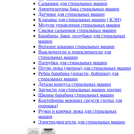
Сальники для стиральных машин
Амортизаторы бака стиральных машин
Датчики для стиральных машин
Клапаны для стиральных машин ( КЭН)
Модули управления стиральных машин
Смазки сальников стиральных машин
Барабаны, баки, полубаки для стиральных
машин
Верхние крышки стиральных машин
Выключатели и переключатели для
стиральных машин
Патрубки для стиральных машин
Петли люка (дверцы) для стиральных машин
Ребра барабана (лопасти, бойники) для
стиральных машин
Детали корпуса стиральных машин
Запчасти для стиральных машин прочие
Шкивы барабана стиральных машин
Контейнеры моющих средств (лотки для
порошка)
Ручки и крючки люка для стиральных
машин
Электродвигатели для стиральных машин