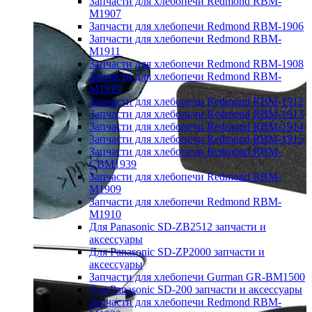
Запчасти для хлебопечи Redmond RBM-
M1907
Запчасти для хлебопечи Redmond RBM-1906
Запчасти для хлебопечи Redmond RBM-
M1911
Запчасти для хлебопечи Redmond RBM-1908
Запчасти для хлебопечи Redmond RBM-
M1919
Запчасти для хлебопечи Redmond RBM-1912
Запчасти для хлебопечи Redmond RBM-1913
Запчасти для хлебопечи Redmond RBM-1914
Запчасти для хлебопечи Redmond RBM-1915
Запчасти для хлебопечи Redmond RBM-
CBM1939
Запчасти для хлебопечи Redmond RBM-
M1909
Запчасти для хлебопечи Redmond RBM-
M1910
Для Panasonic SD-ZB2512 запчасти и
аксессуары
Для Panasonic SD-ZP2000 запчасти и
аксессуары
Запчасти для хлебопечи Gurman GR-BM1500
Для Panasonic SD-200 запчасти и аксессуары
Запчасти для хлебопечи Redmond RBM-