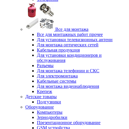
Все для монтажа
Все для монтажных работ прочее
Для установки телевизионных антенн
Для монтажа оптических сетей
Кабельная продукция
Для установки кондиционеров и
обслуживания
Разъемы
Для монтажа телефонии и СКС
Для электромонтажа
Кабельные системы
Для монтажа видеонаблюдения
Крепеж
Детские товары
Подгузники
Оборудование
Компьютеры
Зернодробилки
Презентационное оборудование
GSM устройства