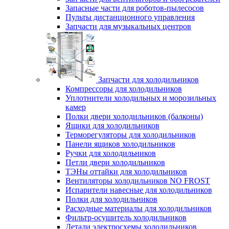
Запасные части для роботов-пылесосов
Пульты дистанционного управления
Запчасти для музыкальных центров
Запчасти для холодильников
Компрессоры для холодильников
Уплотнители холодильных и морозильных
камер
Полки двери холодильников (балконы)
Ящики для холодильников
Терморегуляторы для холодильников
Панели ящиков холодильников
Ручки для холодильников
Петли двери холодильников
ТЭНы оттайки для холодильников
Вентиляторы холодильников NO FROST
Испарители навесные для холодильников
Полки для холодильников
Расходные материалы для холодильников
Фильтр-осушитель холодильников
Детали электросхемы холодильников