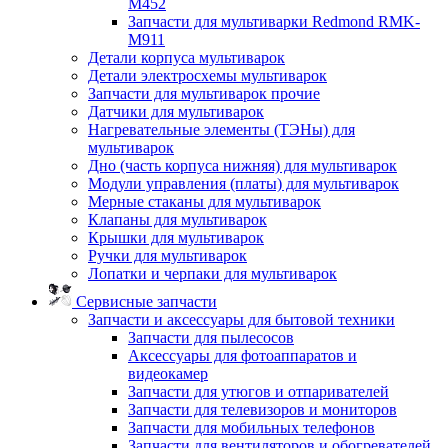
M452
Запчасти для мультиварки Redmond RMK-
M911
Детали корпуса мультиварок
Детали электросхемы мультиварок
Запчасти для мультиварок прочие
Датчики для мультиварок
Нагревательные элементы (ТЭНы) для
мультиварок
Дно (часть корпуса нижняя) для мультиварок
Модули управления (платы) для мультиварок
Мерные стаканы для мультиварок
Клапаны для мультиварок
Крышки для мультиварок
Ручки для мультиварок
Лопатки и черпаки для мультиварок
Сервисные запчасти
Запчасти и аксессуары для бытовой техники
Запчасти для пылесосов
Аксессуары для фотоаппаратов и
видеокамер
Запчасти для утюгов и отпаривателей
Запчасти для телевизоров и мониторов
Запчасти для мобильных телефонов
Запчасти для вентиляторов и обогревателей