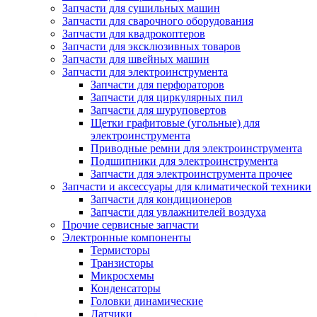
Запчасти для сушильных машин
Запчасти для сварочного оборудования
Запчасти для квадрокоптеров
Запчасти для эксклюзивных товаров
Запчасти для швейных машин
Запчасти для электроинструмента
Запчасти для перфораторов
Запчасти для циркулярных пил
Запчасти для шуруповертов
Щетки графитовые (угольные) для
электроинструмента
Приводные ремни для электроинструмента
Подшипники для электроинструмента
Запчасти для электроинструмента прочее
Запчасти и аксессуары для климатической техники
Запчасти для кондиционеров
Запчасти для увлажнителей воздуха
Прочие сервисные запчасти
Электронные компоненты
Термисторы
Транзисторы
Микросхемы
Конденсаторы
Головки динамические
Датчики