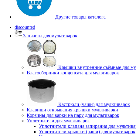
Другие товары каталога
discounted
Запчасти для мультиварок
Крышки внутренние съёмные для му
Влагосборники конденсата для мультиварок
Кастрюли (чаши) для мультиварок
Клавиши открывания крышки мультиварки
Корзины для варки на пару для мультиварок
Уплотнители для мультиварок
Уплотнители клапана запирания для мультива
Уплотнители крышки (чаши) для мультиварок