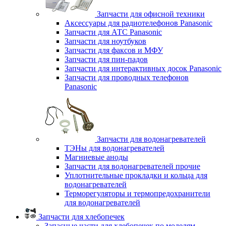
Запчасти для офисной техники
Аксессуары для радиотелефонов Panasonic
Запчасти для АТС Panasonic
Запчасти для ноутбуков
Запчасти для факсов и МФУ
Запчасти для пин-падов
Запчасти для интерактивных досок Panasonic
Запчасти для проводных телефонов
Panasonic
Запчасти для водонагревателей
ТЭНы для водонагревателей
Магниевые аноды
Запчасти для водонагревателей прочие
Уплотнительные прокладки и кольца для
водонагревателей
Терморегуляторы и термопредохранители
для водонагревателей
Запчасти для хлебопечек
Запасные части для хлебопечек по моделям