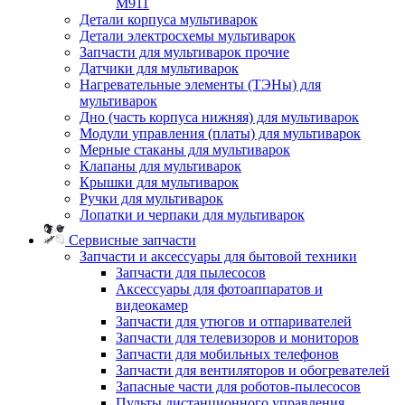
M911
Детали корпуса мультиварок
Детали электросхемы мультиварок
Запчасти для мультиварок прочие
Датчики для мультиварок
Нагревательные элементы (ТЭНы) для
мультиварок
Дно (часть корпуса нижняя) для мультиварок
Модули управления (платы) для мультиварок
Мерные стаканы для мультиварок
Клапаны для мультиварок
Крышки для мультиварок
Ручки для мультиварок
Лопатки и черпаки для мультиварок
Сервисные запчасти
Запчасти и аксессуары для бытовой техники
Запчасти для пылесосов
Аксессуары для фотоаппаратов и
видеокамер
Запчасти для утюгов и отпаривателей
Запчасти для телевизоров и мониторов
Запчасти для мобильных телефонов
Запчасти для вентиляторов и обогревателей
Запасные части для роботов-пылесосов
Пульты дистанционного управления