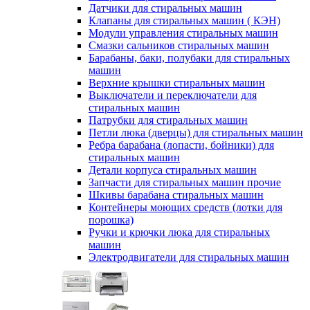
Датчики для стиральных машин
Клапаны для стиральных машин ( КЭН)
Модули управления стиральных машин
Смазки сальников стиральных машин
Барабаны, баки, полубаки для стиральных
машин
Верхние крышки стиральных машин
Выключатели и переключатели для
стиральных машин
Патрубки для стиральных машин
Петли люка (дверцы) для стиральных машин
Ребра барабана (лопасти, бойники) для
стиральных машин
Детали корпуса стиральных машин
Запчасти для стиральных машин прочие
Шкивы барабана стиральных машин
Контейнеры моющих средств (лотки для
порошка)
Ручки и крючки люка для стиральных
машин
Электродвигатели для стиральных машин