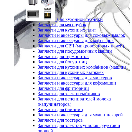
Для кухонной техники
Запчасти для мясорубок
Запчасти для кухонных плит
Запчасти и аксессуары для соковыжималок
Запчасти и аксессуары для кофеварок
Запчасти для СВЧ (микроволновых печей)
Запчасти для посудомоечных машин
Запчасти для термопотов
Запчасти для йогуртниц
Запчасти для кухонных комбайнов (машин)
Запчасти для кухонных вытяжек
Запчасти и аксессуары для миксеров
Запчасти и аксессуары для кофемашин
Запчасти для фритюрниц
Запчасти для электрочайников
Запчасти для вспенивателей молока
(капучинаторов)
Запчасти для блинниц
Запчасти и аксессуары для мультипекарей
Запчасти для тостеров
Запчасти для электросушилок фруктов и
овощей