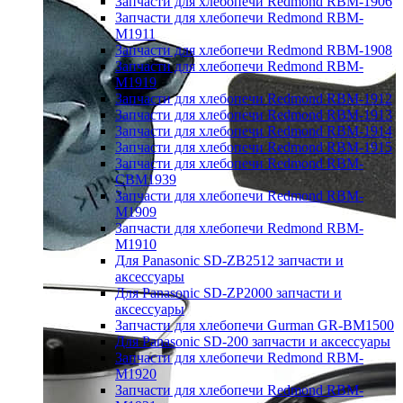
Запчасти для хлебопечи Redmond RBM-1906
Запчасти для хлебопечи Redmond RBM-
M1911
Запчасти для хлебопечи Redmond RBM-1908
Запчасти для хлебопечи Redmond RBM-
M1919
Запчасти для хлебопечи Redmond RBM-1912
Запчасти для хлебопечи Redmond RBM-1913
Запчасти для хлебопечи Redmond RBM-1914
Запчасти для хлебопечи Redmond RBM-1915
Запчасти для хлебопечи Redmond RBM-
CBM1939
Запчасти для хлебопечи Redmond RBM-
M1909
Запчасти для хлебопечи Redmond RBM-
M1910
Для Panasonic SD-ZB2512 запчасти и
аксессуары
Для Panasonic SD-ZP2000 запчасти и
аксессуары
Запчасти для хлебопечи Gurman GR-BM1500
Для Panasonic SD-200 запчасти и аксессуары
Запчасти для хлебопечи Redmond RBM-
M1920
Запчасти для хлебопечи Redmond RBM-