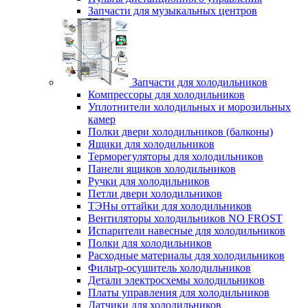
Запчасти для музыкальных центров
Запчасти для холодильников
Компрессоры для холодильников
Уплотнители холодильных и морозильных
камер
Полки двери холодильников (балконы)
Ящики для холодильников
Терморегуляторы для холодильников
Панели ящиков холодильников
Ручки для холодильников
Петли двери холодильников
ТЭНы оттайки для холодильников
Вентиляторы холодильников NO FROST
Испарители навесные для холодильников
Полки для холодильников
Расходные материалы для холодильников
Фильтр-осушитель холодильников
Детали электросхемы холодильников
Платы управления для холодильников
Датчики для холодильников