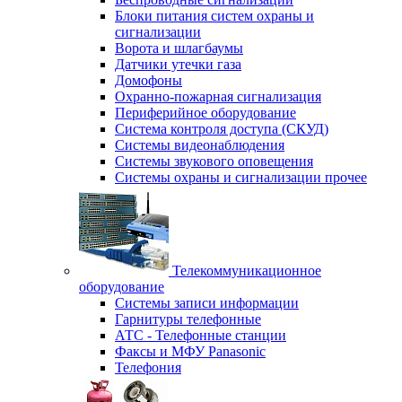
Блоки питания систем охраны и
сигнализации
Ворота и шлагбаумы
Датчики утечки газа
Домофоны
Охранно-пожарная сигнализация
Периферийное оборудование
Система контроля доступа (СКУД)
Системы видеонаблюдения
Системы звукового оповещения
Системы охраны и сигнализации прочее
Телекоммуникационное
оборудование
Системы записи информации
Гарнитуры телефонные
АТС - Телефонные станции
Факсы и МФУ Panasonic
Телефония