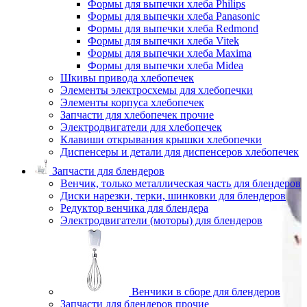
Формы для выпечки хлеба Philips
Формы для выпечки хлеба Panasonic
Формы для выпечки хлеба Redmond
Формы для выпечки хлеба Vitek
Формы для выпечки хлеба Maxima
Формы для выпечки хлеба Midea
Шкивы привода хлебопечек
Элементы электросхемы для хлебопечки
Элементы корпуса хлебопечек
Запчасти для хлебопечек прочие
Электродвигатели для хлебопечек
Клавиши открывания крышки хлебопечки
Диспенсеры и детали для диспенсеров хлебопечек
Запчасти для блендеров
Венчик, только металлическая часть для блендеров
Диски нарезки, терки, шинковки для блендеров
Редуктор венчика для блендера
Электродвигатели (моторы) для блендеров
Венчики в сборе для блендеров
Запчасти для блендеров прочие