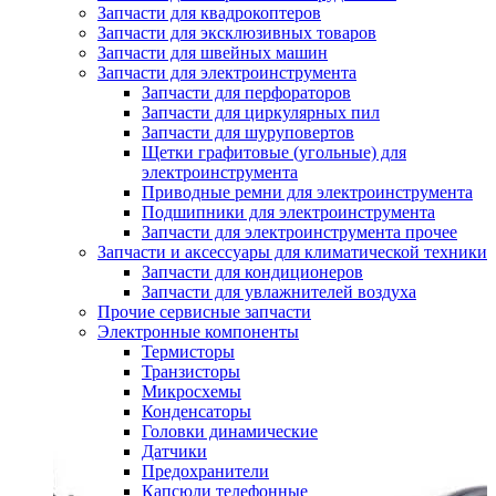
Запчасти для квадрокоптеров
Запчасти для эксклюзивных товаров
Запчасти для швейных машин
Запчасти для электроинструмента
Запчасти для перфораторов
Запчасти для циркулярных пил
Запчасти для шуруповертов
Щетки графитовые (угольные) для
электроинструмента
Приводные ремни для электроинструмента
Подшипники для электроинструмента
Запчасти для электроинструмента прочее
Запчасти и аксессуары для климатической техники
Запчасти для кондиционеров
Запчасти для увлажнителей воздуха
Прочие сервисные запчасти
Электронные компоненты
Термисторы
Транзисторы
Микросхемы
Конденсаторы
Головки динамические
Датчики
Предохранители
Капсюли телефонные