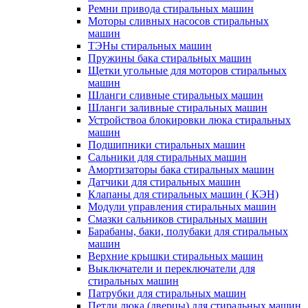
Ремни привода стиральных машин
Моторы сливных насосов стиральных
машин
ТЭНы стиральных машин
Пружины бака стиральных машин
Щетки угольные для моторов стиральных
машин
Шланги сливные стиральных машин
Шланги заливные стиральных машин
Устройствоа блокировки люка стиральных
машин
Подшипники стиральных машин
Сальники для стиральных машин
Амортизаторы бака стиральных машин
Датчики для стиральных машин
Клапаны для стиральных машин ( КЭН)
Модули управления стиральных машин
Смазки сальников стиральных машин
Барабаны, баки, полубаки для стиральных
машин
Верхние крышки стиральных машин
Выключатели и переключатели для
стиральных машин
Патрубки для стиральных машин
Петли люка (дверцы) для стиральных машин