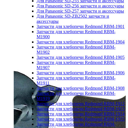
Для Panasonic SD-255 запчасти и аксессуары
Для Panasonic SD-256 запчасти и аксессуары
Для Panasonic SD-257 запчасти и аксессуары
Для Panasonic SD-ZB2502 запчасти и
аксессуары
Запчасти для хлебопечи Redmond RBM-1901
Запчасти для хлебопечи Redmond RBM-
M1900
Запчасти для хлебопечи Redmond RBM-1904
Запчасти для хлебопечи Redmond RBM-
M1902
Запчасти для хлебопечи Redmond RBM-1905
Запчасти для хлебопечи Redmond RBM-
M1907
Запчасти для хлебопечи Redmond RBM-1906
Запчасти для хлебопечи Redmond RBM-
M1911
Запчасти для хлебопечи Redmond RBM-1908
Запчасти для хлебопечи Redmond RBM-
M1919
Запчасти для хлебопечи Redmond RBM-1912
Запчасти для хлебопечи Redmond RBM-1913
Запчасти для хлебопечи Redmond RBM-1914
Запчасти для хлебопечи Redmond RBM-1915
Запчасти для хлебопечи Redmond RBM-