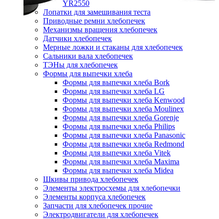
YR2550
Лопатки для замешивания теста
Приводные ремни хлебопечек
Механизмы вращения хлебопечек
Датчики хлебопечек
Мерные ложки и стаканы для хлебопечек
Сальники вала хлебопечек
ТЭНы для хлебопечек
Формы для выпечки хлеба
Формы для выпечки хлеба Bork
Формы для выпечки хлеба LG
Формы для выпечки хлеба Kenwood
Формы для выпечки хлеба Moulinex
Формы для выпечки хлеба Gorenje
Формы для выпечки хлеба Philips
Формы для выпечки хлеба Panasonic
Формы для выпечки хлеба Redmond
Формы для выпечки хлеба Vitek
Формы для выпечки хлеба Maxima
Формы для выпечки хлеба Midea
Шкивы привода хлебопечек
Элементы электросхемы для хлебопечки
Элементы корпуса хлебопечек
Запчасти для хлебопечек прочие
Электродвигатели для хлебопечек