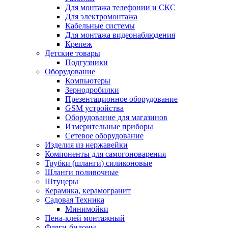
Для монтажа телефонии и СКС
Для электромонтажа
Кабельные системы
Для монтажа видеонаблюдения
Крепеж
Детские товары
Подгузники
Оборудование
Компьютеры
Зернодробилки
Презентационное оборудование
GSM устройства
Оборудование для магазинов
Измерительные приборы
Сетевое оборудование
Изделия из нержавейки
Компоненты для самогоноварения
Трубки (шланги) силиконовые
Шланги поливочные
Штуцеры
Керамика, керамогранит
Садовая Техника
Минимойки
Пена-клей монтажный
Фляги-бидоны