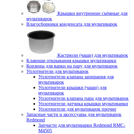
Крышки внутренние съёмные для
мультиварок
Влагосборники конденсата для мультиварок
Кастрюли (чаши) для мультиварок
Клавиши открывания крышки мультиварки
Корзины для варки на пару для мультиварок
Уплотнители для мультиварок
Уплотнители клапана запирания для
мультиварок
Уплотнители крышки (чаши) для
мультиварок
Уплотнители клапана пара для мультиварок
Уплотнители датчика крышки мультиварки
Уплотнители для мультиварок прочие
Запасные части и аксессуары для мультиварок
Redmond
Запчасти для мультиварки Redmond RMC-
M4505