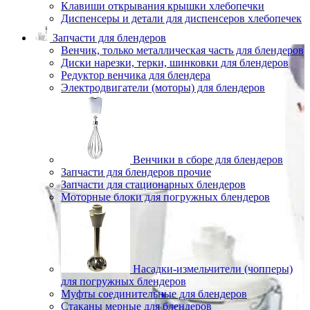
Клавиши открывания крышки хлебопечки
Диспенсеры и детали для диспенсеров хлебопечек
Запчасти для блендеров
Венчик, только металлическая часть для блендеров
Диски нарезки, терки, шинковки для блендеров
Редуктор венчика для блендера
Электродвигатели (моторы) для блендеров
Венчики в сборе для блендеров
Запчасти для блендеров прочие
Запчасти для стационарных блендеров
Моторные блоки для погружных блендеров
Насадки-измельчители (чопперы)
для погружных блендеров
Муфты соединительные для блендеров
Стаканы мерные для блендеров