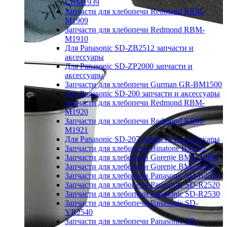
CBM1939
Запчасти для хлебопечи Redmond RBM-
M1909
Запчасти для хлебопечи Redmond RBM-
M1910
Для Panasonic SD-ZB2512 запчасти и
аксессуары
Для Panasonic SD-ZP2000 запчасти и
аксессуары
Запчасти для хлебопечи Gurman GR-BM1500
Для Panasonic SD-200 запчасти и аксессуары
Запчасти для хлебопечи Redmond RBM-
M1920
Запчасти для хлебопечи Redmond RBM-
M1921
Для Panasonic SD-207 запчасти и аксессуары
Запчасти для хлебопечи Binatone BM202
Запчасти для хлебопечи Gorenje BM1210BK
Запчасти для хлебопечи Gorenje BM910WII
Запчасти для хлебопечи Panasonic SD-B2510
Запчасти для хлебопечи Panasonic SD-R2520
Запчасти для хлебопечи Panasonic SD-R2530
Запчасти для хлебопечи Panasonic SD-
YR2540
Запчасти для хлебопечи Panasonic SD-