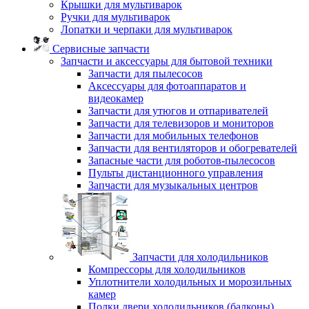
Крышки для мультиварок
Ручки для мультиварок
Лопатки и черпаки для мультиварок
Сервисные запчасти
Запчасти и аксессуары для бытовой техники
Запчасти для пылесосов
Аксессуары для фотоаппаратов и
видеокамер
Запчасти для утюгов и отпаривателей
Запчасти для телевизоров и мониторов
Запчасти для мобильных телефонов
Запчасти для вентиляторов и обогревателей
Запасные части для роботов-пылесосов
Пульты дистанционного управления
Запчасти для музыкальных центров
Запчасти для холодильников
Компрессоры для холодильников
Уплотнители холодильных и морозильных
камер
Полки двери холодильников (балконы)