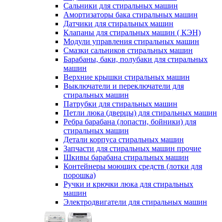
Сальники для стиральных машин
Амортизаторы бака стиральных машин
Датчики для стиральных машин
Клапаны для стиральных машин ( КЭН)
Модули управления стиральных машин
Смазки сальников стиральных машин
Барабаны, баки, полубаки для стиральных
машин
Верхние крышки стиральных машин
Выключатели и переключатели для
стиральных машин
Патрубки для стиральных машин
Петли люка (дверцы) для стиральных машин
Ребра барабана (лопасти, бойники) для
стиральных машин
Детали корпуса стиральных машин
Запчасти для стиральных машин прочие
Шкивы барабана стиральных машин
Контейнеры моющих средств (лотки для
порошка)
Ручки и крючки люка для стиральных
машин
Электродвигатели для стиральных машин