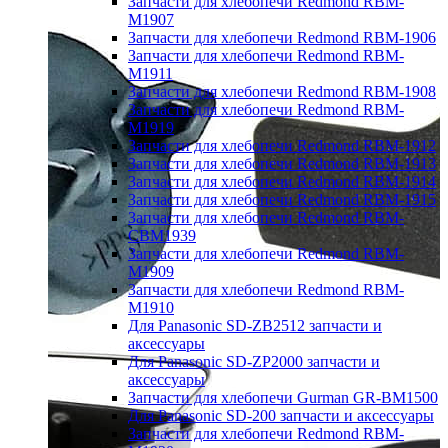
Запчасти для хлебопечи Redmond RBM-
M1907
Запчасти для хлебопечи Redmond RBM-1906
Запчасти для хлебопечи Redmond RBM-
M1911
Запчасти для хлебопечи Redmond RBM-1908
Запчасти для хлебопечи Redmond RBM-
M1919
Запчасти для хлебопечи Redmond RBM-1912
Запчасти для хлебопечи Redmond RBM-1913
Запчасти для хлебопечи Redmond RBM-1914
Запчасти для хлебопечи Redmond RBM-1915
Запчасти для хлебопечи Redmond RBM-
CBM1939
Запчасти для хлебопечи Redmond RBM-
M1909
Запчасти для хлебопечи Redmond RBM-
M1910
Для Panasonic SD-ZB2512 запчасти и
аксессуары
Для Panasonic SD-ZP2000 запчасти и
аксессуары
Запчасти для хлебопечи Gurman GR-BM1500
Для Panasonic SD-200 запчасти и аксессуары
Запчасти для хлебопечи Redmond RBM-