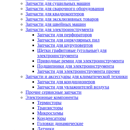
Запчасти для сушильных машин
Запчасти для сварочного оборудования
Запчасти для квадрокоптеров
Запчасти для эксклюзивных товаров
Запчасти для швейных машин
Запчасти для электроинструмента
Запчасти для перфораторов
Запчасти для циркулярных пил
Запчасти для шуруповертов
Щетки графитовые (угольные) для
электроинструмента
Приводные ремни для электроинструмента
Подшипники для электроинструмента
Запчасти для электроинструмента прочее
Запчасти и аксессуары для климатической техники
Запчасти для кондиционеров
Запчасти для увлажнителей воздуха
Прочие сервисные запчасти
Электронные компоненты
Термисторы
Транзисторы
Микросхемы
Конденсаторы
Головки динамические
Датчики