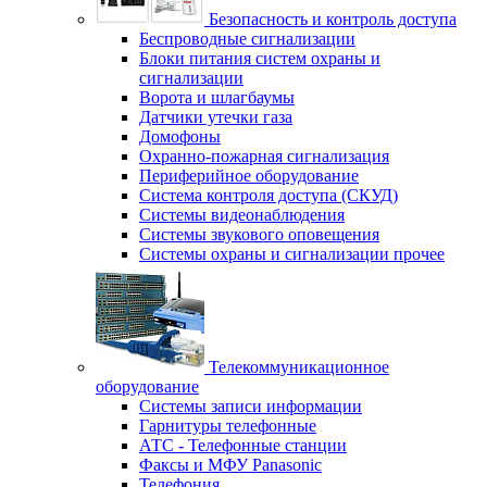
Безопасность и контроль доступа
Беспроводные сигнализации
Блоки питания систем охраны и
сигнализации
Ворота и шлагбаумы
Датчики утечки газа
Домофоны
Охранно-пожарная сигнализация
Периферийное оборудование
Система контроля доступа (СКУД)
Системы видеонаблюдения
Системы звукового оповещения
Системы охраны и сигнализации прочее
Телекоммуникационное
оборудование
Системы записи информации
Гарнитуры телефонные
АТС - Телефонные станции
Факсы и МФУ Panasonic
Телефония