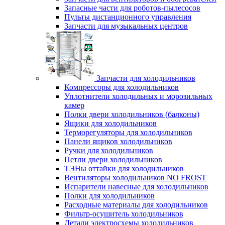
Запасные части для роботов-пылесосов
Пульты дистанционного управления
Запчасти для музыкальных центров
Запчасти для холодильников
Компрессоры для холодильников
Уплотнители холодильных и морозильных
камер
Полки двери холодильников (балконы)
Ящики для холодильников
Терморегуляторы для холодильников
Панели ящиков холодильников
Ручки для холодильников
Петли двери холодильников
ТЭНы оттайки для холодильников
Вентиляторы холодильников NO FROST
Испарители навесные для холодильников
Полки для холодильников
Расходные материалы для холодильников
Фильтр-осушитель холодильников
Детали электросхемы холодильников