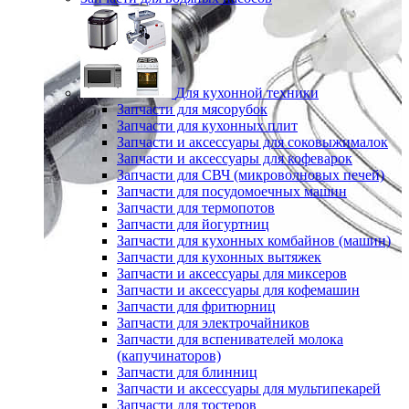
Для кухонной техники
Запчасти для мясорубок
Запчасти для кухонных плит
Запчасти и аксессуары для соковыжималок
Запчасти и аксессуары для кофеварок
Запчасти для СВЧ (микроволновых печей)
Запчасти для посудомоечных машин
Запчасти для термопотов
Запчасти для йогуртниц
Запчасти для кухонных комбайнов (машин)
Запчасти для кухонных вытяжек
Запчасти и аксессуары для миксеров
Запчасти и аксессуары для кофемашин
Запчасти для фритюрниц
Запчасти для электрочайников
Запчасти для вспенивателей молока
(капучинаторов)
Запчасти для блинниц
Запчасти и аксессуары для мультипекарей
Запчасти для тостеров