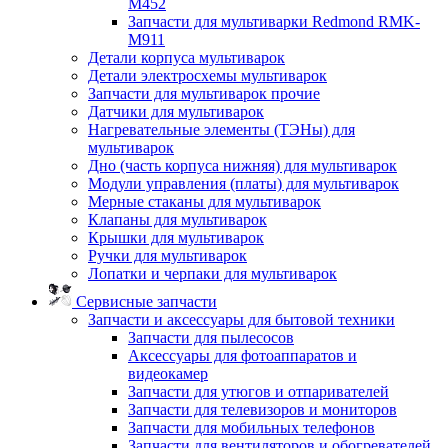
M452
Запчасти для мультиварки Redmond RMK-
M911
Детали корпуса мультиварок
Детали электросхемы мультиварок
Запчасти для мультиварок прочие
Датчики для мультиварок
Нагревательные элементы (ТЭНы) для
мультиварок
Дно (часть корпуса нижняя) для мультиварок
Модули управления (платы) для мультиварок
Мерные стаканы для мультиварок
Клапаны для мультиварок
Крышки для мультиварок
Ручки для мультиварок
Лопатки и черпаки для мультиварок
Сервисные запчасти
Запчасти и аксессуары для бытовой техники
Запчасти для пылесосов
Аксессуары для фотоаппаратов и
видеокамер
Запчасти для утюгов и отпаривателей
Запчасти для телевизоров и мониторов
Запчасти для мобильных телефонов
Запчасти для вентиляторов и обогревателей