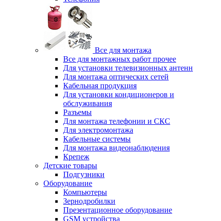
Все для монтажа
Все для монтажных работ прочее
Для установки телевизионных антенн
Для монтажа оптических сетей
Кабельная продукция
Для установки кондиционеров и
обслуживания
Разъемы
Для монтажа телефонии и СКС
Для электромонтажа
Кабельные системы
Для монтажа видеонаблюдения
Крепеж
Детские товары
Подгузники
Оборудование
Компьютеры
Зернодробилки
Презентационное оборудование
GSM устройства