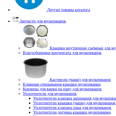
Другие товары каталога
Запчасти для мультиварок
Крышки внутренние съёмные для му
Влагосборники конденсата для мультиварок
Кастрюли (чаши) для мультиварок
Клавиши открывания крышки мультиварки
Корзины для варки на пару для мультиварок
Уплотнители для мультиварок
Уплотнители клапана запирания для мультива
Уплотнители крышки (чаши) для мультиварок
Уплотнители клапана пара для мультиварок
Уплотнители датчика крышки мультиварки