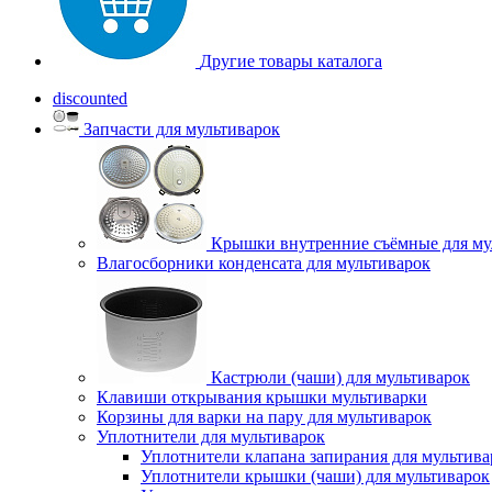
Другие товары каталога
discounted
Запчасти для мультиварок
Крышки внутренние съёмные для му
Влагосборники конденсата для мультиварок
Кастрюли (чаши) для мультиварок
Клавиши открывания крышки мультиварки
Корзины для варки на пару для мультиварок
Уплотнители для мультиварок
Уплотнители клапана запирания для мультива
Уплотнители крышки (чаши) для мультиварок