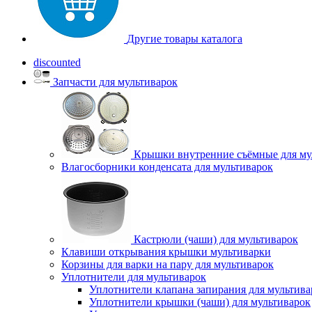
Другие товары каталога
discounted
Запчасти для мультиварок
Крышки внутренние съёмные для му
Влагосборники конденсата для мультиварок
Кастрюли (чаши) для мультиварок
Клавиши открывания крышки мультиварки
Корзины для варки на пару для мультиварок
Уплотнители для мультиварок
Уплотнители клапана запирания для мультива
Уплотнители крышки (чаши) для мультиварок