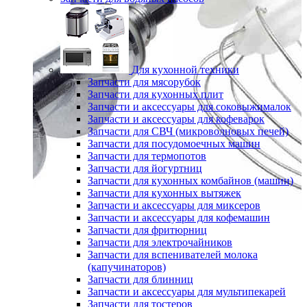
Для кухонной техники
Запчасти для мясорубок
Запчасти для кухонных плит
Запчасти и аксессуары для соковыжималок
Запчасти и аксессуары для кофеварок
Запчасти для СВЧ (микроволновых печей)
Запчасти для посудомоечных машин
Запчасти для термопотов
Запчасти для йогуртниц
Запчасти для кухонных комбайнов (машин)
Запчасти для кухонных вытяжек
Запчасти и аксессуары для миксеров
Запчасти и аксессуары для кофемашин
Запчасти для фритюрниц
Запчасти для электрочайников
Запчасти для вспенивателей молока
(капучинаторов)
Запчасти для блинниц
Запчасти и аксессуары для мультипекарей
Запчасти для тостеров