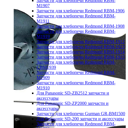
Запчасти для хлебопечи Redmond RBM-
M1907
Запчасти для хлебопечи Redmond RBM-1906
Запчасти для хлебопечи Redmond RBM-
M1911
Запчасти для хлебопечи Redmond RBM-1908
Запчасти для хлебопечи Redmond RBM-
M1919
Запчасти для хлебопечи Redmond RBM-1912
Запчасти для хлебопечи Redmond RBM-1913
Запчасти для хлебопечи Redmond RBM-1914
Запчасти для хлебопечи Redmond RBM-1915
Запчасти для хлебопечи Redmond RBM-
CBM1939
Запчасти для хлебопечи Redmond RBM-
M1909
Запчасти для хлебопечи Redmond RBM-
M1910
Для Panasonic SD-ZB2512 запчасти и
аксессуары
Для Panasonic SD-ZP2000 запчасти и
аксессуары
Запчасти для хлебопечи Gurman GR-BM1500
Для Panasonic SD-200 запчасти и аксессуары
Запчасти для хлебопечи Redmond RBM-