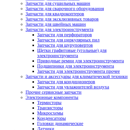
Запчасти для сушильных машин
Запчасти для сварочного оборудования
Запчасти для квадрокоптеров
Запчасти для эксклюзивных товаров
Запчасти для швейных машин
Запчасти для электроинструмента
Запчасти для перфораторов
Запчасти для циркулярных пил
Запчасти для шуруповертов
Щетки графитовые (угольные) для
электроинструмента
Приводные ремни для электроинструмента
Подшипники для электроинструмента
Запчасти для электроинструмента прочее
Запчасти и аксессуары для климатической техники
Запчасти для кондиционеров
Запчасти для увлажнителей воздуха
Прочие сервисные запчасти
Электронные компоненты
Термисторы
Транзисторы
Микросхемы
Конденсаторы
Головки динамические
Датчики