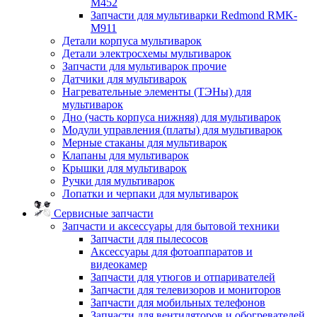
M452
Запчасти для мультиварки Redmond RMK-
M911
Детали корпуса мультиварок
Детали электросхемы мультиварок
Запчасти для мультиварок прочие
Датчики для мультиварок
Нагревательные элементы (ТЭНы) для
мультиварок
Дно (часть корпуса нижняя) для мультиварок
Модули управления (платы) для мультиварок
Мерные стаканы для мультиварок
Клапаны для мультиварок
Крышки для мультиварок
Ручки для мультиварок
Лопатки и черпаки для мультиварок
Сервисные запчасти
Запчасти и аксессуары для бытовой техники
Запчасти для пылесосов
Аксессуары для фотоаппаратов и
видеокамер
Запчасти для утюгов и отпаривателей
Запчасти для телевизоров и мониторов
Запчасти для мобильных телефонов
Запчасти для вентиляторов и обогревателей