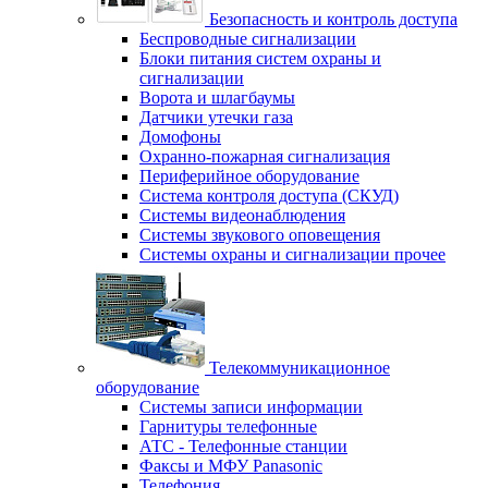
Безопасность и контроль доступа
Беспроводные сигнализации
Блоки питания систем охраны и
сигнализации
Ворота и шлагбаумы
Датчики утечки газа
Домофоны
Охранно-пожарная сигнализация
Периферийное оборудование
Система контроля доступа (СКУД)
Системы видеонаблюдения
Системы звукового оповещения
Системы охраны и сигнализации прочее
Телекоммуникационное
оборудование
Системы записи информации
Гарнитуры телефонные
АТС - Телефонные станции
Факсы и МФУ Panasonic
Телефония