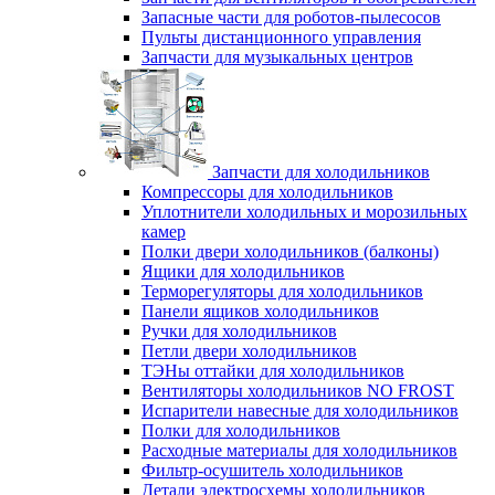
Запасные части для роботов-пылесосов
Пульты дистанционного управления
Запчасти для музыкальных центров
Запчасти для холодильников
Компрессоры для холодильников
Уплотнители холодильных и морозильных
камер
Полки двери холодильников (балконы)
Ящики для холодильников
Терморегуляторы для холодильников
Панели ящиков холодильников
Ручки для холодильников
Петли двери холодильников
ТЭНы оттайки для холодильников
Вентиляторы холодильников NO FROST
Испарители навесные для холодильников
Полки для холодильников
Расходные материалы для холодильников
Фильтр-осушитель холодильников
Детали электросхемы холодильников