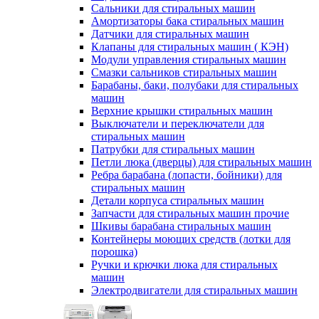
Сальники для стиральных машин
Амортизаторы бака стиральных машин
Датчики для стиральных машин
Клапаны для стиральных машин ( КЭН)
Модули управления стиральных машин
Смазки сальников стиральных машин
Барабаны, баки, полубаки для стиральных
машин
Верхние крышки стиральных машин
Выключатели и переключатели для
стиральных машин
Патрубки для стиральных машин
Петли люка (дверцы) для стиральных машин
Ребра барабана (лопасти, бойники) для
стиральных машин
Детали корпуса стиральных машин
Запчасти для стиральных машин прочие
Шкивы барабана стиральных машин
Контейнеры моющих средств (лотки для
порошка)
Ручки и крючки люка для стиральных
машин
Электродвигатели для стиральных машин