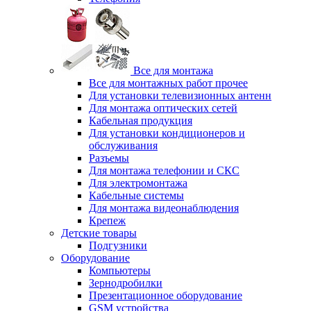
Все для монтажа
Все для монтажных работ прочее
Для установки телевизионных антенн
Для монтажа оптических сетей
Кабельная продукция
Для установки кондиционеров и
обслуживания
Разъемы
Для монтажа телефонии и СКС
Для электромонтажа
Кабельные системы
Для монтажа видеонаблюдения
Крепеж
Детские товары
Подгузники
Оборудование
Компьютеры
Зернодробилки
Презентационное оборудование
GSM устройства