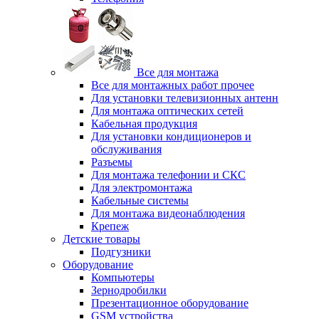
Все для монтажа
Все для монтажных работ прочее
Для установки телевизионных антенн
Для монтажа оптических сетей
Кабельная продукция
Для установки кондиционеров и
обслуживания
Разъемы
Для монтажа телефонии и СКС
Для электромонтажа
Кабельные системы
Для монтажа видеонаблюдения
Крепеж
Детские товары
Подгузники
Оборудование
Компьютеры
Зернодробилки
Презентационное оборудование
GSM устройства