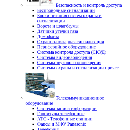
Безопасность и контроль доступа
Беспроводные сигнализации
Блоки питания систем охраны и
сигнализации
Ворота и шлагбаумы
Датчики утечки газа
Домофоны
Охранно-пожарная сигнализация
Периферийное оборудование
Система контроля доступа (СКУД)
Системы видеонаблюдения
Системы звукового оповещения
Системы охраны и сигнализации прочее
Телекоммуникационное
оборудование
Системы записи информации
Гарнитуры телефонные
АТС - Телефонные станции
Факсы и МФУ Panasonic
Телефония