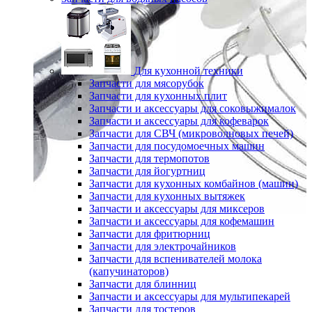
Для кухонной техники
Запчасти для мясорубок
Запчасти для кухонных плит
Запчасти и аксессуары для соковыжималок
Запчасти и аксессуары для кофеварок
Запчасти для СВЧ (микроволновых печей)
Запчасти для посудомоечных машин
Запчасти для термопотов
Запчасти для йогуртниц
Запчасти для кухонных комбайнов (машин)
Запчасти для кухонных вытяжек
Запчасти и аксессуары для миксеров
Запчасти и аксессуары для кофемашин
Запчасти для фритюрниц
Запчасти для электрочайников
Запчасти для вспенивателей молока
(капучинаторов)
Запчасти для блинниц
Запчасти и аксессуары для мультипекарей
Запчасти для тостеров