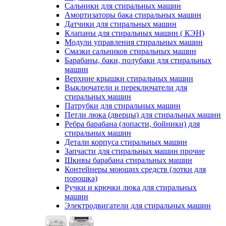
Сальники для стиральных машин
Амортизаторы бака стиральных машин
Датчики для стиральных машин
Клапаны для стиральных машин ( КЭН)
Модули управления стиральных машин
Смазки сальников стиральных машин
Барабаны, баки, полубаки для стиральных
машин
Верхние крышки стиральных машин
Выключатели и переключатели для
стиральных машин
Патрубки для стиральных машин
Петли люка (дверцы) для стиральных машин
Ребра барабана (лопасти, бойники) для
стиральных машин
Детали корпуса стиральных машин
Запчасти для стиральных машин прочие
Шкивы барабана стиральных машин
Контейнеры моющих средств (лотки для
порошка)
Ручки и крючки люка для стиральных
машин
Электродвигатели для стиральных машин