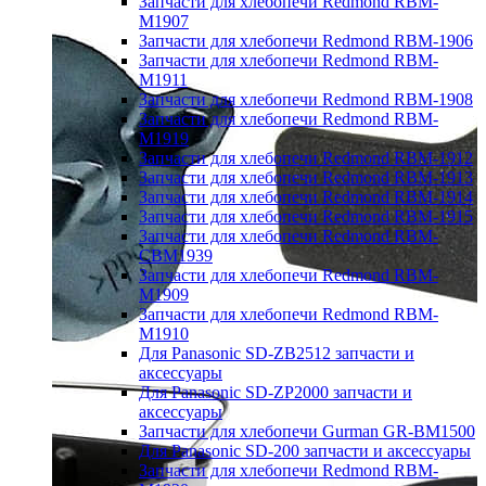
Запчасти для хлебопечи Redmond RBM-
M1907
Запчасти для хлебопечи Redmond RBM-1906
Запчасти для хлебопечи Redmond RBM-
M1911
Запчасти для хлебопечи Redmond RBM-1908
Запчасти для хлебопечи Redmond RBM-
M1919
Запчасти для хлебопечи Redmond RBM-1912
Запчасти для хлебопечи Redmond RBM-1913
Запчасти для хлебопечи Redmond RBM-1914
Запчасти для хлебопечи Redmond RBM-1915
Запчасти для хлебопечи Redmond RBM-
CBM1939
Запчасти для хлебопечи Redmond RBM-
M1909
Запчасти для хлебопечи Redmond RBM-
M1910
Для Panasonic SD-ZB2512 запчасти и
аксессуары
Для Panasonic SD-ZP2000 запчасти и
аксессуары
Запчасти для хлебопечи Gurman GR-BM1500
Для Panasonic SD-200 запчасти и аксессуары
Запчасти для хлебопечи Redmond RBM-