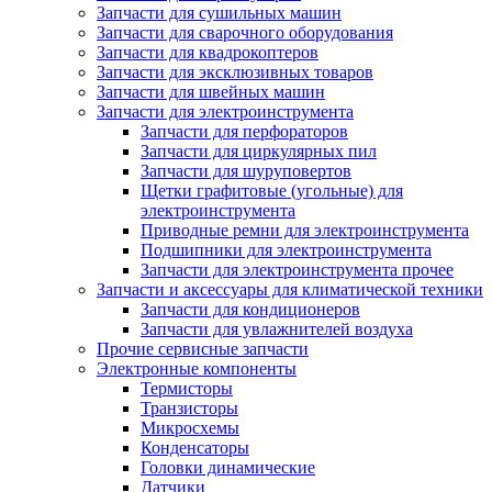
Запчасти для сушильных машин
Запчасти для сварочного оборудования
Запчасти для квадрокоптеров
Запчасти для эксклюзивных товаров
Запчасти для швейных машин
Запчасти для электроинструмента
Запчасти для перфораторов
Запчасти для циркулярных пил
Запчасти для шуруповертов
Щетки графитовые (угольные) для
электроинструмента
Приводные ремни для электроинструмента
Подшипники для электроинструмента
Запчасти для электроинструмента прочее
Запчасти и аксессуары для климатической техники
Запчасти для кондиционеров
Запчасти для увлажнителей воздуха
Прочие сервисные запчасти
Электронные компоненты
Термисторы
Транзисторы
Микросхемы
Конденсаторы
Головки динамические
Датчики