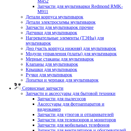
M452
Запчасти для мультиварки Redmond RMK-
M911
Детали корпуса мультиварок
Детали электросхемы мультиварок
Запчасти для мультиварок прочие
Датчики для мультиварок
Нагревательные элементы (ТЭНы) для
мультиварок
Дно (часть корпуса нижняя) для мультиварок
Модули управления (платы) для мультиварок
Мерные стаканы для мультиварок
Клапаны для мультиварок
Крышки для мультиварок
Ручки для мультиварок
Лопатки и черпаки для мультиварок
Сервисные запчасти
Запчасти и аксессуары для бытовой техники
Запчасти для пылесосов
Аксессуары для фотоаппаратов и
видеокамер
Запчасти для утюгов и отпаривателей
Запчасти для телевизоров и мониторов
Запчасти для мобильных телефонов
Запчасти для вентиляторов и обогревателей