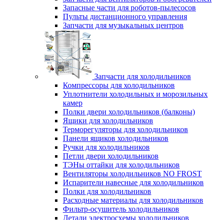
Запасные части для роботов-пылесосов
Пульты дистанционного управления
Запчасти для музыкальных центров
Запчасти для холодильников
Компрессоры для холодильников
Уплотнители холодильных и морозильных
камер
Полки двери холодильников (балконы)
Ящики для холодильников
Терморегуляторы для холодильников
Панели ящиков холодильников
Ручки для холодильников
Петли двери холодильников
ТЭНы оттайки для холодильников
Вентиляторы холодильников NO FROST
Испарители навесные для холодильников
Полки для холодильников
Расходные материалы для холодильников
Фильтр-осушитель холодильников
Детали электросхемы холодильников