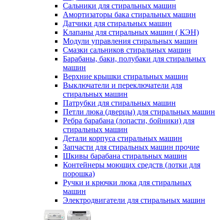
Сальники для стиральных машин
Амортизаторы бака стиральных машин
Датчики для стиральных машин
Клапаны для стиральных машин ( КЭН)
Модули управления стиральных машин
Смазки сальников стиральных машин
Барабаны, баки, полубаки для стиральных
машин
Верхние крышки стиральных машин
Выключатели и переключатели для
стиральных машин
Патрубки для стиральных машин
Петли люка (дверцы) для стиральных машин
Ребра барабана (лопасти, бойники) для
стиральных машин
Детали корпуса стиральных машин
Запчасти для стиральных машин прочие
Шкивы барабана стиральных машин
Контейнеры моющих средств (лотки для
порошка)
Ручки и крючки люка для стиральных
машин
Электродвигатели для стиральных машин