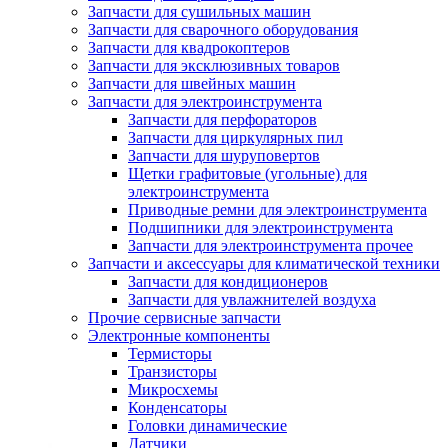
Запчасти для сушильных машин
Запчасти для сварочного оборудования
Запчасти для квадрокоптеров
Запчасти для эксклюзивных товаров
Запчасти для швейных машин
Запчасти для электроинструмента
Запчасти для перфораторов
Запчасти для циркулярных пил
Запчасти для шуруповертов
Щетки графитовые (угольные) для
электроинструмента
Приводные ремни для электроинструмента
Подшипники для электроинструмента
Запчасти для электроинструмента прочее
Запчасти и аксессуары для климатической техники
Запчасти для кондиционеров
Запчасти для увлажнителей воздуха
Прочие сервисные запчасти
Электронные компоненты
Термисторы
Транзисторы
Микросхемы
Конденсаторы
Головки динамические
Датчики