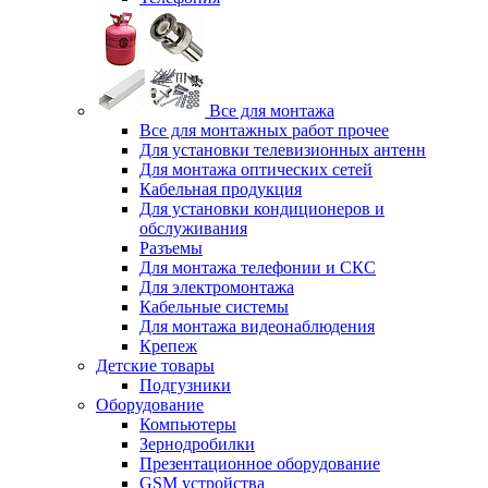
Все для монтажа
Все для монтажных работ прочее
Для установки телевизионных антенн
Для монтажа оптических сетей
Кабельная продукция
Для установки кондиционеров и
обслуживания
Разъемы
Для монтажа телефонии и СКС
Для электромонтажа
Кабельные системы
Для монтажа видеонаблюдения
Крепеж
Детские товары
Подгузники
Оборудование
Компьютеры
Зернодробилки
Презентационное оборудование
GSM устройства