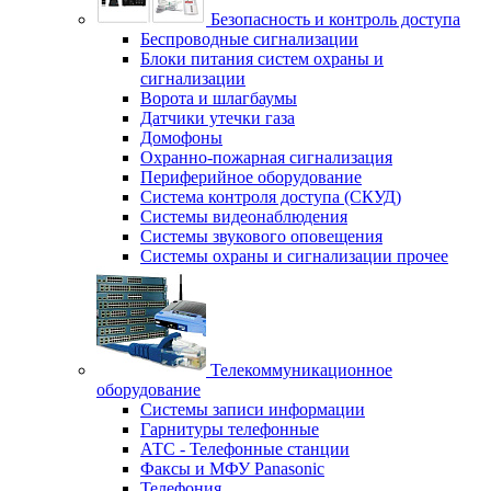
Безопасность и контроль доступа
Беспроводные сигнализации
Блоки питания систем охраны и
сигнализации
Ворота и шлагбаумы
Датчики утечки газа
Домофоны
Охранно-пожарная сигнализация
Периферийное оборудование
Система контроля доступа (СКУД)
Системы видеонаблюдения
Системы звукового оповещения
Системы охраны и сигнализации прочее
Телекоммуникационное
оборудование
Системы записи информации
Гарнитуры телефонные
АТС - Телефонные станции
Факсы и МФУ Panasonic
Телефония