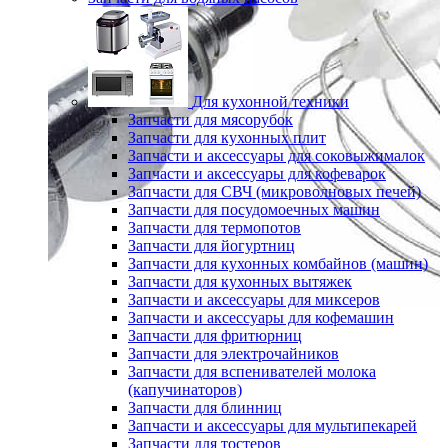
Для кухонной техники
Запчасти для мясорубок
Запчасти для кухонных плит
Запчасти и аксессуары для соковыжималок
Запчасти и аксессуары для кофеварок
Запчасти для СВЧ (микроволновых печей)
Запчасти для посудомоечных машин
Запчасти для термопотов
Запчасти для йогуртниц
Запчасти для кухонных комбайнов (машин)
Запчасти для кухонных вытяжек
Запчасти и аксессуары для миксеров
Запчасти и аксессуары для кофемашин
Запчасти для фритюрниц
Запчасти для электрочайников
Запчасти для вспенивателей молока
(капучинаторов)
Запчасти для блинниц
Запчасти и аксессуары для мультипекарей
Запчасти для тостеров