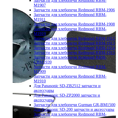
Запчасти для хлебопечи Redmond RBM-
M1907
Запчасти для хлебопечи Redmond RBM-1906
Запчасти для хлебопечи Redmond RBM-
M1911
Запчасти для хлебопечи Redmond RBM-1908
Запчасти для хлебопечи Redmond RBM-
M1919
Запчасти для хлебопечи Redmond RBM-1912
Запчасти для хлебопечи Redmond RBM-1913
Запчасти для хлебопечи Redmond RBM-1914
Запчасти для хлебопечи Redmond RBM-1915
Запчасти для хлебопечи Redmond RBM-
CBM1939
Запчасти для хлебопечи Redmond RBM-
M1909
Запчасти для хлебопечи Redmond RBM-
M1910
Для Panasonic SD-ZB2512 запчасти и
аксессуары
Для Panasonic SD-ZP2000 запчасти и
аксессуары
Запчасти для хлебопечи Gurman GR-BM1500
Для Panasonic SD-200 запчасти и аксессуары
Запчасти для хлебопечи Redmond RBM-