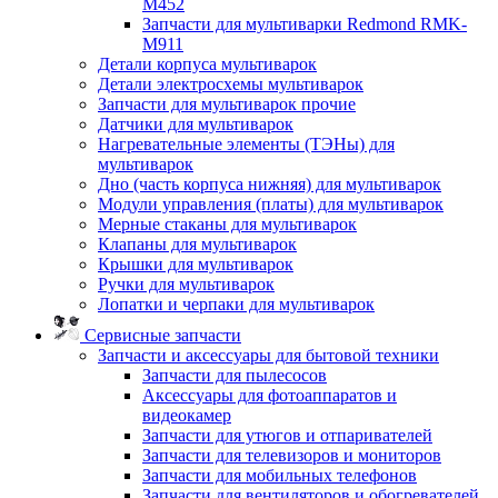
M452
Запчасти для мультиварки Redmond RMK-
M911
Детали корпуса мультиварок
Детали электросхемы мультиварок
Запчасти для мультиварок прочие
Датчики для мультиварок
Нагревательные элементы (ТЭНы) для
мультиварок
Дно (часть корпуса нижняя) для мультиварок
Модули управления (платы) для мультиварок
Мерные стаканы для мультиварок
Клапаны для мультиварок
Крышки для мультиварок
Ручки для мультиварок
Лопатки и черпаки для мультиварок
Сервисные запчасти
Запчасти и аксессуары для бытовой техники
Запчасти для пылесосов
Аксессуары для фотоаппаратов и
видеокамер
Запчасти для утюгов и отпаривателей
Запчасти для телевизоров и мониторов
Запчасти для мобильных телефонов
Запчасти для вентиляторов и обогревателей