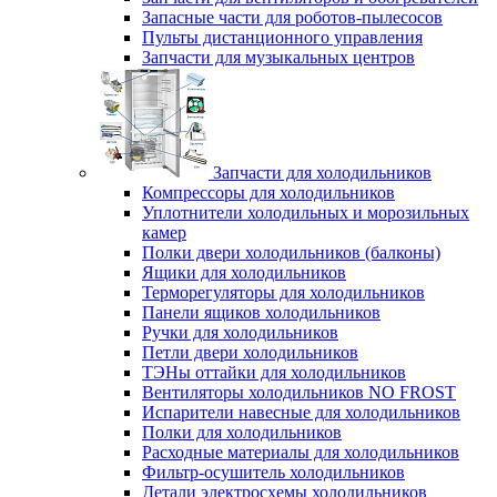
Запасные части для роботов-пылесосов
Пульты дистанционного управления
Запчасти для музыкальных центров
Запчасти для холодильников
Компрессоры для холодильников
Уплотнители холодильных и морозильных
камер
Полки двери холодильников (балконы)
Ящики для холодильников
Терморегуляторы для холодильников
Панели ящиков холодильников
Ручки для холодильников
Петли двери холодильников
ТЭНы оттайки для холодильников
Вентиляторы холодильников NO FROST
Испарители навесные для холодильников
Полки для холодильников
Расходные материалы для холодильников
Фильтр-осушитель холодильников
Детали электросхемы холодильников