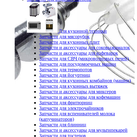
Для кухонной техники
Запчасти для мясорубок
Запчасти для кухонных плит
Запчасти и аксессуары для соковыжималок
Запчасти и аксессуары для кофеварок
Запчасти для СВЧ (микроволновых печей)
Запчасти для посудомоечных машин
Запчасти для термопотов
Запчасти для йогуртниц
Запчасти для кухонных комбайнов (машин)
Запчасти для кухонных вытяжек
Запчасти и аксессуары для миксеров
Запчасти и аксессуары для кофемашин
Запчасти для фритюрниц
Запчасти для электрочайников
Запчасти для вспенивателей молока
(капучинаторов)
Запчасти для блинниц
Запчасти и аксессуары для мультипекарей
Запчасти для тостеров