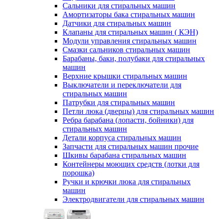
Сальники для стиральных машин
Амортизаторы бака стиральных машин
Датчики для стиральных машин
Клапаны для стиральных машин ( КЭН)
Модули управления стиральных машин
Смазки сальников стиральных машин
Барабаны, баки, полубаки для стиральных
машин
Верхние крышки стиральных машин
Выключатели и переключатели для
стиральных машин
Патрубки для стиральных машин
Петли люка (дверцы) для стиральных машин
Ребра барабана (лопасти, бойники) для
стиральных машин
Детали корпуса стиральных машин
Запчасти для стиральных машин прочие
Шкивы барабана стиральных машин
Контейнеры моющих средств (лотки для
порошка)
Ручки и крючки люка для стиральных
машин
Электродвигатели для стиральных машин