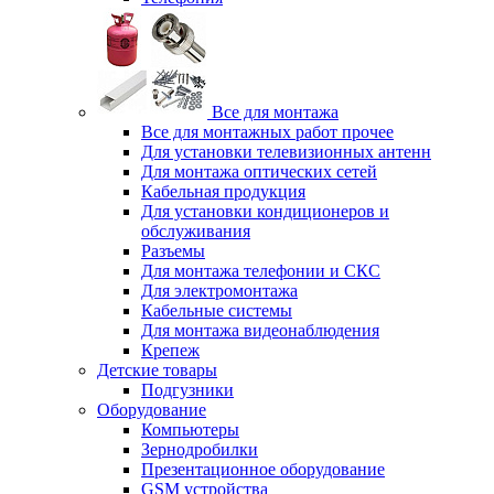
Все для монтажа
Все для монтажных работ прочее
Для установки телевизионных антенн
Для монтажа оптических сетей
Кабельная продукция
Для установки кондиционеров и
обслуживания
Разъемы
Для монтажа телефонии и СКС
Для электромонтажа
Кабельные системы
Для монтажа видеонаблюдения
Крепеж
Детские товары
Подгузники
Оборудование
Компьютеры
Зернодробилки
Презентационное оборудование
GSM устройства