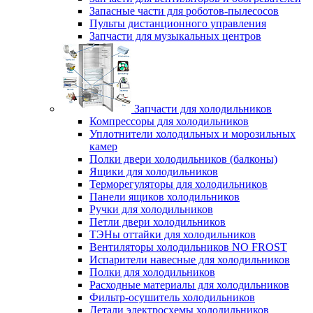
Запасные части для роботов-пылесосов
Пульты дистанционного управления
Запчасти для музыкальных центров
Запчасти для холодильников
Компрессоры для холодильников
Уплотнители холодильных и морозильных
камер
Полки двери холодильников (балконы)
Ящики для холодильников
Терморегуляторы для холодильников
Панели ящиков холодильников
Ручки для холодильников
Петли двери холодильников
ТЭНы оттайки для холодильников
Вентиляторы холодильников NO FROST
Испарители навесные для холодильников
Полки для холодильников
Расходные материалы для холодильников
Фильтр-осушитель холодильников
Детали электросхемы холодильников