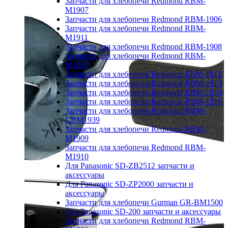
Запчасти для хлебопечи Redmond RBM-
M1907
Запчасти для хлебопечи Redmond RBM-1906
Запчасти для хлебопечи Redmond RBM-
M1911
Запчасти для хлебопечи Redmond RBM-1908
Запчасти для хлебопечи Redmond RBM-
M1919
Запчасти для хлебопечи Redmond RBM-1912
Запчасти для хлебопечи Redmond RBM-1913
Запчасти для хлебопечи Redmond RBM-1914
Запчасти для хлебопечи Redmond RBM-1915
Запчасти для хлебопечи Redmond RBM-
CBM1939
Запчасти для хлебопечи Redmond RBM-
M1909
Запчасти для хлебопечи Redmond RBM-
M1910
Для Panasonic SD-ZB2512 запчасти и
аксессуары
Для Panasonic SD-ZP2000 запчасти и
аксессуары
Запчасти для хлебопечи Gurman GR-BM1500
Для Panasonic SD-200 запчасти и аксессуары
Запчасти для хлебопечи Redmond RBM-