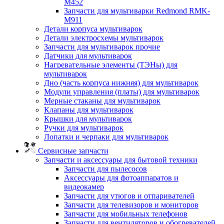
M452
Запчасти для мультиварки Redmond RMK-
M911
Детали корпуса мультиварок
Детали электросхемы мультиварок
Запчасти для мультиварок прочие
Датчики для мультиварок
Нагревательные элементы (ТЭНы) для
мультиварок
Дно (часть корпуса нижняя) для мультиварок
Модули управления (платы) для мультиварок
Мерные стаканы для мультиварок
Клапаны для мультиварок
Крышки для мультиварок
Ручки для мультиварок
Лопатки и черпаки для мультиварок
Сервисные запчасти
Запчасти и аксессуары для бытовой техники
Запчасти для пылесосов
Аксессуары для фотоаппаратов и
видеокамер
Запчасти для утюгов и отпаривателей
Запчасти для телевизоров и мониторов
Запчасти для мобильных телефонов
Запчасти для вентиляторов и обогревателей