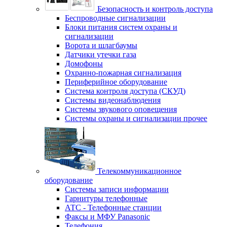
Безопасность и контроль доступа
Беспроводные сигнализации
Блоки питания систем охраны и
сигнализации
Ворота и шлагбаумы
Датчики утечки газа
Домофоны
Охранно-пожарная сигнализация
Периферийное оборудование
Система контроля доступа (СКУД)
Системы видеонаблюдения
Системы звукового оповещения
Системы охраны и сигнализации прочее
Телекоммуникационное
оборудование
Системы записи информации
Гарнитуры телефонные
АТС - Телефонные станции
Факсы и МФУ Panasonic
Телефония