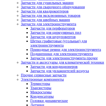
Запчасти для сушильных машин
Запчасти для сварочного оборудования
Запчасти для квадрокоптеров
Запчасти для эксклюзивных товаров
Запчасти для швейных машин
Запчасти для электроинструмента
Запчасти для перфораторов
Запчасти для циркулярных пил
Запчасти для шуруповертов
Щетки графитовые (угольные) для
электроинструмента
Приводные ремни для электроинструмента
Подшипники для электроинструмента
Запчасти для электроинструмента прочее
Запчасти и аксессуары для климатической техники
Запчасти для кондиционеров
Запчасти для увлажнителей воздуха
Прочие сервисные запчасти
Электронные компоненты
Термисторы
Транзисторы
Микросхемы
Конденсаторы
Головки динамические
Датчики