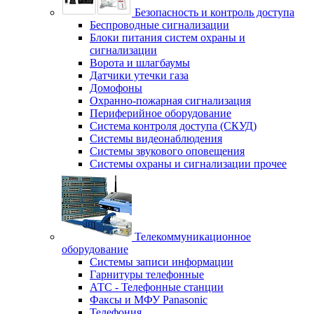
Безопасность и контроль доступа
Беспроводные сигнализации
Блоки питания систем охраны и
сигнализации
Ворота и шлагбаумы
Датчики утечки газа
Домофоны
Охранно-пожарная сигнализация
Периферийное оборудование
Система контроля доступа (СКУД)
Системы видеонаблюдения
Системы звукового оповещения
Системы охраны и сигнализации прочее
Телекоммуникационное
оборудование
Системы записи информации
Гарнитуры телефонные
АТС - Телефонные станции
Факсы и МФУ Panasonic
Телефония