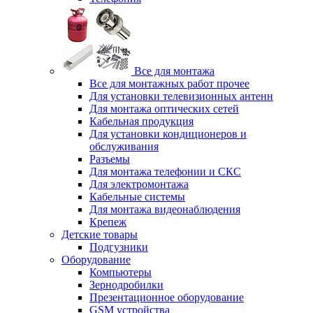
Все для монтажа
Все для монтажных работ прочее
Для установки телевизионных антенн
Для монтажа оптических сетей
Кабельная продукция
Для установки кондиционеров и
обслуживания
Разъемы
Для монтажа телефонии и СКС
Для электромонтажа
Кабельные системы
Для монтажа видеонаблюдения
Крепеж
Детские товары
Подгузники
Оборудование
Компьютеры
Зернодробилки
Презентационное оборудование
GSM устройства