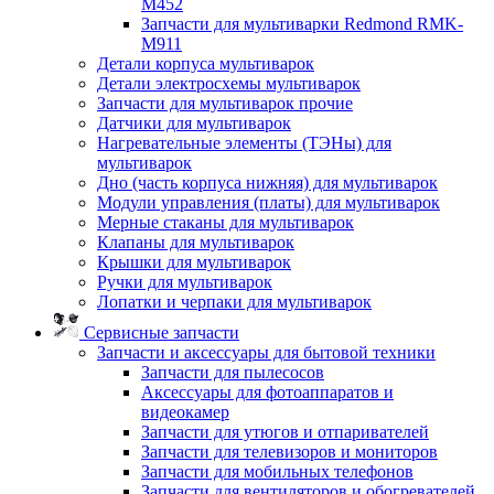
M452
Запчасти для мультиварки Redmond RMK-
M911
Детали корпуса мультиварок
Детали электросхемы мультиварок
Запчасти для мультиварок прочие
Датчики для мультиварок
Нагревательные элементы (ТЭНы) для
мультиварок
Дно (часть корпуса нижняя) для мультиварок
Модули управления (платы) для мультиварок
Мерные стаканы для мультиварок
Клапаны для мультиварок
Крышки для мультиварок
Ручки для мультиварок
Лопатки и черпаки для мультиварок
Сервисные запчасти
Запчасти и аксессуары для бытовой техники
Запчасти для пылесосов
Аксессуары для фотоаппаратов и
видеокамер
Запчасти для утюгов и отпаривателей
Запчасти для телевизоров и мониторов
Запчасти для мобильных телефонов
Запчасти для вентиляторов и обогревателей