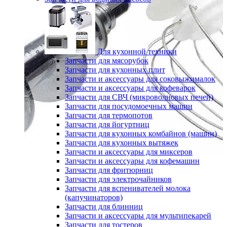
Для кухонной техники
Запчасти для мясорубок
Запчасти для кухонных плит
Запчасти и аксессуары для соковыжималок
Запчасти и аксессуары для кофеварок
Запчасти для СВЧ (микроволновых печей)
Запчасти для посудомоечных машин
Запчасти для термопотов
Запчасти для йогуртниц
Запчасти для кухонных комбайнов (машин)
Запчасти для кухонных вытяжек
Запчасти и аксессуары для миксеров
Запчасти и аксессуары для кофемашин
Запчасти для фритюрниц
Запчасти для электрочайников
Запчасти для вспенивателей молока
(капучинаторов)
Запчасти для блинниц
Запчасти и аксессуары для мультипекарей
Запчасти для тостеров