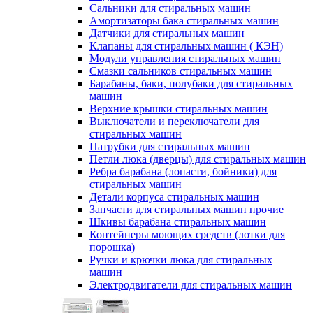
Сальники для стиральных машин
Амортизаторы бака стиральных машин
Датчики для стиральных машин
Клапаны для стиральных машин ( КЭН)
Модули управления стиральных машин
Смазки сальников стиральных машин
Барабаны, баки, полубаки для стиральных
машин
Верхние крышки стиральных машин
Выключатели и переключатели для
стиральных машин
Патрубки для стиральных машин
Петли люка (дверцы) для стиральных машин
Ребра барабана (лопасти, бойники) для
стиральных машин
Детали корпуса стиральных машин
Запчасти для стиральных машин прочие
Шкивы барабана стиральных машин
Контейнеры моющих средств (лотки для
порошка)
Ручки и крючки люка для стиральных
машин
Электродвигатели для стиральных машин