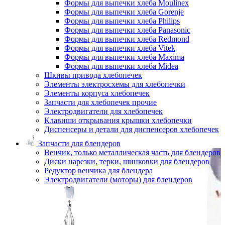
Формы для выпечки хлеба Moulinex
Формы для выпечки хлеба Gorenje
Формы для выпечки хлеба Philips
Формы для выпечки хлеба Panasonic
Формы для выпечки хлеба Redmond
Формы для выпечки хлеба Vitek
Формы для выпечки хлеба Maxima
Формы для выпечки хлеба Midea
Шкивы привода хлебопечек
Элементы электросхемы для хлебопечки
Элементы корпуса хлебопечек
Запчасти для хлебопечек прочие
Электродвигатели для хлебопечек
Клавиши открывания крышки хлебопечки
Диспенсеры и детали для диспенсеров хлебопечек
Запчасти для блендеров
Венчик, только металлическая часть для блендеров
Диски нарезки, терки, шинковки для блендеров
Редуктор венчика для блендера
Электродвигатели (моторы) для блендеров