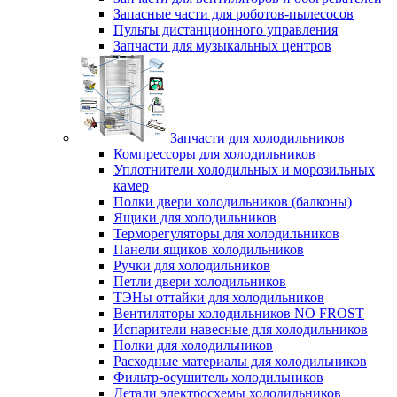
Запасные части для роботов-пылесосов
Пульты дистанционного управления
Запчасти для музыкальных центров
Запчасти для холодильников
Компрессоры для холодильников
Уплотнители холодильных и морозильных
камер
Полки двери холодильников (балконы)
Ящики для холодильников
Терморегуляторы для холодильников
Панели ящиков холодильников
Ручки для холодильников
Петли двери холодильников
ТЭНы оттайки для холодильников
Вентиляторы холодильников NO FROST
Испарители навесные для холодильников
Полки для холодильников
Расходные материалы для холодильников
Фильтр-осушитель холодильников
Детали электросхемы холодильников