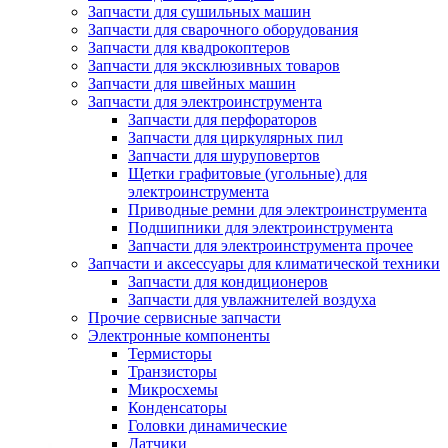
Запчасти для сушильных машин
Запчасти для сварочного оборудования
Запчасти для квадрокоптеров
Запчасти для эксклюзивных товаров
Запчасти для швейных машин
Запчасти для электроинструмента
Запчасти для перфораторов
Запчасти для циркулярных пил
Запчасти для шуруповертов
Щетки графитовые (угольные) для
электроинструмента
Приводные ремни для электроинструмента
Подшипники для электроинструмента
Запчасти для электроинструмента прочее
Запчасти и аксессуары для климатической техники
Запчасти для кондиционеров
Запчасти для увлажнителей воздуха
Прочие сервисные запчасти
Электронные компоненты
Термисторы
Транзисторы
Микросхемы
Конденсаторы
Головки динамические
Датчики