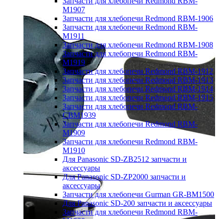
Запчасти для хлебопечи Redmond RBM-
M1907
Запчасти для хлебопечи Redmond RBM-1906
Запчасти для хлебопечи Redmond RBM-
M1911
Запчасти для хлебопечи Redmond RBM-1908
Запчасти для хлебопечи Redmond RBM-
M1919
Запчасти для хлебопечи Redmond RBM-1912
Запчасти для хлебопечи Redmond RBM-1913
Запчасти для хлебопечи Redmond RBM-1914
Запчасти для хлебопечи Redmond RBM-1915
Запчасти для хлебопечи Redmond RBM-
CBM1939
Запчасти для хлебопечи Redmond RBM-
M1909
Запчасти для хлебопечи Redmond RBM-
M1910
Для Panasonic SD-ZB2512 запчасти и
аксессуары
Для Panasonic SD-ZP2000 запчасти и
аксессуары
Запчасти для хлебопечи Gurman GR-BM1500
Для Panasonic SD-200 запчасти и аксессуары
Запчасти для хлебопечи Redmond RBM-