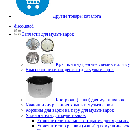
Другие товары каталога
discounted
Запчасти для мультиварок
Крышки внутренние съёмные для му
Влагосборники конденсата для мультиварок
Кастрюли (чаши) для мультиварок
Клавиши открывания крышки мультиварки
Корзины для варки на пару для мультиварок
Уплотнители для мультиварок
Уплотнители клапана запирания для мультива
Уплотнители крышки (чаши) для мультиварок