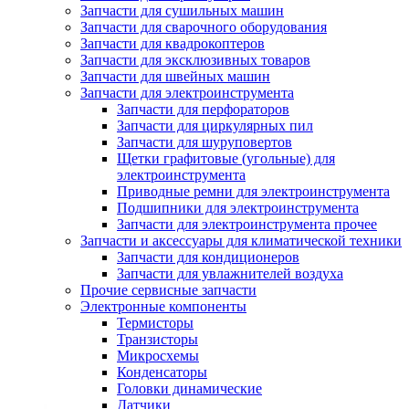
Запчасти для сушильных машин
Запчасти для сварочного оборудования
Запчасти для квадрокоптеров
Запчасти для эксклюзивных товаров
Запчасти для швейных машин
Запчасти для электроинструмента
Запчасти для перфораторов
Запчасти для циркулярных пил
Запчасти для шуруповертов
Щетки графитовые (угольные) для
электроинструмента
Приводные ремни для электроинструмента
Подшипники для электроинструмента
Запчасти для электроинструмента прочее
Запчасти и аксессуары для климатической техники
Запчасти для кондиционеров
Запчасти для увлажнителей воздуха
Прочие сервисные запчасти
Электронные компоненты
Термисторы
Транзисторы
Микросхемы
Конденсаторы
Головки динамические
Датчики