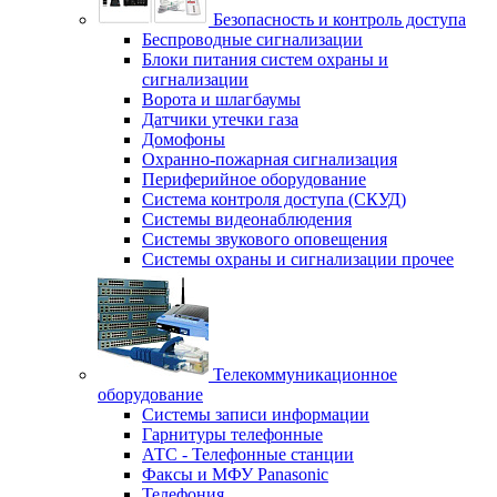
Безопасность и контроль доступа
Беспроводные сигнализации
Блоки питания систем охраны и
сигнализации
Ворота и шлагбаумы
Датчики утечки газа
Домофоны
Охранно-пожарная сигнализация
Периферийное оборудование
Система контроля доступа (СКУД)
Системы видеонаблюдения
Системы звукового оповещения
Системы охраны и сигнализации прочее
Телекоммуникационное
оборудование
Системы записи информации
Гарнитуры телефонные
АТС - Телефонные станции
Факсы и МФУ Panasonic
Телефония