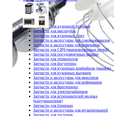
Для кухонной техники
Запчасти для мясорубок
Запчасти для кухонных плит
Запчасти и аксессуары для соковыжималок
Запчасти и аксессуары для кофеварок
Запчасти для СВЧ (микроволновых печей)
Запчасти для посудомоечных машин
Запчасти для термопотов
Запчасти для йогуртниц
Запчасти для кухонных комбайнов (машин)
Запчасти для кухонных вытяжек
Запчасти и аксессуары для миксеров
Запчасти и аксессуары для кофемашин
Запчасти для фритюрниц
Запчасти для электрочайников
Запчасти для вспенивателей молока
(капучинаторов)
Запчасти для блинниц
Запчасти и аксессуары для мультипекарей
Запчасти для тостеров