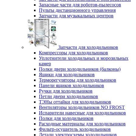
Запасные части для роботов-пылесосов
Пульты дистанционного управления
Запчасти для музыкальных центров
Запчасти для холодильников
Компрессоры для холодильников
Уплотнители холодильных и морозильных
камер
Полки двери холодильников (балконы)
Ящики для холодильников
Терморегуляторы для холодильников
Панели ящиков холодильников
Ручки для холодильников
Петли двери холодильников
ТЭНы оттайки для холодильников
Вентиляторы холодильников NO FROST
Испарители навесные для холодильников
Полки для холодильников
Расходные материалы для холодильников
Фильтр-осушитель холодильников
Детали электросхемы холодильников