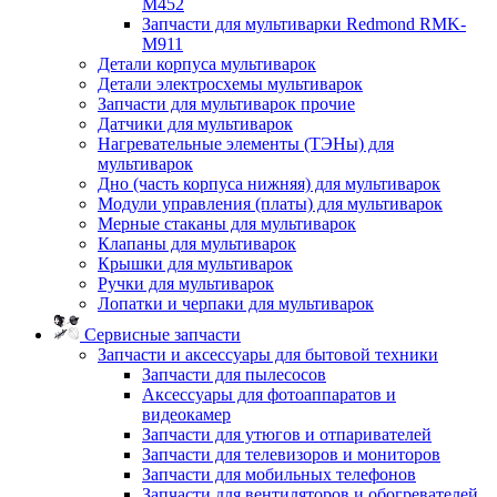
M452
Запчасти для мультиварки Redmond RMK-
M911
Детали корпуса мультиварок
Детали электросхемы мультиварок
Запчасти для мультиварок прочие
Датчики для мультиварок
Нагревательные элементы (ТЭНы) для
мультиварок
Дно (часть корпуса нижняя) для мультиварок
Модули управления (платы) для мультиварок
Мерные стаканы для мультиварок
Клапаны для мультиварок
Крышки для мультиварок
Ручки для мультиварок
Лопатки и черпаки для мультиварок
Сервисные запчасти
Запчасти и аксессуары для бытовой техники
Запчасти для пылесосов
Аксессуары для фотоаппаратов и
видеокамер
Запчасти для утюгов и отпаривателей
Запчасти для телевизоров и мониторов
Запчасти для мобильных телефонов
Запчасти для вентиляторов и обогревателей