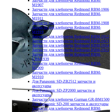
Запчасти для хлебопечи Redmond RBM-
M1907
Запчасти для хлебопечи Redmond RBM-1906
Запчасти для хлебопечи Redmond RBM-
M1911
Запчасти для хлебопечи Redmond RBM-1908
Запчасти для хлебопечи Redmond RBM-
M1919
Запчасти для хлебопечи Redmond RBM-1912
Запчасти для хлебопечи Redmond RBM-1913
Запчасти для хлебопечи Redmond RBM-1914
Запчасти для хлебопечи Redmond RBM-1915
Запчасти для хлебопечи Redmond RBM-
CBM1939
Запчасти для хлебопечи Redmond RBM-
M1909
Запчасти для хлебопечи Redmond RBM-
M1910
Для Panasonic SD-ZB2512 запчасти и
аксессуары
Для Panasonic SD-ZP2000 запчасти и
аксессуары
Запчасти для хлебопечи Gurman GR-BM1500
Для Panasonic SD-200 запчасти и аксессуары
Запчасти для хлебопечи Redmond RBM-