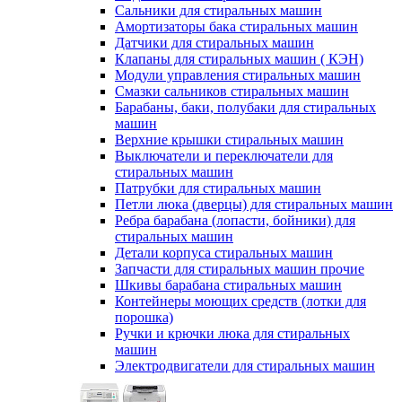
Сальники для стиральных машин
Амортизаторы бака стиральных машин
Датчики для стиральных машин
Клапаны для стиральных машин ( КЭН)
Модули управления стиральных машин
Смазки сальников стиральных машин
Барабаны, баки, полубаки для стиральных
машин
Верхние крышки стиральных машин
Выключатели и переключатели для
стиральных машин
Патрубки для стиральных машин
Петли люка (дверцы) для стиральных машин
Ребра барабана (лопасти, бойники) для
стиральных машин
Детали корпуса стиральных машин
Запчасти для стиральных машин прочие
Шкивы барабана стиральных машин
Контейнеры моющих средств (лотки для
порошка)
Ручки и крючки люка для стиральных
машин
Электродвигатели для стиральных машин