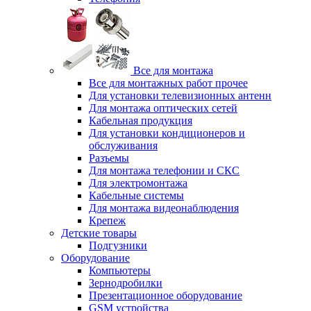
Все для монтажа
Все для монтажных работ прочее
Для установки телевизионных антенн
Для монтажа оптических сетей
Кабельная продукция
Для установки кондиционеров и
обслуживания
Разъемы
Для монтажа телефонии и СКС
Для электромонтажа
Кабельные системы
Для монтажа видеонаблюдения
Крепеж
Детские товары
Подгузники
Оборудование
Компьютеры
Зернодробилки
Презентационное оборудование
GSM устройства