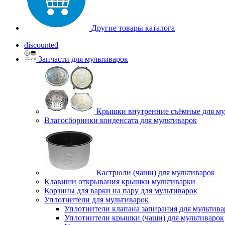
Другие товары каталога
discounted
Запчасти для мультиварок
Крышки внутренние съёмные для му
Влагосборники конденсата для мультиварок
Кастрюли (чаши) для мультиварок
Клавиши открывания крышки мультиварки
Корзины для варки на пару для мультиварок
Уплотнители для мультиварок
Уплотнители клапана запирания для мультива
Уплотнители крышки (чаши) для мультиварок