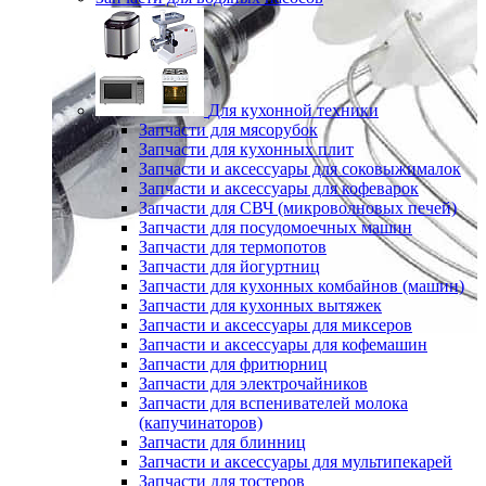
Для кухонной техники
Запчасти для мясорубок
Запчасти для кухонных плит
Запчасти и аксессуары для соковыжималок
Запчасти и аксессуары для кофеварок
Запчасти для СВЧ (микроволновых печей)
Запчасти для посудомоечных машин
Запчасти для термопотов
Запчасти для йогуртниц
Запчасти для кухонных комбайнов (машин)
Запчасти для кухонных вытяжек
Запчасти и аксессуары для миксеров
Запчасти и аксессуары для кофемашин
Запчасти для фритюрниц
Запчасти для электрочайников
Запчасти для вспенивателей молока
(капучинаторов)
Запчасти для блинниц
Запчасти и аксессуары для мультипекарей
Запчасти для тостеров