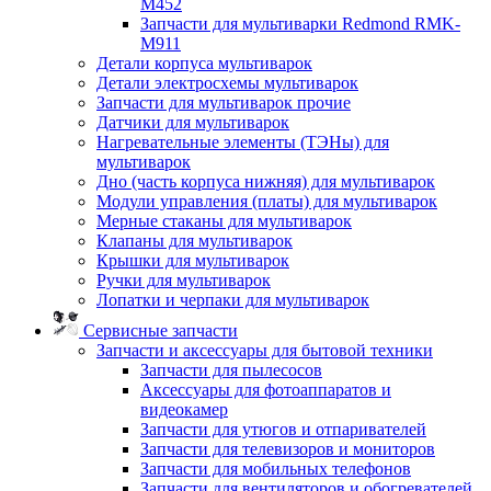
M452
Запчасти для мультиварки Redmond RMK-
M911
Детали корпуса мультиварок
Детали электросхемы мультиварок
Запчасти для мультиварок прочие
Датчики для мультиварок
Нагревательные элементы (ТЭНы) для
мультиварок
Дно (часть корпуса нижняя) для мультиварок
Модули управления (платы) для мультиварок
Мерные стаканы для мультиварок
Клапаны для мультиварок
Крышки для мультиварок
Ручки для мультиварок
Лопатки и черпаки для мультиварок
Сервисные запчасти
Запчасти и аксессуары для бытовой техники
Запчасти для пылесосов
Аксессуары для фотоаппаратов и
видеокамер
Запчасти для утюгов и отпаривателей
Запчасти для телевизоров и мониторов
Запчасти для мобильных телефонов
Запчасти для вентиляторов и обогревателей