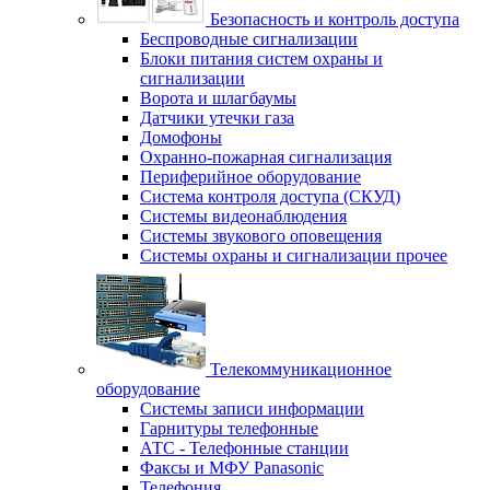
Безопасность и контроль доступа
Беспроводные сигнализации
Блоки питания систем охраны и
сигнализации
Ворота и шлагбаумы
Датчики утечки газа
Домофоны
Охранно-пожарная сигнализация
Периферийное оборудование
Система контроля доступа (СКУД)
Системы видеонаблюдения
Системы звукового оповещения
Системы охраны и сигнализации прочее
Телекоммуникационное
оборудование
Системы записи информации
Гарнитуры телефонные
АТС - Телефонные станции
Факсы и МФУ Panasonic
Телефония