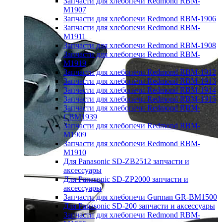
Запчасти для хлебопечи Redmond RBM-
M1907
Запчасти для хлебопечи Redmond RBM-1906
Запчасти для хлебопечи Redmond RBM-
M1911
Запчасти для хлебопечи Redmond RBM-1908
Запчасти для хлебопечи Redmond RBM-
M1919
Запчасти для хлебопечи Redmond RBM-1912
Запчасти для хлебопечи Redmond RBM-1913
Запчасти для хлебопечи Redmond RBM-1914
Запчасти для хлебопечи Redmond RBM-1915
Запчасти для хлебопечи Redmond RBM-
CBM1939
Запчасти для хлебопечи Redmond RBM-
M1909
Запчасти для хлебопечи Redmond RBM-
M1910
Для Panasonic SD-ZB2512 запчасти и
аксессуары
Для Panasonic SD-ZP2000 запчасти и
аксессуары
Запчасти для хлебопечи Gurman GR-BM1500
Для Panasonic SD-200 запчасти и аксессуары
Запчасти для хлебопечи Redmond RBM-