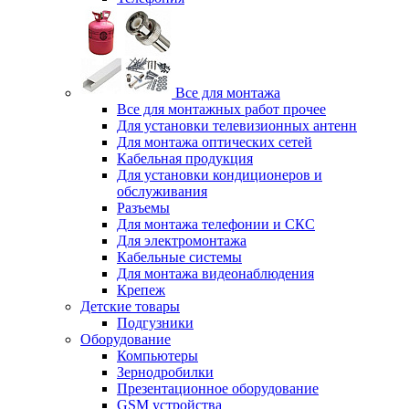
Все для монтажа
Все для монтажных работ прочее
Для установки телевизионных антенн
Для монтажа оптических сетей
Кабельная продукция
Для установки кондиционеров и
обслуживания
Разъемы
Для монтажа телефонии и СКС
Для электромонтажа
Кабельные системы
Для монтажа видеонаблюдения
Крепеж
Детские товары
Подгузники
Оборудование
Компьютеры
Зернодробилки
Презентационное оборудование
GSM устройства