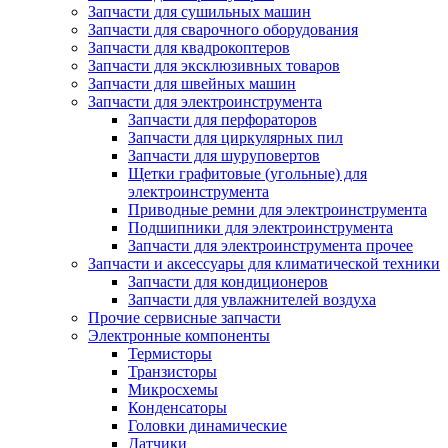
Запчасти для сушильных машин
Запчасти для сварочного оборудования
Запчасти для квадрокоптеров
Запчасти для эксклюзивных товаров
Запчасти для швейных машин
Запчасти для электроинструмента
Запчасти для перфораторов
Запчасти для циркулярных пил
Запчасти для шуруповертов
Щетки графитовые (угольные) для
электроинструмента
Приводные ремни для электроинструмента
Подшипники для электроинструмента
Запчасти для электроинструмента прочее
Запчасти и аксессуары для климатической техники
Запчасти для кондиционеров
Запчасти для увлажнителей воздуха
Прочие сервисные запчасти
Электронные компоненты
Термисторы
Транзисторы
Микросхемы
Конденсаторы
Головки динамические
Датчики