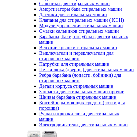
Сальники для стиральных машин
Амортизаторы бака стиральных машин
Датчики для стиральных машин
Клапаны для стиральных машин ( КЭН)
Модули управления стиральных машин
Смазки сальников стиральных машин
Барабаны, баки, полубаки для стиральных
машин
Верхние крышки стиральных машин
Выключатели и переключатели для
стиральных машин
Патрубки для стиральных машин
Петли люка (дверцы) для стиральных машин
Ребра барабана (лопасти, бойники) для
стиральных машин
Детали корпуса стиральных машин
Запчасти для стиральных машин прочие
Шкивы барабана стиральных машин
Контейнеры моющих средств (лотки для
порошка)
Ручки и крючки люка для стиральных
машин
Электродвигатели для стиральных машин