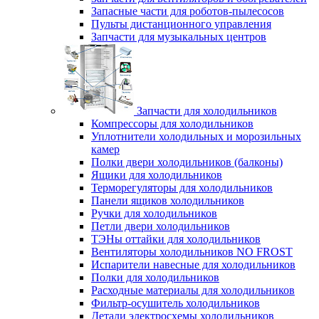
Запасные части для роботов-пылесосов
Пульты дистанционного управления
Запчасти для музыкальных центров
Запчасти для холодильников
Компрессоры для холодильников
Уплотнители холодильных и морозильных
камер
Полки двери холодильников (балконы)
Ящики для холодильников
Терморегуляторы для холодильников
Панели ящиков холодильников
Ручки для холодильников
Петли двери холодильников
ТЭНы оттайки для холодильников
Вентиляторы холодильников NO FROST
Испарители навесные для холодильников
Полки для холодильников
Расходные материалы для холодильников
Фильтр-осушитель холодильников
Детали электросхемы холодильников