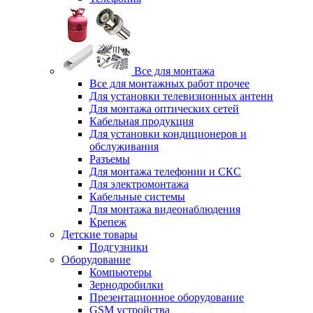
Все для монтажа
Все для монтажных работ прочее
Для установки телевизионных антенн
Для монтажа оптических сетей
Кабельная продукция
Для установки кондиционеров и
обслуживания
Разъемы
Для монтажа телефонии и СКС
Для электромонтажа
Кабельные системы
Для монтажа видеонаблюдения
Крепеж
Детские товары
Подгузники
Оборудование
Компьютеры
Зернодробилки
Презентационное оборудование
GSM устройства