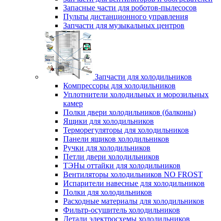
Запасные части для роботов-пылесосов
Пульты дистанционного управления
Запчасти для музыкальных центров
Запчасти для холодильников
Компрессоры для холодильников
Уплотнители холодильных и морозильных
камер
Полки двери холодильников (балконы)
Ящики для холодильников
Терморегуляторы для холодильников
Панели ящиков холодильников
Ручки для холодильников
Петли двери холодильников
ТЭНы оттайки для холодильников
Вентиляторы холодильников NO FROST
Испарители навесные для холодильников
Полки для холодильников
Расходные материалы для холодильников
Фильтр-осушитель холодильников
Детали электросхемы холодильников