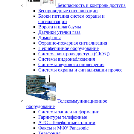
Безопасность и контроль доступа
Беспроводные сигнализации
Блоки питания систем охраны и
сигнализации
Ворота и шлагбаумы
Датчики утечки газа
Домофоны
Охранно-пожарная сигнализация
Периферийное оборудование
Система контроля доступа (СКУД)
Системы видеонаблюдения
Системы звукового оповещения
Системы охраны и сигнализации прочее
Телекоммуникационное
оборудование
Системы записи информации
Гарнитуры телефонные
АТС - Телефонные станции
Факсы и МФУ Panasonic
Телефония