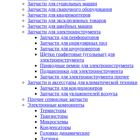
Запчасти для сушильных машин
Запчасти для сварочного оборудования
Запчасти для квадрокоптеров
Запчасти для эксклюзивных товаров
Запчасти для швейных машин
Запчасти для электроинструмента
Запчасти для перфораторов
Запчасти для циркулярных пил
Запчасти для шуруповертов
Щетки графитовые (угольные) для
электроинструмента
Приводные ремни для электроинструмента
Подшипники для электроинструмента
Запчасти для электроинструмента прочее
Запчасти и аксессуары для климатической техники
Запчасти для кондиционеров
Запчасти для увлажнителей воздуха
Прочие сервисные запчасти
Электронные компоненты
Термисторы
Транзисторы
Микросхемы
Конденсаторы
Головки динамические
Датчики