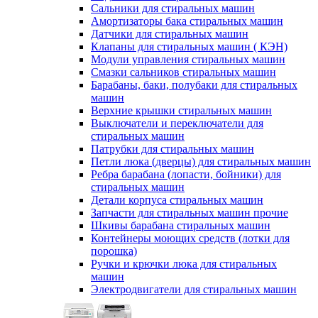
Сальники для стиральных машин
Амортизаторы бака стиральных машин
Датчики для стиральных машин
Клапаны для стиральных машин ( КЭН)
Модули управления стиральных машин
Смазки сальников стиральных машин
Барабаны, баки, полубаки для стиральных
машин
Верхние крышки стиральных машин
Выключатели и переключатели для
стиральных машин
Патрубки для стиральных машин
Петли люка (дверцы) для стиральных машин
Ребра барабана (лопасти, бойники) для
стиральных машин
Детали корпуса стиральных машин
Запчасти для стиральных машин прочие
Шкивы барабана стиральных машин
Контейнеры моющих средств (лотки для
порошка)
Ручки и крючки люка для стиральных
машин
Электродвигатели для стиральных машин