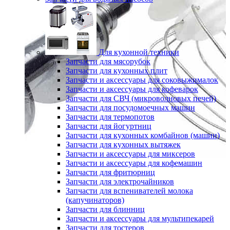
Для кухонной техники
Запчасти для мясорубок
Запчасти для кухонных плит
Запчасти и аксессуары для соковыжималок
Запчасти и аксессуары для кофеварок
Запчасти для СВЧ (микроволновых печей)
Запчасти для посудомоечных машин
Запчасти для термопотов
Запчасти для йогуртниц
Запчасти для кухонных комбайнов (машин)
Запчасти для кухонных вытяжек
Запчасти и аксессуары для миксеров
Запчасти и аксессуары для кофемашин
Запчасти для фритюрниц
Запчасти для электрочайников
Запчасти для вспенивателей молока
(капучинаторов)
Запчасти для блинниц
Запчасти и аксессуары для мультипекарей
Запчасти для тостеров