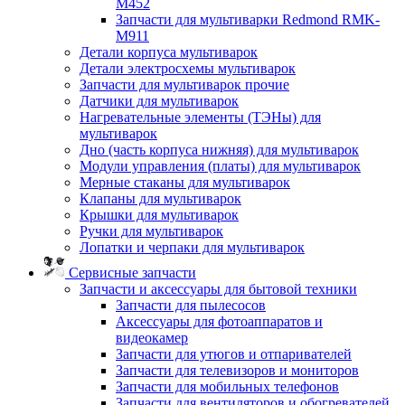
M452
Запчасти для мультиварки Redmond RMK-
M911
Детали корпуса мультиварок
Детали электросхемы мультиварок
Запчасти для мультиварок прочие
Датчики для мультиварок
Нагревательные элементы (ТЭНы) для
мультиварок
Дно (часть корпуса нижняя) для мультиварок
Модули управления (платы) для мультиварок
Мерные стаканы для мультиварок
Клапаны для мультиварок
Крышки для мультиварок
Ручки для мультиварок
Лопатки и черпаки для мультиварок
Сервисные запчасти
Запчасти и аксессуары для бытовой техники
Запчасти для пылесосов
Аксессуары для фотоаппаратов и
видеокамер
Запчасти для утюгов и отпаривателей
Запчасти для телевизоров и мониторов
Запчасти для мобильных телефонов
Запчасти для вентиляторов и обогревателей