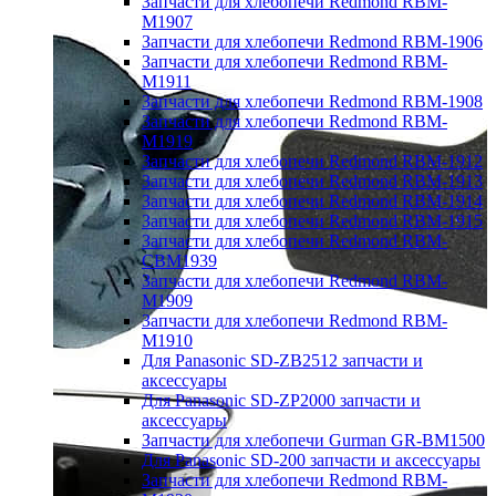
Запчасти для хлебопечи Redmond RBM-
M1907
Запчасти для хлебопечи Redmond RBM-1906
Запчасти для хлебопечи Redmond RBM-
M1911
Запчасти для хлебопечи Redmond RBM-1908
Запчасти для хлебопечи Redmond RBM-
M1919
Запчасти для хлебопечи Redmond RBM-1912
Запчасти для хлебопечи Redmond RBM-1913
Запчасти для хлебопечи Redmond RBM-1914
Запчасти для хлебопечи Redmond RBM-1915
Запчасти для хлебопечи Redmond RBM-
CBM1939
Запчасти для хлебопечи Redmond RBM-
M1909
Запчасти для хлебопечи Redmond RBM-
M1910
Для Panasonic SD-ZB2512 запчасти и
аксессуары
Для Panasonic SD-ZP2000 запчасти и
аксессуары
Запчасти для хлебопечи Gurman GR-BM1500
Для Panasonic SD-200 запчасти и аксессуары
Запчасти для хлебопечи Redmond RBM-