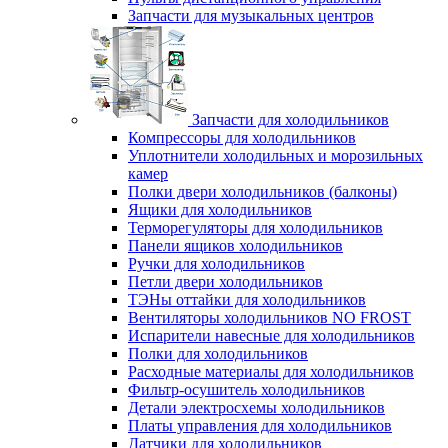
Запчасти для музыкальных центров
Запчасти для холодильников
Компрессоры для холодильников
Уплотнители холодильных и морозильных
камер
Полки двери холодильников (балконы)
Ящики для холодильников
Терморегуляторы для холодильников
Панели ящиков холодильников
Ручки для холодильников
Петли двери холодильников
ТЭНы оттайки для холодильников
Вентиляторы холодильников NO FROST
Испарители навесные для холодильников
Полки для холодильников
Расходные материалы для холодильников
Фильтр-осушитель холодильников
Детали электросхемы холодильников
Платы управления для холодильников
Датчики для холодильников