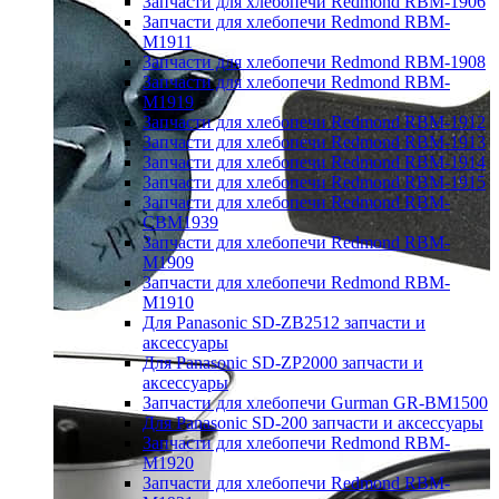
Запчасти для хлебопечи Redmond RBM-1906
Запчасти для хлебопечи Redmond RBM-
M1911
Запчасти для хлебопечи Redmond RBM-1908
Запчасти для хлебопечи Redmond RBM-
M1919
Запчасти для хлебопечи Redmond RBM-1912
Запчасти для хлебопечи Redmond RBM-1913
Запчасти для хлебопечи Redmond RBM-1914
Запчасти для хлебопечи Redmond RBM-1915
Запчасти для хлебопечи Redmond RBM-
CBM1939
Запчасти для хлебопечи Redmond RBM-
M1909
Запчасти для хлебопечи Redmond RBM-
M1910
Для Panasonic SD-ZB2512 запчасти и
аксессуары
Для Panasonic SD-ZP2000 запчасти и
аксессуары
Запчасти для хлебопечи Gurman GR-BM1500
Для Panasonic SD-200 запчасти и аксессуары
Запчасти для хлебопечи Redmond RBM-
M1920
Запчасти для хлебопечи Redmond RBM-