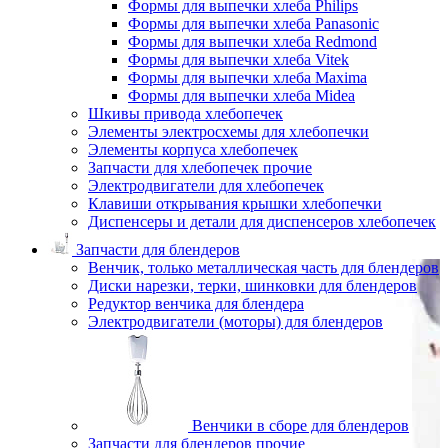
Формы для выпечки хлеба Philips
Формы для выпечки хлеба Panasonic
Формы для выпечки хлеба Redmond
Формы для выпечки хлеба Vitek
Формы для выпечки хлеба Maxima
Формы для выпечки хлеба Midea
Шкивы привода хлебопечек
Элементы электросхемы для хлебопечки
Элементы корпуса хлебопечек
Запчасти для хлебопечек прочие
Электродвигатели для хлебопечек
Клавиши открывания крышки хлебопечки
Диспенсеры и детали для диспенсеров хлебопечек
Запчасти для блендеров
Венчик, только металлическая часть для блендеров
Диски нарезки, терки, шинковки для блендеров
Редуктор венчика для блендера
Электродвигатели (моторы) для блендеров
Венчики в сборе для блендеров
Запчасти для блендеров прочие