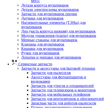
M911
Детали корпуса мультиварок
Детали электросхемы мультиварок
Запчасти для мультиварок прочие
Датчики для мультиварок
Нагревательные элементы (ТЭНы) для
мультиварок
Дно (часть корпуса нижняя) для мультиварок
Модули управления (платы) для мультиварок
Мерные стаканы для мультиварок
Клапаны для мультиварок
Крышки для мультиварок
Ручки для мультиварок
Лопатки и черпаки для мультиварок
Сервисные запчасти
Запчасти и аксессуары для бытовой техники
Запчасти для пылесосов
Аксессуары для фотоаппаратов и
видеокамер
Запчасти для утюгов и отпаривателей
Запчасти для телевизоров и мониторов
Запчасти для мобильных телефонов
Запчасти для вентиляторов и обогревателей
Запасные части для роботов-пылесосов
Пульты дистанционного управления