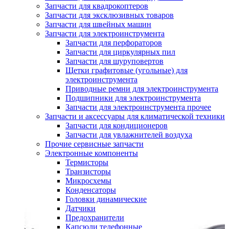
Запчасти для квадрокоптеров
Запчасти для эксклюзивных товаров
Запчасти для швейных машин
Запчасти для электроинструмента
Запчасти для перфораторов
Запчасти для циркулярных пил
Запчасти для шуруповертов
Щетки графитовые (угольные) для
электроинструмента
Приводные ремни для электроинструмента
Подшипники для электроинструмента
Запчасти для электроинструмента прочее
Запчасти и аксессуары для климатической техники
Запчасти для кондиционеров
Запчасти для увлажнителей воздуха
Прочие сервисные запчасти
Электронные компоненты
Термисторы
Транзисторы
Микросхемы
Конденсаторы
Головки динамические
Датчики
Предохранители
Капсюли телефонные