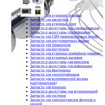
Для кухонной техники
Запчасти для мясорубок
Запчасти для кухонных плит
Запчасти и аксессуары для соковыжималок
Запчасти и аксессуары для кофеварок
Запчасти для СВЧ (микроволновых печей)
Запчасти для посудомоечных машин
Запчасти для термопотов
Запчасти для йогуртниц
Запчасти для кухонных комбайнов (машин)
Запчасти для кухонных вытяжек
Запчасти и аксессуары для миксеров
Запчасти и аксессуары для кофемашин
Запчасти для фритюрниц
Запчасти для электрочайников
Запчасти для вспенивателей молока
(капучинаторов)
Запчасти для блинниц
Запчасти и аксессуары для мультипекарей
Запчасти для тостеров
Запчасти для электросушилок фруктов и
овощей