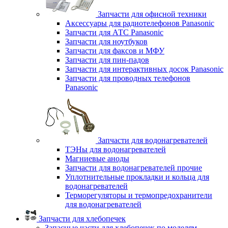
Запчасти для офисной техники
Аксессуары для радиотелефонов Panasonic
Запчасти для АТС Panasonic
Запчасти для ноутбуков
Запчасти для факсов и МФУ
Запчасти для пин-падов
Запчасти для интерактивных досок Panasonic
Запчасти для проводных телефонов
Panasonic
Запчасти для водонагревателей
ТЭНы для водонагревателей
Магниевые аноды
Запчасти для водонагревателей прочие
Уплотнительные прокладки и кольца для
водонагревателей
Терморегуляторы и термопредохранители
для водонагревателей
Запчасти для хлебопечек
Запасные части для хлебопечек по моделям