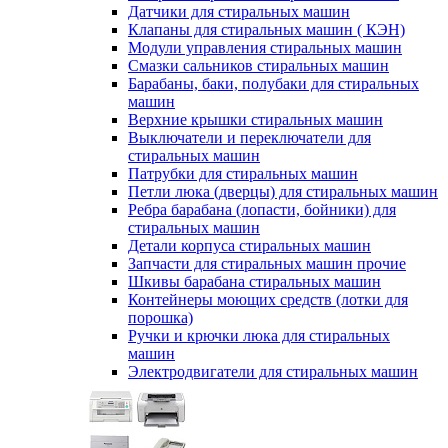
Датчики для стиральных машин
Клапаны для стиральных машин ( КЭН)
Модули управления стиральных машин
Смазки сальников стиральных машин
Барабаны, баки, полубаки для стиральных
машин
Верхние крышки стиральных машин
Выключатели и переключатели для
стиральных машин
Патрубки для стиральных машин
Петли люка (дверцы) для стиральных машин
Ребра барабана (лопасти, бойники) для
стиральных машин
Детали корпуса стиральных машин
Запчасти для стиральных машин прочие
Шкивы барабана стиральных машин
Контейнеры моющих средств (лотки для
порошка)
Ручки и крючки люка для стиральных
машин
Электродвигатели для стиральных машин