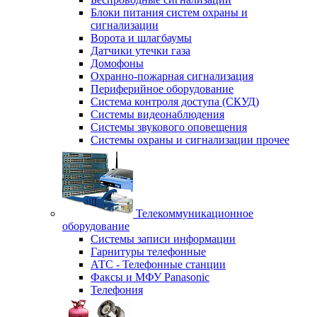
Блоки питания систем охраны и
сигнализации
Ворота и шлагбаумы
Датчики утечки газа
Домофоны
Охранно-пожарная сигнализация
Периферийное оборудование
Система контроля доступа (СКУД)
Системы видеонаблюдения
Системы звукового оповещения
Системы охраны и сигнализации прочее
Телекоммуникационное
оборудование
Системы записи информации
Гарнитуры телефонные
АТС - Телефонные станции
Факсы и МФУ Panasonic
Телефония