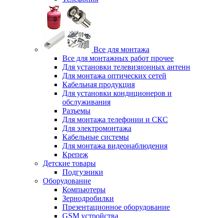
Все для монтажа
Все для монтажных работ прочее
Для установки телевизионных антенн
Для монтажа оптических сетей
Кабельная продукция
Для установки кондиционеров и
обслуживания
Разъемы
Для монтажа телефонии и СКС
Для электромонтажа
Кабельные системы
Для монтажа видеонаблюдения
Крепеж
Детские товары
Подгузники
Оборудование
Компьютеры
Зернодробилки
Презентационное оборудование
GSM устройства