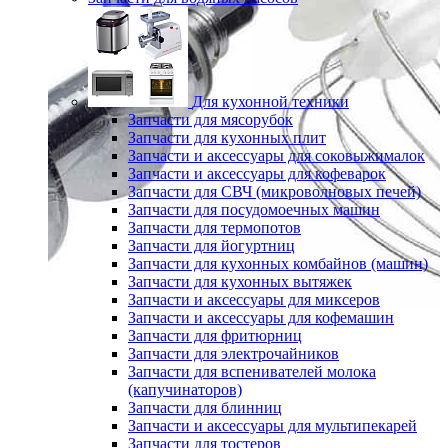
Для кухонной техники
Запчасти для мясорубок
Запчасти для кухонных плит
Запчасти и аксессуары для соковыжималок
Запчасти и аксессуары для кофеварок
Запчасти для СВЧ (микроволновых печей)
Запчасти для посудомоечных машин
Запчасти для термопотов
Запчасти для йогуртниц
Запчасти для кухонных комбайнов (машин)
Запчасти для кухонных вытяжек
Запчасти и аксессуары для миксеров
Запчасти и аксессуары для кофемашин
Запчасти для фритюрниц
Запчасти для электрочайников
Запчасти для вспенивателей молока
(капучинаторов)
Запчасти для блинниц
Запчасти и аксессуары для мультипекарей
Запчасти для тостеров