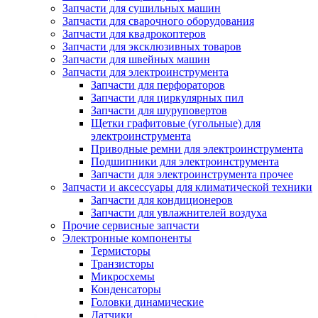
Запчасти для сушильных машин
Запчасти для сварочного оборудования
Запчасти для квадрокоптеров
Запчасти для эксклюзивных товаров
Запчасти для швейных машин
Запчасти для электроинструмента
Запчасти для перфораторов
Запчасти для циркулярных пил
Запчасти для шуруповертов
Щетки графитовые (угольные) для
электроинструмента
Приводные ремни для электроинструмента
Подшипники для электроинструмента
Запчасти для электроинструмента прочее
Запчасти и аксессуары для климатической техники
Запчасти для кондиционеров
Запчасти для увлажнителей воздуха
Прочие сервисные запчасти
Электронные компоненты
Термисторы
Транзисторы
Микросхемы
Конденсаторы
Головки динамические
Датчики