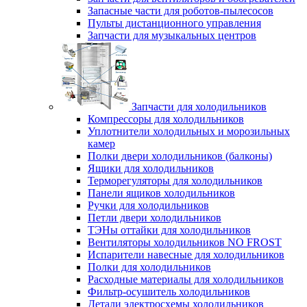
Запасные части для роботов-пылесосов
Пульты дистанционного управления
Запчасти для музыкальных центров
Запчасти для холодильников
Компрессоры для холодильников
Уплотнители холодильных и морозильных
камер
Полки двери холодильников (балконы)
Ящики для холодильников
Терморегуляторы для холодильников
Панели ящиков холодильников
Ручки для холодильников
Петли двери холодильников
ТЭНы оттайки для холодильников
Вентиляторы холодильников NO FROST
Испарители навесные для холодильников
Полки для холодильников
Расходные материалы для холодильников
Фильтр-осушитель холодильников
Детали электросхемы холодильников