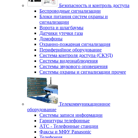
Безопасность и контроль доступа
Беспроводные сигнализации
Блоки питания систем охраны и
сигнализации
Ворота и шлагбаумы
Датчики утечки газа
Домофоны
Охранно-пожарная сигнализация
Периферийное оборудование
Система контроля доступа (СКУД)
Системы видеонаблюдения
Системы звукового оповещения
Системы охраны и сигнализации прочее
Телекоммуникационное
оборудование
Системы записи информации
Гарнитуры телефонные
АТС - Телефонные станции
Факсы и МФУ Panasonic
Телефония