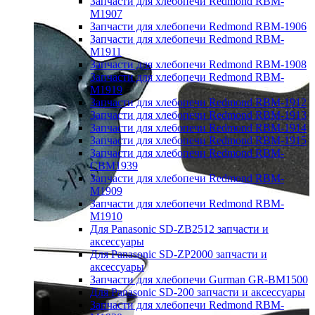
Запчасти для хлебопечи Redmond RBM-
M1907
Запчасти для хлебопечи Redmond RBM-1906
Запчасти для хлебопечи Redmond RBM-
M1911
Запчасти для хлебопечи Redmond RBM-1908
Запчасти для хлебопечи Redmond RBM-
M1919
Запчасти для хлебопечи Redmond RBM-1912
Запчасти для хлебопечи Redmond RBM-1913
Запчасти для хлебопечи Redmond RBM-1914
Запчасти для хлебопечи Redmond RBM-1915
Запчасти для хлебопечи Redmond RBM-
CBM1939
Запчасти для хлебопечи Redmond RBM-
M1909
Запчасти для хлебопечи Redmond RBM-
M1910
Для Panasonic SD-ZB2512 запчасти и
аксессуары
Для Panasonic SD-ZP2000 запчасти и
аксессуары
Запчасти для хлебопечи Gurman GR-BM1500
Для Panasonic SD-200 запчасти и аксессуары
Запчасти для хлебопечи Redmond RBM-