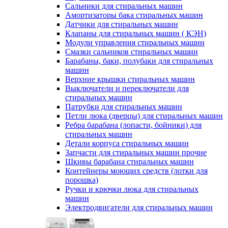
Сальники для стиральных машин
Амортизаторы бака стиральных машин
Датчики для стиральных машин
Клапаны для стиральных машин ( КЭН)
Модули управления стиральных машин
Смазки сальников стиральных машин
Барабаны, баки, полубаки для стиральных
машин
Верхние крышки стиральных машин
Выключатели и переключатели для
стиральных машин
Патрубки для стиральных машин
Петли люка (дверцы) для стиральных машин
Ребра барабана (лопасти, бойники) для
стиральных машин
Детали корпуса стиральных машин
Запчасти для стиральных машин прочие
Шкивы барабана стиральных машин
Контейнеры моющих средств (лотки для
порошка)
Ручки и крючки люка для стиральных
машин
Электродвигатели для стиральных машин