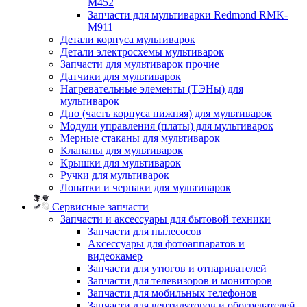
M452
Запчасти для мультиварки Redmond RMK-
M911
Детали корпуса мультиварок
Детали электросхемы мультиварок
Запчасти для мультиварок прочие
Датчики для мультиварок
Нагревательные элементы (ТЭНы) для
мультиварок
Дно (часть корпуса нижняя) для мультиварок
Модули управления (платы) для мультиварок
Мерные стаканы для мультиварок
Клапаны для мультиварок
Крышки для мультиварок
Ручки для мультиварок
Лопатки и черпаки для мультиварок
Сервисные запчасти
Запчасти и аксессуары для бытовой техники
Запчасти для пылесосов
Аксессуары для фотоаппаратов и
видеокамер
Запчасти для утюгов и отпаривателей
Запчасти для телевизоров и мониторов
Запчасти для мобильных телефонов
Запчасти для вентиляторов и обогревателей