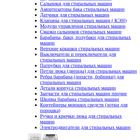
Сальники для стиральных машин
Амортизаторы бака стиральных машин
Датчики для стиральных машин
Клапаны для стиральных машин ( КЭН)
Модули управления стиральных машин
Смазки сальников стиральных машин
Барабаны, баки, полубаки для стиральных
машин
Верхние крышки стиральных машин
Выключатели и переключатели для
стиральных машин
Патрубки для стиральных машин
Петли люка (дверцы) для стиральных машин
Ребра барабана (лопасти, бойники) для
стиральных машин
Детали корпуса стиральных машин
Запчасти для стиральных машин прочие
Шкивы барабана стиральных машин
Контейнеры моющих средств (лотки для
порошка)
Ручки и крючки люка для стиральных
машин
Электродвигатели для стиральных машин