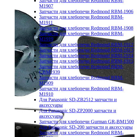
Запчасти для хлебопечи Redmond RBM-
M1907
Запчасти для хлебопечи Redmond RBM-1906
Запчасти для хлебопечи Redmond RBM-
M1911
Запчасти для хлебопечи Redmond RBM-1908
Запчасти для хлебопечи Redmond RBM-
M1919
Запчасти для хлебопечи Redmond RBM-1912
Запчасти для хлебопечи Redmond RBM-1913
Запчасти для хлебопечи Redmond RBM-1914
Запчасти для хлебопечи Redmond RBM-1915
Запчасти для хлебопечи Redmond RBM-
CBM1939
Запчасти для хлебопечи Redmond RBM-
M1909
Запчасти для хлебопечи Redmond RBM-
M1910
Для Panasonic SD-ZB2512 запчасти и
аксессуары
Для Panasonic SD-ZP2000 запчасти и
аксессуары
Запчасти для хлебопечи Gurman GR-BM1500
Для Panasonic SD-200 запчасти и аксессуары
Запчасти для хлебопечи Redmond RBM-