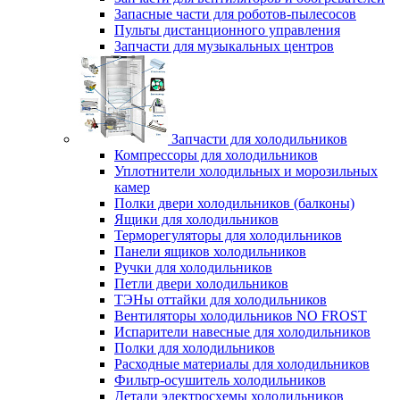
Запасные части для роботов-пылесосов
Пульты дистанционного управления
Запчасти для музыкальных центров
Запчасти для холодильников
Компрессоры для холодильников
Уплотнители холодильных и морозильных
камер
Полки двери холодильников (балконы)
Ящики для холодильников
Терморегуляторы для холодильников
Панели ящиков холодильников
Ручки для холодильников
Петли двери холодильников
ТЭНы оттайки для холодильников
Вентиляторы холодильников NO FROST
Испарители навесные для холодильников
Полки для холодильников
Расходные материалы для холодильников
Фильтр-осушитель холодильников
Детали электросхемы холодильников