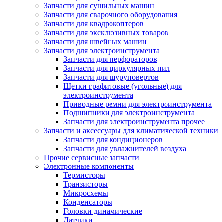
Запчасти для сушильных машин
Запчасти для сварочного оборудования
Запчасти для квадрокоптеров
Запчасти для эксклюзивных товаров
Запчасти для швейных машин
Запчасти для электроинструмента
Запчасти для перфораторов
Запчасти для циркулярных пил
Запчасти для шуруповертов
Щетки графитовые (угольные) для
электроинструмента
Приводные ремни для электроинструмента
Подшипники для электроинструмента
Запчасти для электроинструмента прочее
Запчасти и аксессуары для климатической техники
Запчасти для кондиционеров
Запчасти для увлажнителей воздуха
Прочие сервисные запчасти
Электронные компоненты
Термисторы
Транзисторы
Микросхемы
Конденсаторы
Головки динамические
Датчики