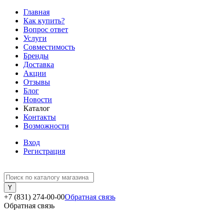
Главная
Как купить?
Вопрос ответ
Услуги
Совместимость
Бренды
Доставка
Акции
Отзывы
Блог
Новости
Каталог
Контакты
Возможности
Вход
Регистрация
+7 (831) 274-00-00
Обратная связь
Обратная связь