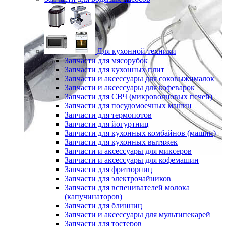
Для кухонной техники
Запчасти для мясорубок
Запчасти для кухонных плит
Запчасти и аксессуары для соковыжималок
Запчасти и аксессуары для кофеварок
Запчасти для СВЧ (микроволновых печей)
Запчасти для посудомоечных машин
Запчасти для термопотов
Запчасти для йогуртниц
Запчасти для кухонных комбайнов (машин)
Запчасти для кухонных вытяжек
Запчасти и аксессуары для миксеров
Запчасти и аксессуары для кофемашин
Запчасти для фритюрниц
Запчасти для электрочайников
Запчасти для вспенивателей молока
(капучинаторов)
Запчасти для блинниц
Запчасти и аксессуары для мультипекарей
Запчасти для тостеров