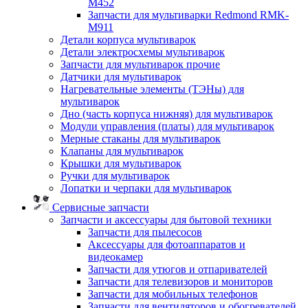
M452
Запчасти для мультиварки Redmond RMK-
M911
Детали корпуса мультиварок
Детали электросхемы мультиварок
Запчасти для мультиварок прочие
Датчики для мультиварок
Нагревательные элементы (ТЭНы) для
мультиварок
Дно (часть корпуса нижняя) для мультиварок
Модули управления (платы) для мультиварок
Мерные стаканы для мультиварок
Клапаны для мультиварок
Крышки для мультиварок
Ручки для мультиварок
Лопатки и черпаки для мультиварок
Сервисные запчасти
Запчасти и аксессуары для бытовой техники
Запчасти для пылесосов
Аксессуары для фотоаппаратов и
видеокамер
Запчасти для утюгов и отпаривателей
Запчасти для телевизоров и мониторов
Запчасти для мобильных телефонов
Запчасти для вентиляторов и обогревателей