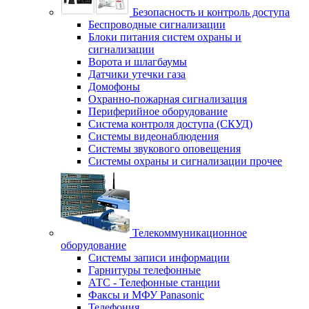
Безопасность и контроль доступа
Беспроводные сигнализации
Блоки питания систем охраны и
сигнализации
Ворота и шлагбаумы
Датчики утечки газа
Домофоны
Охранно-пожарная сигнализация
Периферийное оборудование
Система контроля доступа (СКУД)
Системы видеонаблюдения
Системы звукового оповещения
Системы охраны и сигнализации прочее
Телекоммуникационное
оборудование
Системы записи информации
Гарнитуры телефонные
АТС - Телефонные станции
Факсы и МФУ Panasonic
Телефония