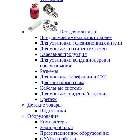
Все для монтажа
Все для монтажных работ прочее
Для установки телевизионных антенн
Для монтажа оптических сетей
Кабельная продукция
Для установки кондиционеров и
обслуживания
Разъемы
Для монтажа телефонии и СКС
Для электромонтажа
Кабельные системы
Для монтажа видеонаблюдения
Крепеж
Детские товары
Подгузники
Оборудование
Компьютеры
Зернодробилки
Презентационное оборудование
GSM устройства