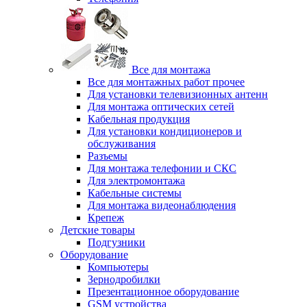
Все для монтажа
Все для монтажных работ прочее
Для установки телевизионных антенн
Для монтажа оптических сетей
Кабельная продукция
Для установки кондиционеров и
обслуживания
Разъемы
Для монтажа телефонии и СКС
Для электромонтажа
Кабельные системы
Для монтажа видеонаблюдения
Крепеж
Детские товары
Подгузники
Оборудование
Компьютеры
Зернодробилки
Презентационное оборудование
GSM устройства