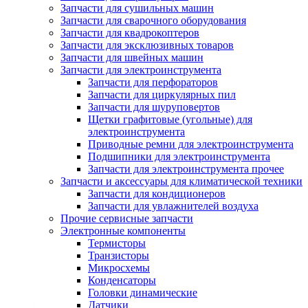
Запчасти для сушильных машин
Запчасти для сварочного оборудования
Запчасти для квадрокоптеров
Запчасти для эксклюзивных товаров
Запчасти для швейных машин
Запчасти для электроинструмента
Запчасти для перфораторов
Запчасти для циркулярных пил
Запчасти для шуруповертов
Щетки графитовые (угольные) для
электроинструмента
Приводные ремни для электроинструмента
Подшипники для электроинструмента
Запчасти для электроинструмента прочее
Запчасти и аксессуары для климатической техники
Запчасти для кондиционеров
Запчасти для увлажнителей воздуха
Прочие сервисные запчасти
Электронные компоненты
Термисторы
Транзисторы
Микросхемы
Конденсаторы
Головки динамические
Датчики