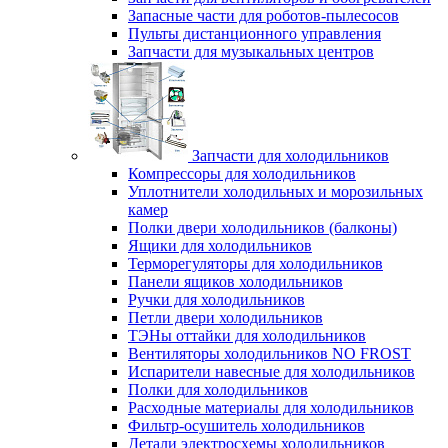
Запасные части для роботов-пылесосов
Пульты дистанционного управления
Запчасти для музыкальных центров
Запчасти для холодильников
Компрессоры для холодильников
Уплотнители холодильных и морозильных
камер
Полки двери холодильников (балконы)
Ящики для холодильников
Терморегуляторы для холодильников
Панели ящиков холодильников
Ручки для холодильников
Петли двери холодильников
ТЭНы оттайки для холодильников
Вентиляторы холодильников NO FROST
Испарители навесные для холодильников
Полки для холодильников
Расходные материалы для холодильников
Фильтр-осушитель холодильников
Детали электросхемы холодильников