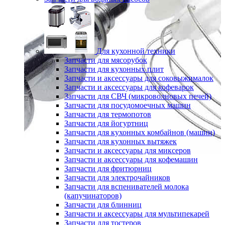
Для кухонной техники
Запчасти для мясорубок
Запчасти для кухонных плит
Запчасти и аксессуары для соковыжималок
Запчасти и аксессуары для кофеварок
Запчасти для СВЧ (микроволновых печей)
Запчасти для посудомоечных машин
Запчасти для термопотов
Запчасти для йогуртниц
Запчасти для кухонных комбайнов (машин)
Запчасти для кухонных вытяжек
Запчасти и аксессуары для миксеров
Запчасти и аксессуары для кофемашин
Запчасти для фритюрниц
Запчасти для электрочайников
Запчасти для вспенивателей молока
(капучинаторов)
Запчасти для блинниц
Запчасти и аксессуары для мультипекарей
Запчасти для тостеров