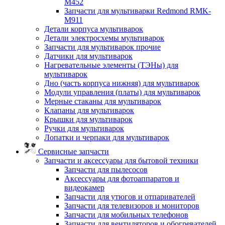
M452
Запчасти для мультиварки Redmond RMK-
M911
Детали корпуса мультиварок
Детали электросхемы мультиварок
Запчасти для мультиварок прочие
Датчики для мультиварок
Нагревательные элементы (ТЭНы) для
мультиварок
Дно (часть корпуса нижняя) для мультиварок
Модули управления (платы) для мультиварок
Мерные стаканы для мультиварок
Клапаны для мультиварок
Крышки для мультиварок
Ручки для мультиварок
Лопатки и черпаки для мультиварок
Сервисные запчасти
Запчасти и аксессуары для бытовой техники
Запчасти для пылесосов
Аксессуары для фотоаппаратов и
видеокамер
Запчасти для утюгов и отпаривателей
Запчасти для телевизоров и мониторов
Запчасти для мобильных телефонов
Запчасти для вентиляторов и обогревателей