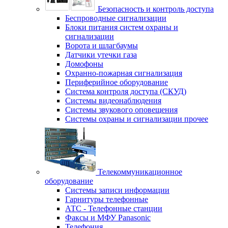
Безопасность и контроль доступа
Беспроводные сигнализации
Блоки питания систем охраны и
сигнализации
Ворота и шлагбаумы
Датчики утечки газа
Домофоны
Охранно-пожарная сигнализация
Периферийное оборудование
Система контроля доступа (СКУД)
Системы видеонаблюдения
Системы звукового оповещения
Системы охраны и сигнализации прочее
Телекоммуникационное
оборудование
Системы записи информации
Гарнитуры телефонные
АТС - Телефонные станции
Факсы и МФУ Panasonic
Телефония