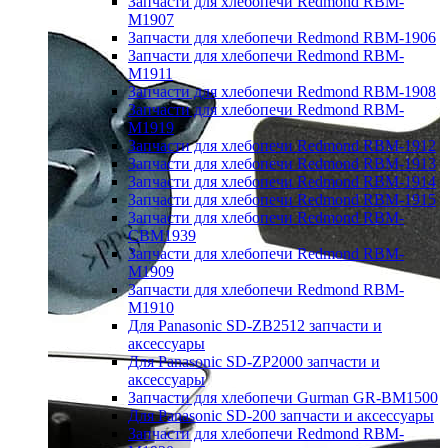
Запчасти для хлебопечи Redmond RBM-
M1907
Запчасти для хлебопечи Redmond RBM-1906
Запчасти для хлебопечи Redmond RBM-
M1911
Запчасти для хлебопечи Redmond RBM-1908
Запчасти для хлебопечи Redmond RBM-
M1919
Запчасти для хлебопечи Redmond RBM-1912
Запчасти для хлебопечи Redmond RBM-1913
Запчасти для хлебопечи Redmond RBM-1914
Запчасти для хлебопечи Redmond RBM-1915
Запчасти для хлебопечи Redmond RBM-
CBM1939
Запчасти для хлебопечи Redmond RBM-
M1909
Запчасти для хлебопечи Redmond RBM-
M1910
Для Panasonic SD-ZB2512 запчасти и
аксессуары
Для Panasonic SD-ZP2000 запчасти и
аксессуары
Запчасти для хлебопечи Gurman GR-BM1500
Для Panasonic SD-200 запчасти и аксессуары
Запчасти для хлебопечи Redmond RBM-