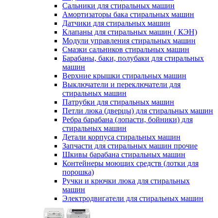
Сальники для стиральных машин
Амортизаторы бака стиральных машин
Датчики для стиральных машин
Клапаны для стиральных машин ( КЭН)
Модули управления стиральных машин
Смазки сальников стиральных машин
Барабаны, баки, полубаки для стиральных
машин
Верхние крышки стиральных машин
Выключатели и переключатели для
стиральных машин
Патрубки для стиральных машин
Петли люка (дверцы) для стиральных машин
Ребра барабана (лопасти, бойники) для
стиральных машин
Детали корпуса стиральных машин
Запчасти для стиральных машин прочие
Шкивы барабана стиральных машин
Контейнеры моющих средств (лотки для
порошка)
Ручки и крючки люка для стиральных
машин
Электродвигатели для стиральных машин