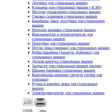
Датчики для стиральных машин
Клапаны для стиральных машин ( КЭН)
Модули управления стиральных машин
Смазки сальников стиральных машин
Барабаны, баки, полубаки для стиральных
машин
Верхние крышки стиральных машин
Выключатели и переключатели для
стиральных машин
Патрубки для стиральных машин
Петли люка (дверцы) для стиральных машин
Ребра барабана (лопасти, бойники) для
стиральных машин
Детали корпуса стиральных машин
Запчасти для стиральных машин прочие
Шкивы барабана стиральных машин
Контейнеры моющих средств (лотки для
порошка)
Ручки и крючки люка для стиральных
машин
Электродвигатели для стиральных машин