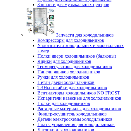
Запчасти для музыкальных центров
Запчасти для холодильников
Компрессоры для холодильников
Уплотнители холодильных и морозильных
камер
Полки двери холодильников (балконы)
Ящики для холодильников
Терморегуляторы для холодильников
Панели ящиков холодильников
Ручки для холодильников
Петли двери холодильников
ТЭНы оттайки для холодильников
Вентиляторы холодильников NO FROST
Испарители навесные для холодильников
Полки для холодильников
Расходные материалы для холодильников
Фильтр-осушитель холодильников
Детали электросхемы холодильников
Платы управления для холодильников
Датчики для холодильников