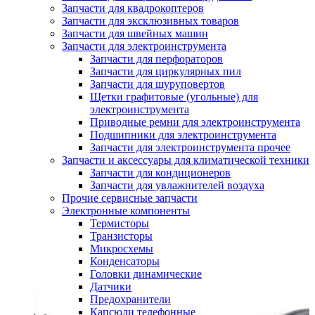
Запчасти для квадрокоптеров
Запчасти для эксклюзивных товаров
Запчасти для швейных машин
Запчасти для электроинструмента
Запчасти для перфораторов
Запчасти для циркулярных пил
Запчасти для шуруповертов
Щетки графитовые (угольные) для
электроинструмента
Приводные ремни для электроинструмента
Подшипники для электроинструмента
Запчасти для электроинструмента прочее
Запчасти и аксессуары для климатической техники
Запчасти для кондиционеров
Запчасти для увлажнителей воздуха
Прочие сервисные запчасти
Электронные компоненты
Термисторы
Транзисторы
Микросхемы
Конденсаторы
Головки динамические
Датчики
Предохранители
Капсюли телефонные