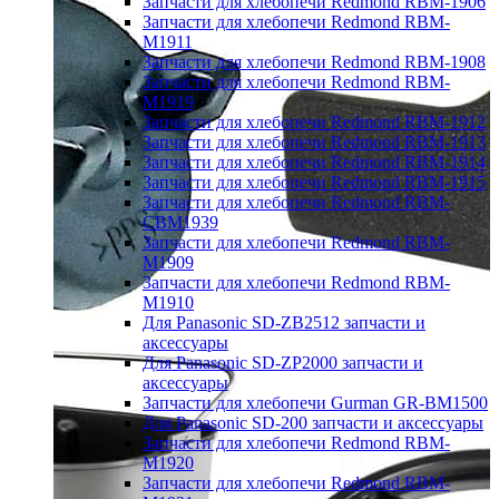
Запчасти для хлебопечи Redmond RBM-1906
Запчасти для хлебопечи Redmond RBM-
M1911
Запчасти для хлебопечи Redmond RBM-1908
Запчасти для хлебопечи Redmond RBM-
M1919
Запчасти для хлебопечи Redmond RBM-1912
Запчасти для хлебопечи Redmond RBM-1913
Запчасти для хлебопечи Redmond RBM-1914
Запчасти для хлебопечи Redmond RBM-1915
Запчасти для хлебопечи Redmond RBM-
CBM1939
Запчасти для хлебопечи Redmond RBM-
M1909
Запчасти для хлебопечи Redmond RBM-
M1910
Для Panasonic SD-ZB2512 запчасти и
аксессуары
Для Panasonic SD-ZP2000 запчасти и
аксессуары
Запчасти для хлебопечи Gurman GR-BM1500
Для Panasonic SD-200 запчасти и аксессуары
Запчасти для хлебопечи Redmond RBM-
M1920
Запчасти для хлебопечи Redmond RBM-