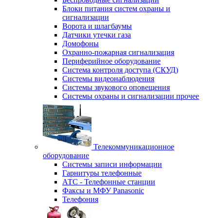
Блоки питания систем охраны и
сигнализации
Ворота и шлагбаумы
Датчики утечки газа
Домофоны
Охранно-пожарная сигнализация
Периферийное оборудование
Система контроля доступа (СКУД)
Системы видеонаблюдения
Системы звукового оповещения
Системы охраны и сигнализации прочее
Телекоммуникационное
оборудование
Системы записи информации
Гарнитуры телефонные
АТС - Телефонные станции
Факсы и МФУ Panasonic
Телефония