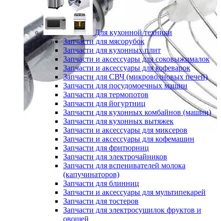
Для кухонной техники
Запчасти для мясорубок
Запчасти для кухонных плит
Запчасти и аксессуары для соковыжималок
Запчасти и аксессуары для кофеварок
Запчасти для СВЧ (микроволновых печей)
Запчасти для посудомоечных машин
Запчасти для термопотов
Запчасти для йогуртниц
Запчасти для кухонных комбайнов (машин)
Запчасти для кухонных вытяжек
Запчасти и аксессуары для миксеров
Запчасти и аксессуары для кофемашин
Запчасти для фритюрниц
Запчасти для электрочайников
Запчасти для вспенивателей молока
(капучинаторов)
Запчасти для блинниц
Запчасти и аксессуары для мультипекарей
Запчасти для тостеров
Запчасти для электросушилок фруктов и
овощей