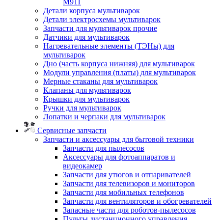
M911
Детали корпуса мультиварок
Детали электросхемы мультиварок
Запчасти для мультиварок прочие
Датчики для мультиварок
Нагревательные элементы (ТЭНы) для
мультиварок
Дно (часть корпуса нижняя) для мультиварок
Модули управления (платы) для мультиварок
Мерные стаканы для мультиварок
Клапаны для мультиварок
Крышки для мультиварок
Ручки для мультиварок
Лопатки и черпаки для мультиварок
Сервисные запчасти
Запчасти и аксессуары для бытовой техники
Запчасти для пылесосов
Аксессуары для фотоаппаратов и
видеокамер
Запчасти для утюгов и отпаривателей
Запчасти для телевизоров и мониторов
Запчасти для мобильных телефонов
Запчасти для вентиляторов и обогревателей
Запасные части для роботов-пылесосов
Пульты дистанционного управления