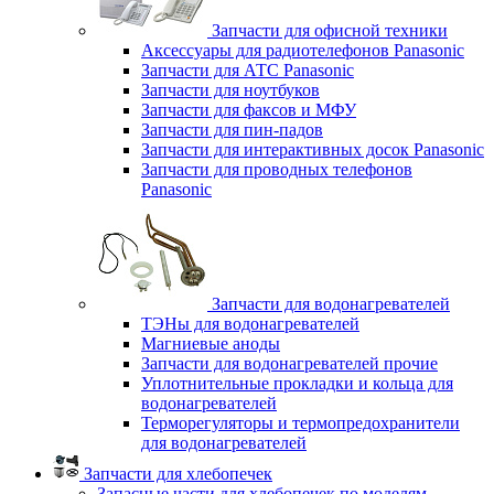
Запчасти для офисной техники
Аксессуары для радиотелефонов Panasonic
Запчасти для АТС Panasonic
Запчасти для ноутбуков
Запчасти для факсов и МФУ
Запчасти для пин-падов
Запчасти для интерактивных досок Panasonic
Запчасти для проводных телефонов
Panasonic
Запчасти для водонагревателей
ТЭНы для водонагревателей
Магниевые аноды
Запчасти для водонагревателей прочие
Уплотнительные прокладки и кольца для
водонагревателей
Терморегуляторы и термопредохранители
для водонагревателей
Запчасти для хлебопечек
Запасные части для хлебопечек по моделям