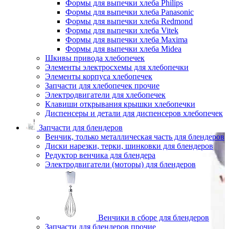
Формы для выпечки хлеба Philips
Формы для выпечки хлеба Panasonic
Формы для выпечки хлеба Redmond
Формы для выпечки хлеба Vitek
Формы для выпечки хлеба Maxima
Формы для выпечки хлеба Midea
Шкивы привода хлебопечек
Элементы электросхемы для хлебопечки
Элементы корпуса хлебопечек
Запчасти для хлебопечек прочие
Электродвигатели для хлебопечек
Клавиши открывания крышки хлебопечки
Диспенсеры и детали для диспенсеров хлебопечек
Запчасти для блендеров
Венчик, только металлическая часть для блендеров
Диски нарезки, терки, шинковки для блендеров
Редуктор венчика для блендера
Электродвигатели (моторы) для блендеров
Венчики в сборе для блендеров
Запчасти для блендеров прочие