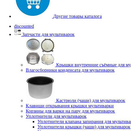
Другие товары каталога
discounted
Запчасти для мультиварок
Крышки внутренние съёмные для му
Влагосборники конденсата для мультиварок
Кастрюли (чаши) для мультиварок
Клавиши открывания крышки мультиварки
Корзины для варки на пару для мультиварок
Уплотнители для мультиварок
Уплотнители клапана запирания для мультива
Уплотнители крышки (чаши) для мультиварок