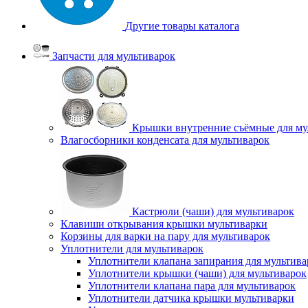
Другие товары каталога
Запчасти для мультиварок
Крышки внутренние съёмные для му
Влагосборники конденсата для мультиварок
Кастрюли (чаши) для мультиварок
Клавиши открывания крышки мультиварки
Корзины для варки на пару для мультиварок
Уплотнители для мультиварок
Уплотнители клапана запирания для мультива
Уплотнители крышки (чаши) для мультиварок
Уплотнители клапана пара для мультиварок
Уплотнители датчика крышки мультиварки