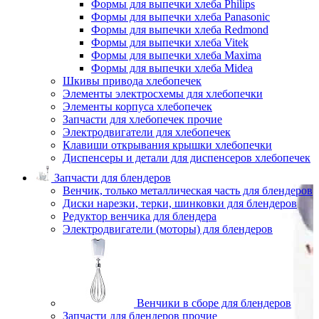
Формы для выпечки хлеба Philips
Формы для выпечки хлеба Panasonic
Формы для выпечки хлеба Redmond
Формы для выпечки хлеба Vitek
Формы для выпечки хлеба Maxima
Формы для выпечки хлеба Midea
Шкивы привода хлебопечек
Элементы электросхемы для хлебопечки
Элементы корпуса хлебопечек
Запчасти для хлебопечек прочие
Электродвигатели для хлебопечек
Клавиши открывания крышки хлебопечки
Диспенсеры и детали для диспенсеров хлебопечек
Запчасти для блендеров
Венчик, только металлическая часть для блендеров
Диски нарезки, терки, шинковки для блендеров
Редуктор венчика для блендера
Электродвигатели (моторы) для блендеров
Венчики в сборе для блендеров
Запчасти для блендеров прочие