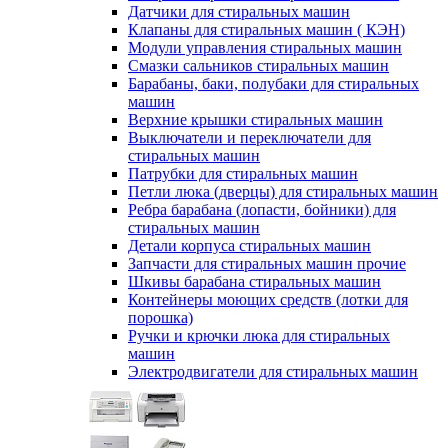
Датчики для стиральных машин
Клапаны для стиральных машин ( КЭН)
Модули управления стиральных машин
Смазки сальников стиральных машин
Барабаны, баки, полубаки для стиральных
машин
Верхние крышки стиральных машин
Выключатели и переключатели для
стиральных машин
Патрубки для стиральных машин
Петли люка (дверцы) для стиральных машин
Ребра барабана (лопасти, бойники) для
стиральных машин
Детали корпуса стиральных машин
Запчасти для стиральных машин прочие
Шкивы барабана стиральных машин
Контейнеры моющих средств (лотки для
порошка)
Ручки и крючки люка для стиральных
машин
Электродвигатели для стиральных машин