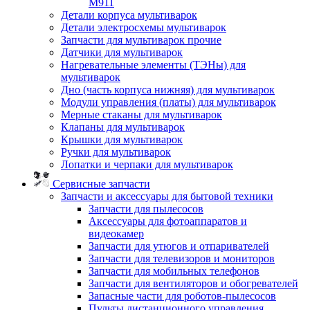
M911
Детали корпуса мультиварок
Детали электросхемы мультиварок
Запчасти для мультиварок прочие
Датчики для мультиварок
Нагревательные элементы (ТЭНы) для
мультиварок
Дно (часть корпуса нижняя) для мультиварок
Модули управления (платы) для мультиварок
Мерные стаканы для мультиварок
Клапаны для мультиварок
Крышки для мультиварок
Ручки для мультиварок
Лопатки и черпаки для мультиварок
Сервисные запчасти
Запчасти и аксессуары для бытовой техники
Запчасти для пылесосов
Аксессуары для фотоаппаратов и
видеокамер
Запчасти для утюгов и отпаривателей
Запчасти для телевизоров и мониторов
Запчасти для мобильных телефонов
Запчасти для вентиляторов и обогревателей
Запасные части для роботов-пылесосов
Пульты дистанционного управления