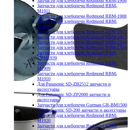
Запчасти для хлебопечи Redmond RBM-1906
Запчасти для хлебопечи Redmond RBM-
M1911
Запчасти для хлебопечи Redmond RBM-1908
Запчасти для хлебопечи Redmond RBM-
M1919
Запчасти для хлебопечи Redmond RBM-1912
Запчасти для хлебопечи Redmond RBM-1913
Запчасти для хлебопечи Redmond RBM-1914
Запчасти для хлебопечи Redmond RBM-1915
Запчасти для хлебопечи Redmond RBM-
CBM1939
Запчасти для хлебопечи Redmond RBM-
M1909
Запчасти для хлебопечи Redmond RBM-
M1910
Для Panasonic SD-ZB2512 запчасти и
аксессуары
Для Panasonic SD-ZP2000 запчасти и
аксессуары
Запчасти для хлебопечи Gurman GR-BM1500
Для Panasonic SD-200 запчасти и аксессуары
Запчасти для хлебопечи Redmond RBM-
M1920
Запчасти для хлебопечи Redmond RBM-