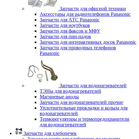
Запчасти для офисной техники
Аксессуары для радиотелефонов Panasonic
Запчасти для АТС Panasonic
Запчасти для ноутбуков
Запчасти для факсов и МФУ
Запчасти для пин-падов
Запчасти для интерактивных досок Panasonic
Запчасти для проводных телефонов
Panasonic
Запчасти для водонагревателей
ТЭНы для водонагревателей
Магниевые аноды
Запчасти для водонагревателей прочие
Уплотнительные прокладки и кольца для
водонагревателей
Терморегуляторы и термопредохранители
для водонагревателей
Запчасти для хлебопечек
Запасные части для хлебопечек по моделям