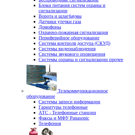
Блоки питания систем охраны и
сигнализации
Ворота и шлагбаумы
Датчики утечки газа
Домофоны
Охранно-пожарная сигнализация
Периферийное оборудование
Система контроля доступа (СКУД)
Системы видеонаблюдения
Системы звукового оповещения
Системы охраны и сигнализации прочее
Телекоммуникационное
оборудование
Системы записи информации
Гарнитуры телефонные
АТС - Телефонные станции
Факсы и МФУ Panasonic
Телефония