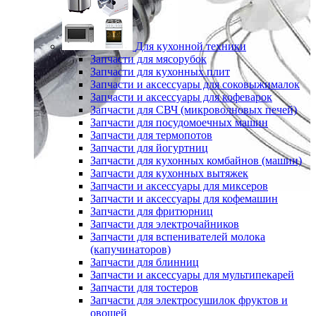
Для кухонной техники
Запчасти для мясорубок
Запчасти для кухонных плит
Запчасти и аксессуары для соковыжималок
Запчасти и аксессуары для кофеварок
Запчасти для СВЧ (микроволновых печей)
Запчасти для посудомоечных машин
Запчасти для термопотов
Запчасти для йогуртниц
Запчасти для кухонных комбайнов (машин)
Запчасти для кухонных вытяжек
Запчасти и аксессуары для миксеров
Запчасти и аксессуары для кофемашин
Запчасти для фритюрниц
Запчасти для электрочайников
Запчасти для вспенивателей молока
(капучинаторов)
Запчасти для блинниц
Запчасти и аксессуары для мультипекарей
Запчасти для тостеров
Запчасти для электросушилок фруктов и
овощей