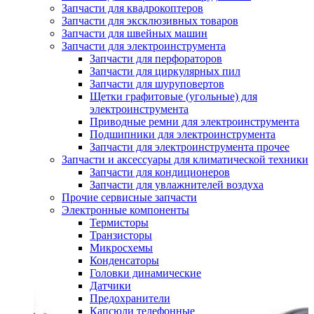
Запчасти для квадрокоптеров
Запчасти для эксклюзивных товаров
Запчасти для швейных машин
Запчасти для электроинструмента
Запчасти для перфораторов
Запчасти для циркулярных пил
Запчасти для шуруповертов
Щетки графитовые (угольные) для
электроинструмента
Приводные ремни для электроинструмента
Подшипники для электроинструмента
Запчасти для электроинструмента прочее
Запчасти и аксессуары для климатической техники
Запчасти для кондиционеров
Запчасти для увлажнителей воздуха
Прочие сервисные запчасти
Электронные компоненты
Термисторы
Транзисторы
Микросхемы
Конденсаторы
Головки динамические
Датчики
Предохранители
Капсюли телефонные