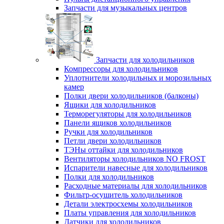
Запчасти для музыкальных центров
Запчасти для холодильников
Компрессоры для холодильников
Уплотнители холодильных и морозильных
камер
Полки двери холодильников (балконы)
Ящики для холодильников
Терморегуляторы для холодильников
Панели ящиков холодильников
Ручки для холодильников
Петли двери холодильников
ТЭНы оттайки для холодильников
Вентиляторы холодильников NO FROST
Испарители навесные для холодильников
Полки для холодильников
Расходные материалы для холодильников
Фильтр-осушитель холодильников
Детали электросхемы холодильников
Платы управления для холодильников
Датчики для холодильников