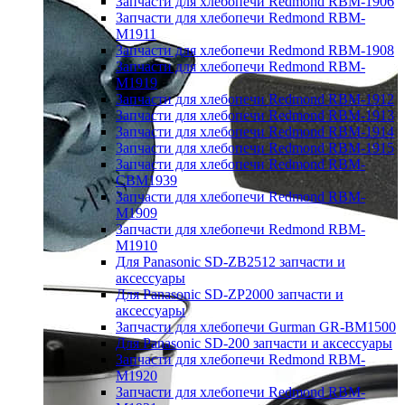
Запчасти для хлебопечи Redmond RBM-1906
Запчасти для хлебопечи Redmond RBM-
M1911
Запчасти для хлебопечи Redmond RBM-1908
Запчасти для хлебопечи Redmond RBM-
M1919
Запчасти для хлебопечи Redmond RBM-1912
Запчасти для хлебопечи Redmond RBM-1913
Запчасти для хлебопечи Redmond RBM-1914
Запчасти для хлебопечи Redmond RBM-1915
Запчасти для хлебопечи Redmond RBM-
CBM1939
Запчасти для хлебопечи Redmond RBM-
M1909
Запчасти для хлебопечи Redmond RBM-
M1910
Для Panasonic SD-ZB2512 запчасти и
аксессуары
Для Panasonic SD-ZP2000 запчасти и
аксессуары
Запчасти для хлебопечи Gurman GR-BM1500
Для Panasonic SD-200 запчасти и аксессуары
Запчасти для хлебопечи Redmond RBM-
M1920
Запчасти для хлебопечи Redmond RBM-