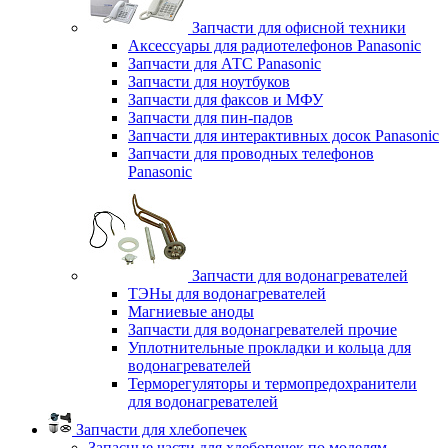
Запчасти для офисной техники
Аксессуары для радиотелефонов Panasonic
Запчасти для АТС Panasonic
Запчасти для ноутбуков
Запчасти для факсов и МФУ
Запчасти для пин-падов
Запчасти для интерактивных досок Panasonic
Запчасти для проводных телефонов
Panasonic
Запчасти для водонагревателей
ТЭНы для водонагревателей
Магниевые аноды
Запчасти для водонагревателей прочие
Уплотнительные прокладки и кольца для
водонагревателей
Терморегуляторы и термопредохранители
для водонагревателей
Запчасти для хлебопечек
Запасные части для хлебопечек по моделям