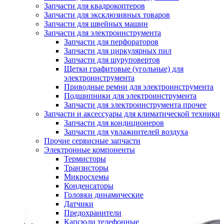
Запчасти для квадрокоптеров
Запчасти для эксклюзивных товаров
Запчасти для швейных машин
Запчасти для электроинструмента
Запчасти для перфораторов
Запчасти для циркулярных пил
Запчасти для шуруповертов
Щетки графитовые (угольные) для
электроинструмента
Приводные ремни для электроинструмента
Подшипники для электроинструмента
Запчасти для электроинструмента прочее
Запчасти и аксессуары для климатической техники
Запчасти для кондиционеров
Запчасти для увлажнителей воздуха
Прочие сервисные запчасти
Электронные компоненты
Термисторы
Транзисторы
Микросхемы
Конденсаторы
Головки динамические
Датчики
Предохранители
Капсюли телефонные