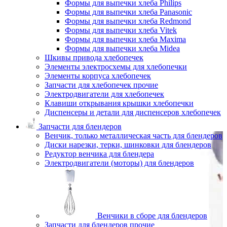
Формы для выпечки хлеба Philips
Формы для выпечки хлеба Panasonic
Формы для выпечки хлеба Redmond
Формы для выпечки хлеба Vitek
Формы для выпечки хлеба Maxima
Формы для выпечки хлеба Midea
Шкивы привода хлебопечек
Элементы электросхемы для хлебопечки
Элементы корпуса хлебопечек
Запчасти для хлебопечек прочие
Электродвигатели для хлебопечек
Клавиши открывания крышки хлебопечки
Диспенсеры и детали для диспенсеров хлебопечек
Запчасти для блендеров
Венчик, только металлическая часть для блендеров
Диски нарезки, терки, шинковки для блендеров
Редуктор венчика для блендера
Электродвигатели (моторы) для блендеров
Венчики в сборе для блендеров
Запчасти для блендеров прочие