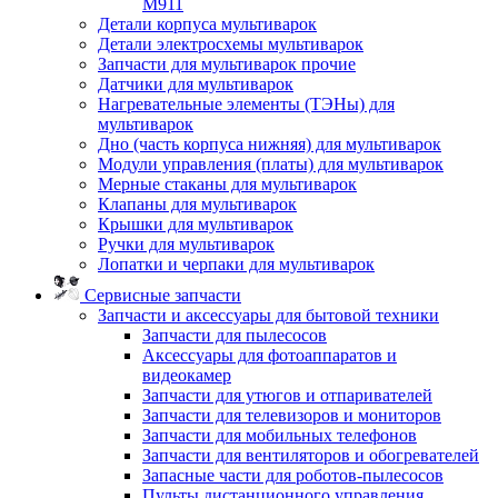
M911
Детали корпуса мультиварок
Детали электросхемы мультиварок
Запчасти для мультиварок прочие
Датчики для мультиварок
Нагревательные элементы (ТЭНы) для
мультиварок
Дно (часть корпуса нижняя) для мультиварок
Модули управления (платы) для мультиварок
Мерные стаканы для мультиварок
Клапаны для мультиварок
Крышки для мультиварок
Ручки для мультиварок
Лопатки и черпаки для мультиварок
Сервисные запчасти
Запчасти и аксессуары для бытовой техники
Запчасти для пылесосов
Аксессуары для фотоаппаратов и
видеокамер
Запчасти для утюгов и отпаривателей
Запчасти для телевизоров и мониторов
Запчасти для мобильных телефонов
Запчасти для вентиляторов и обогревателей
Запасные части для роботов-пылесосов
Пульты дистанционного управления