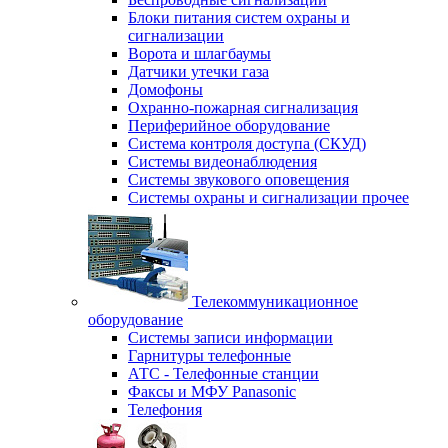
Блоки питания систем охраны и
сигнализации
Ворота и шлагбаумы
Датчики утечки газа
Домофоны
Охранно-пожарная сигнализация
Периферийное оборудование
Система контроля доступа (СКУД)
Системы видеонаблюдения
Системы звукового оповещения
Системы охраны и сигнализации прочее
Телекоммуникационное
оборудование
Системы записи информации
Гарнитуры телефонные
АТС - Телефонные станции
Факсы и МФУ Panasonic
Телефония