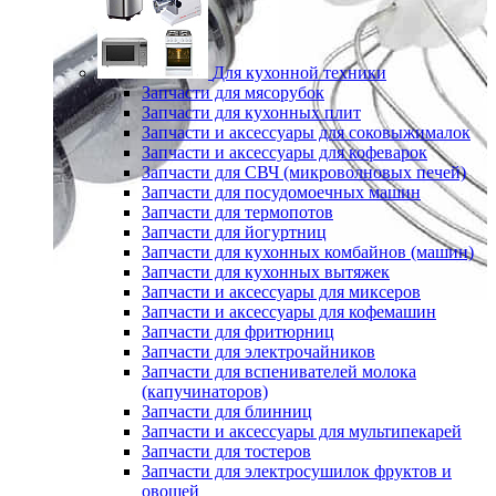
Для кухонной техники
Запчасти для мясорубок
Запчасти для кухонных плит
Запчасти и аксессуары для соковыжималок
Запчасти и аксессуары для кофеварок
Запчасти для СВЧ (микроволновых печей)
Запчасти для посудомоечных машин
Запчасти для термопотов
Запчасти для йогуртниц
Запчасти для кухонных комбайнов (машин)
Запчасти для кухонных вытяжек
Запчасти и аксессуары для миксеров
Запчасти и аксессуары для кофемашин
Запчасти для фритюрниц
Запчасти для электрочайников
Запчасти для вспенивателей молока
(капучинаторов)
Запчасти для блинниц
Запчасти и аксессуары для мультипекарей
Запчасти для тостеров
Запчасти для электросушилок фруктов и
овощей