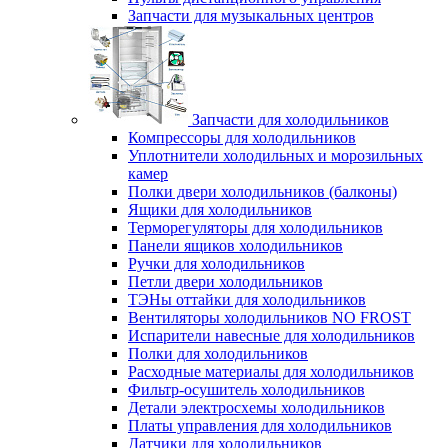
Запчасти для музыкальных центров
Запчасти для холодильников
Компрессоры для холодильников
Уплотнители холодильных и морозильных
камер
Полки двери холодильников (балконы)
Ящики для холодильников
Терморегуляторы для холодильников
Панели ящиков холодильников
Ручки для холодильников
Петли двери холодильников
ТЭНы оттайки для холодильников
Вентиляторы холодильников NO FROST
Испарители навесные для холодильников
Полки для холодильников
Расходные материалы для холодильников
Фильтр-осушитель холодильников
Детали электросхемы холодильников
Платы управления для холодильников
Датчики для холодильников