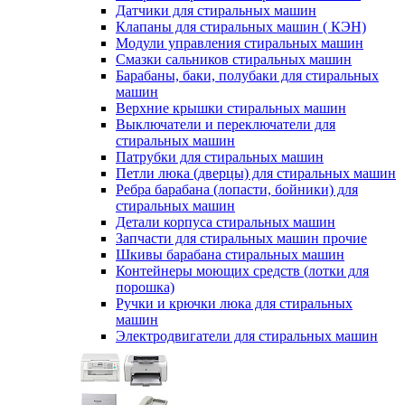
Датчики для стиральных машин
Клапаны для стиральных машин ( КЭН)
Модули управления стиральных машин
Смазки сальников стиральных машин
Барабаны, баки, полубаки для стиральных
машин
Верхние крышки стиральных машин
Выключатели и переключатели для
стиральных машин
Патрубки для стиральных машин
Петли люка (дверцы) для стиральных машин
Ребра барабана (лопасти, бойники) для
стиральных машин
Детали корпуса стиральных машин
Запчасти для стиральных машин прочие
Шкивы барабана стиральных машин
Контейнеры моющих средств (лотки для
порошка)
Ручки и крючки люка для стиральных
машин
Электродвигатели для стиральных машин