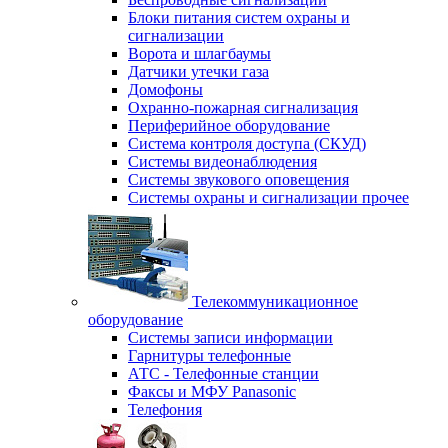
Блоки питания систем охраны и
сигнализации
Ворота и шлагбаумы
Датчики утечки газа
Домофоны
Охранно-пожарная сигнализация
Периферийное оборудование
Система контроля доступа (СКУД)
Системы видеонаблюдения
Системы звукового оповещения
Системы охраны и сигнализации прочее
Телекоммуникационное
оборудование
Системы записи информации
Гарнитуры телефонные
АТС - Телефонные станции
Факсы и МФУ Panasonic
Телефония