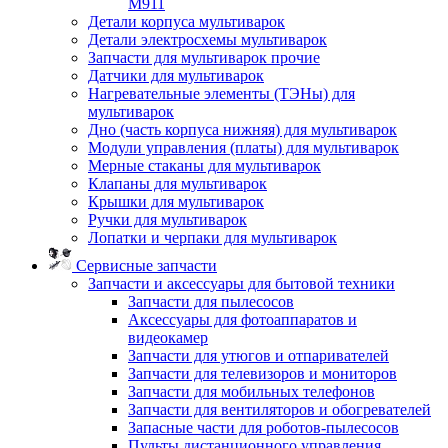
M911
Детали корпуса мультиварок
Детали электросхемы мультиварок
Запчасти для мультиварок прочие
Датчики для мультиварок
Нагревательные элементы (ТЭНы) для
мультиварок
Дно (часть корпуса нижняя) для мультиварок
Модули управления (платы) для мультиварок
Мерные стаканы для мультиварок
Клапаны для мультиварок
Крышки для мультиварок
Ручки для мультиварок
Лопатки и черпаки для мультиварок
Сервисные запчасти
Запчасти и аксессуары для бытовой техники
Запчасти для пылесосов
Аксессуары для фотоаппаратов и
видеокамер
Запчасти для утюгов и отпаривателей
Запчасти для телевизоров и мониторов
Запчасти для мобильных телефонов
Запчасти для вентиляторов и обогревателей
Запасные части для роботов-пылесосов
Пульты дистанционного управления