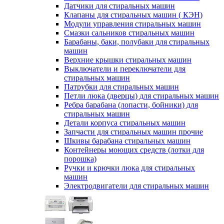
Датчики для стиральных машин
Клапаны для стиральных машин ( КЭН)
Модули управления стиральных машин
Смазки сальников стиральных машин
Барабаны, баки, полубаки для стиральных
машин
Верхние крышки стиральных машин
Выключатели и переключатели для
стиральных машин
Патрубки для стиральных машин
Петли люка (дверцы) для стиральных машин
Ребра барабана (лопасти, бойники) для
стиральных машин
Детали корпуса стиральных машин
Запчасти для стиральных машин прочие
Шкивы барабана стиральных машин
Контейнеры моющих средств (лотки для
порошка)
Ручки и крючки люка для стиральных
машин
Электродвигатели для стиральных машин