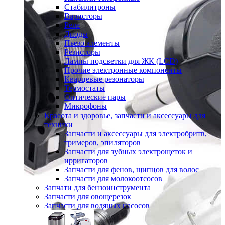
Стабилитроны
Варисторы
Реле
Диоды
Пьезо элементы
Резисторы
Лампы подсветки для ЖК (LCD)
Прочие электронные компоненты
Кварцевые резонаторы
Термостаты
Оптические пары
Микрофоны
Красота и здоровье, запчасти и аксессуары для
техники
Запчасти и аксессуары для электробритв,
тримеров, эпиляторов
Запчасти для зубных электрощеток и
ирригаторов
Запчасти для фенов, щипцов для волос
Запчасти для молокоотсосов
Запчати для бензоинструмента
Запчасти для овощерезок
Запчасти для водяных насосов