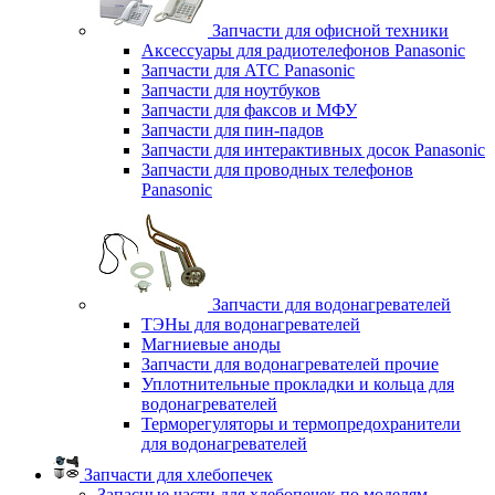
Запчасти для офисной техники
Аксессуары для радиотелефонов Panasonic
Запчасти для АТС Panasonic
Запчасти для ноутбуков
Запчасти для факсов и МФУ
Запчасти для пин-падов
Запчасти для интерактивных досок Panasonic
Запчасти для проводных телефонов
Panasonic
Запчасти для водонагревателей
ТЭНы для водонагревателей
Магниевые аноды
Запчасти для водонагревателей прочие
Уплотнительные прокладки и кольца для
водонагревателей
Терморегуляторы и термопредохранители
для водонагревателей
Запчасти для хлебопечек
Запасные части для хлебопечек по моделям