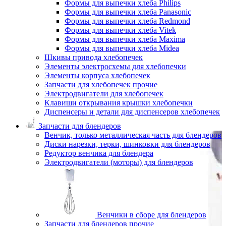
Формы для выпечки хлеба Philips
Формы для выпечки хлеба Panasonic
Формы для выпечки хлеба Redmond
Формы для выпечки хлеба Vitek
Формы для выпечки хлеба Maxima
Формы для выпечки хлеба Midea
Шкивы привода хлебопечек
Элементы электросхемы для хлебопечки
Элементы корпуса хлебопечек
Запчасти для хлебопечек прочие
Электродвигатели для хлебопечек
Клавиши открывания крышки хлебопечки
Диспенсеры и детали для диспенсеров хлебопечек
Запчасти для блендеров
Венчик, только металлическая часть для блендеров
Диски нарезки, терки, шинковки для блендеров
Редуктор венчика для блендера
Электродвигатели (моторы) для блендеров
Венчики в сборе для блендеров
Запчасти для блендеров прочие