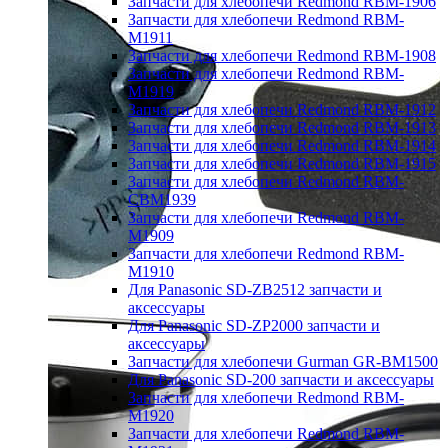
Запчасти для хлебопечи Redmond RBM-1906
Запчасти для хлебопечи Redmond RBM-
M1911
Запчасти для хлебопечи Redmond RBM-1908
Запчасти для хлебопечи Redmond RBM-
M1919
Запчасти для хлебопечи Redmond RBM-1912
Запчасти для хлебопечи Redmond RBM-1913
Запчасти для хлебопечи Redmond RBM-1914
Запчасти для хлебопечи Redmond RBM-1915
Запчасти для хлебопечи Redmond RBM-
CBM1939
Запчасти для хлебопечи Redmond RBM-
M1909
Запчасти для хлебопечи Redmond RBM-
M1910
Для Panasonic SD-ZB2512 запчасти и
аксессуары
Для Panasonic SD-ZP2000 запчасти и
аксессуары
Запчасти для хлебопечи Gurman GR-BM1500
Для Panasonic SD-200 запчасти и аксессуары
Запчасти для хлебопечи Redmond RBM-
M1920
Запчасти для хлебопечи Redmond RBM-