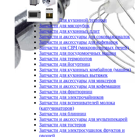
Для кухонной техники
Запчасти для мясорубок
Запчасти для кухонных плит
Запчасти и аксессуары для соковыжималок
Запчасти и аксессуары для кофеварок
Запчасти для СВЧ (микроволновых печей)
Запчасти для посудомоечных машин
Запчасти для термопотов
Запчасти для йогуртниц
Запчасти для кухонных комбайнов (машин)
Запчасти для кухонных вытяжек
Запчасти и аксессуары для миксеров
Запчасти и аксессуары для кофемашин
Запчасти для фритюрниц
Запчасти для электрочайников
Запчасти для вспенивателей молока
(капучинаторов)
Запчасти для блинниц
Запчасти и аксессуары для мультипекарей
Запчасти для тостеров
Запчасти для электросушилок фруктов и
овощей