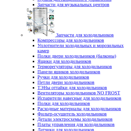
Запчасти для музыкальных центров
Запчасти для холодильников
Компрессоры для холодильников
Уплотнители холодильных и морозильных
камер
Полки двери холодильников (балконы)
Ящики для холодильников
Терморегуляторы для холодильников
Панели ящиков холодильников
Ручки для холодильников
Петли двери холодильников
ТЭНы оттайки для холодильников
Вентиляторы холодильников NO FROST
Испарители навесные для холодильников
Полки для холодильников
Расходные материалы для холодильников
Фильтр-осушитель холодильников
Детали электросхемы холодильников
Платы управления для холодильников
Датчики для холодильников