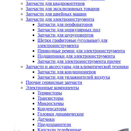
Запчасти для квадрокоптеров
Запчасти для эксклюзивных товаров
Запчасти для швейных машин
Запчасти для электроинструмента
Запчасти для перфораторов
Запчасти для циркулярных пил
Запчасти для шуруповертов
Щетки графитовые (угольные) для
электроинструмента
Приводные ремни для электроинструмента
Подшипники для электроинструмента
Запчасти для электроинструмента прочее
Запчасти и аксессуары для климатической техники
Запчасти для кондиционеров
Запчасти для увлажнителей воздуха
Прочие сервисные запчасти
Электронные компоненты
Термисторы
Транзисторы
Микросхемы
Конденсаторы
Головки динамические
Датчики
Предохранители
Капсюли телефонные