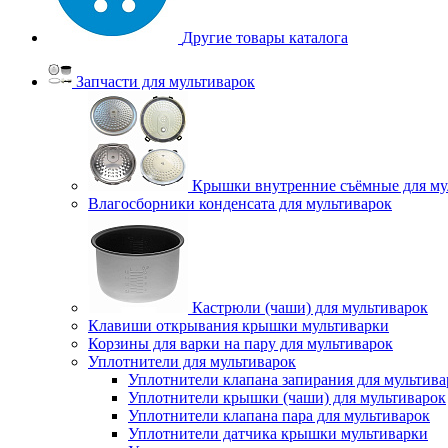
Другие товары каталога
Запчасти для мультиварок
Крышки внутренние съёмные для му
Влагосборники конденсата для мультиварок
Кастрюли (чаши) для мультиварок
Клавиши открывания крышки мультиварки
Корзины для варки на пару для мультиварок
Уплотнители для мультиварок
Уплотнители клапана запирания для мультива
Уплотнители крышки (чаши) для мультиварок
Уплотнители клапана пара для мультиварок
Уплотнители датчика крышки мультиварки