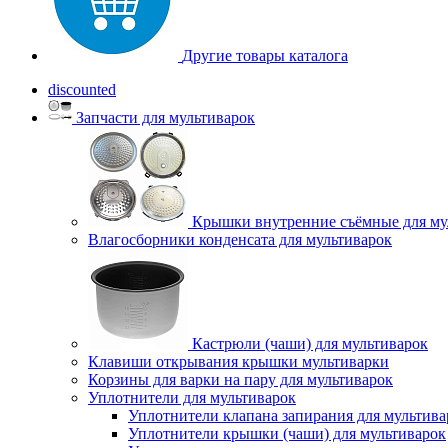
Другие товары каталога
discounted
Запчасти для мультиварок
Крышки внутренние съёмные для му
Влагосборники конденсата для мультиварок
Кастрюли (чаши) для мультиварок
Клавиши открывания крышки мультиварки
Корзины для варки на пару для мультиварок
Уплотнители для мультиварок
Уплотнители клапана запирания для мультива
Уплотнители крышки (чаши) для мультиварок