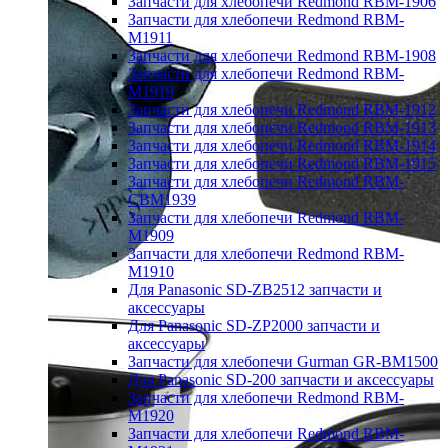
Запчасти для хлебопечи Redmond RBM-1906
Запчасти для хлебопечи Redmond RBM-
M1911
Запчасти для хлебопечи Redmond RBM-1908
Запчасти для хлебопечи Redmond RBM-
M1919
Запчасти для хлебопечи Redmond RBM-1912
Запчасти для хлебопечи Redmond RBM-1913
Запчасти для хлебопечи Redmond RBM-1914
Запчасти для хлебопечи Redmond RBM-1915
Запчасти для хлебопечи Redmond RBM-
CBM1939
Запчасти для хлебопечи Redmond RBM-
M1909
Запчасти для хлебопечи Redmond RBM-
M1910
Для Panasonic SD-ZB2512 запчасти и
аксессуары
Для Panasonic SD-ZP2000 запчасти и
аксессуары
Запчасти для хлебопечи Gurman GR-BM1500
Для Panasonic SD-200 запчасти и аксессуары
Запчасти для хлебопечи Redmond RBM-
M1920
Запчасти для хлебопечи Redmond RBM-