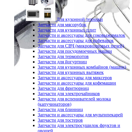
Для кухонной техники
Запчасти для мясорубок
Запчасти для кухонных плит
Запчасти и аксессуары для соковыжималок
Запчасти и аксессуары для кофеварок
Запчасти для СВЧ (микроволновых печей)
Запчасти для посудомоечных машин
Запчасти для термопотов
Запчасти для йогуртниц
Запчасти для кухонных комбайнов (машин)
Запчасти для кухонных вытяжек
Запчасти и аксессуары для миксеров
Запчасти и аксессуары для кофемашин
Запчасти для фритюрниц
Запчасти для электрочайников
Запчасти для вспенивателей молока
(капучинаторов)
Запчасти для блинниц
Запчасти и аксессуары для мультипекарей
Запчасти для тостеров
Запчасти для электросушилок фруктов и
овощей