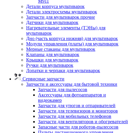
M911
Детали корпуса мультиварок
Детали электросхемы мультиварок
Запчасти для мультиварок прочие
Датчики для мультиварок
Нагревательные элементы (ТЭНы) для
мультиварок
Дно (часть корпуса нижняя) для мультиварок
Модули управления (платы) для мультиварок
Мерные стаканы для мультиварок
Клапаны для мультиварок
Крышки для мультиварок
Ручки для мультиварок
Лопатки и черпаки для мультиварок
Сервисные запчасти
Запчасти и аксессуары для бытовой техники
Запчасти для пылесосов
Аксессуары для фотоаппаратов и
видеокамер
Запчасти для утюгов и отпаривателей
Запчасти для телевизоров и мониторов
Запчасти для мобильных телефонов
Запчасти для вентиляторов и обогревателей
Запасные части для роботов-пылесосов
Пульты дистанционного управления