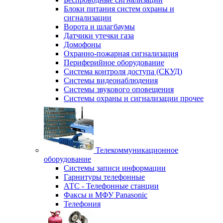
Блоки питания систем охраны и
сигнализации
Ворота и шлагбаумы
Датчики утечки газа
Домофоны
Охранно-пожарная сигнализация
Периферийное оборудование
Система контроля доступа (СКУД)
Системы видеонаблюдения
Системы звукового оповещения
Системы охраны и сигнализации прочее
Телекоммуникационное
оборудование
Системы записи информации
Гарнитуры телефонные
АТС - Телефонные станции
Факсы и МФУ Panasonic
Телефония