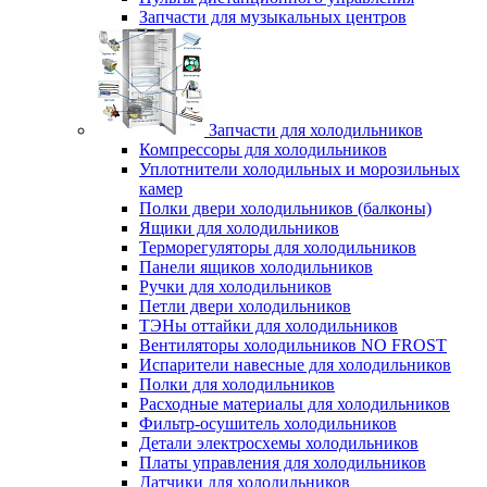
Запчасти для музыкальных центров
Запчасти для холодильников
Компрессоры для холодильников
Уплотнители холодильных и морозильных
камер
Полки двери холодильников (балконы)
Ящики для холодильников
Терморегуляторы для холодильников
Панели ящиков холодильников
Ручки для холодильников
Петли двери холодильников
ТЭНы оттайки для холодильников
Вентиляторы холодильников NO FROST
Испарители навесные для холодильников
Полки для холодильников
Расходные материалы для холодильников
Фильтр-осушитель холодильников
Детали электросхемы холодильников
Платы управления для холодильников
Датчики для холодильников