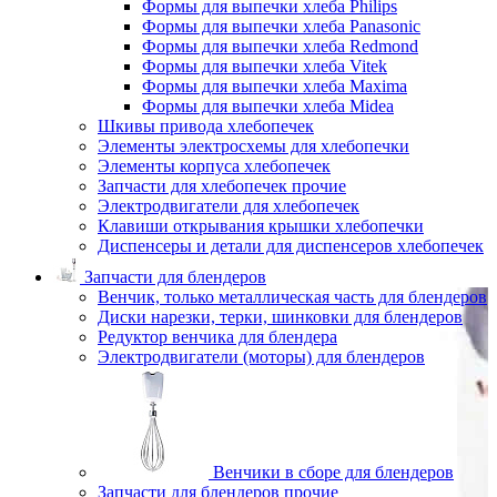
Формы для выпечки хлеба Philips
Формы для выпечки хлеба Panasonic
Формы для выпечки хлеба Redmond
Формы для выпечки хлеба Vitek
Формы для выпечки хлеба Maxima
Формы для выпечки хлеба Midea
Шкивы привода хлебопечек
Элементы электросхемы для хлебопечки
Элементы корпуса хлебопечек
Запчасти для хлебопечек прочие
Электродвигатели для хлебопечек
Клавиши открывания крышки хлебопечки
Диспенсеры и детали для диспенсеров хлебопечек
Запчасти для блендеров
Венчик, только металлическая часть для блендеров
Диски нарезки, терки, шинковки для блендеров
Редуктор венчика для блендера
Электродвигатели (моторы) для блендеров
Венчики в сборе для блендеров
Запчасти для блендеров прочие