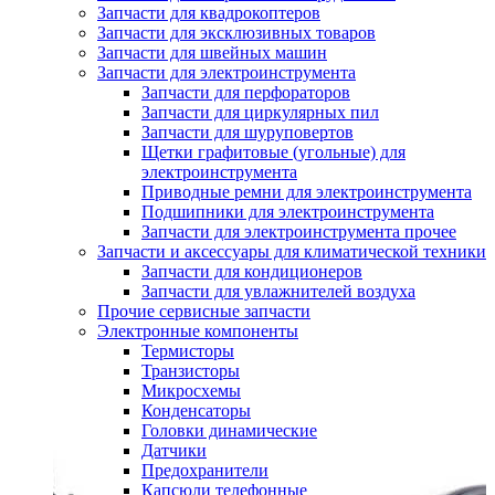
Запчасти для квадрокоптеров
Запчасти для эксклюзивных товаров
Запчасти для швейных машин
Запчасти для электроинструмента
Запчасти для перфораторов
Запчасти для циркулярных пил
Запчасти для шуруповертов
Щетки графитовые (угольные) для
электроинструмента
Приводные ремни для электроинструмента
Подшипники для электроинструмента
Запчасти для электроинструмента прочее
Запчасти и аксессуары для климатической техники
Запчасти для кондиционеров
Запчасти для увлажнителей воздуха
Прочие сервисные запчасти
Электронные компоненты
Термисторы
Транзисторы
Микросхемы
Конденсаторы
Головки динамические
Датчики
Предохранители
Капсюли телефонные