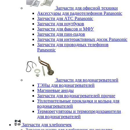
Запчасти для офисной техники
Аксессуары для радиотелефонов Panasonic
Запчасти для АТС Panasonic
Запчасти для ноутбуков
Запчасти для факсов и МФУ
Запчасти для пин-падов
Запчасти для интерактивных досок Panasonic
Запчасти для проводных телефонов
Panasonic
Запчасти для водонагревателей
ТЭНы для водонагревателей
Магниевые аноды
Запчасти для водонагревателей прочие
Уплотнительные прокладки и кольца для
водонагревателей
Терморегуляторы и термопредохранители
для водонагревателей
Запчасти для хлебопечек
Запасные части для хлебопечек по моделям