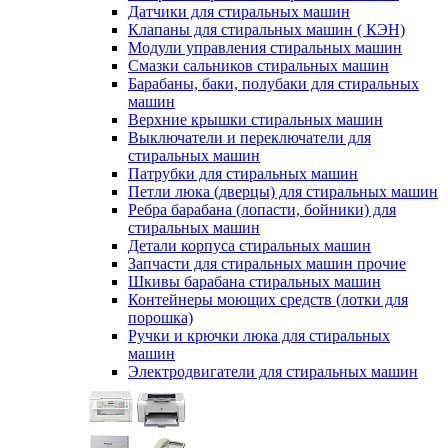
Датчики для стиральных машин
Клапаны для стиральных машин ( КЭН)
Модули управления стиральных машин
Смазки сальников стиральных машин
Барабаны, баки, полубаки для стиральных
машин
Верхние крышки стиральных машин
Выключатели и переключатели для
стиральных машин
Патрубки для стиральных машин
Петли люка (дверцы) для стиральных машин
Ребра барабана (лопасти, бойники) для
стиральных машин
Детали корпуса стиральных машин
Запчасти для стиральных машин прочие
Шкивы барабана стиральных машин
Контейнеры моющих средств (лотки для
порошка)
Ручки и крючки люка для стиральных
машин
Электродвигатели для стиральных машин