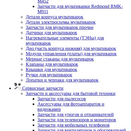
M452
Запчасти для мультиварки Redmond RMK-
M911
Детали корпуса мультиварок
Детали электросхемы мультиварок
Запчасти для мультиварок прочие
Датчики для мультиварок
Нагревательные элементы (ТЭНы) для
мультиварок
Дно (часть корпуса нижняя) для мультиварок
Модули управления (платы) для мультиварок
Мерные стаканы для мультиварок
Клапаны для мультиварок
Крышки для мультиварок
Ручки для мультиварок
Лопатки и черпаки для мультиварок
Сервисные запчасти
Запчасти и аксессуары для бытовой техники
Запчасти для пылесосов
Аксессуары для фотоаппаратов и
видеокамер
Запчасти для утюгов и отпаривателей
Запчасти для телевизоров и мониторов
Запчасти для мобильных телефонов
Запчасти для вентиляторов и обогревателей