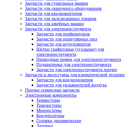
Запчасти для сушильных машин
Запчасти для сварочного оборудования
Запчасти для квадрокоптеров
Запчасти для эксклюзивных товаров
Запчасти для швейных машин
Запчасти для электроинструмента
Запчасти для перфораторов
Запчасти для циркулярных пил
Запчасти для шуруповертов
Щетки графитовые (угольные) для
электроинструмента
Приводные ремни для электроинструмента
Подшипники для электроинструмента
Запчасти для электроинструмента прочее
Запчасти и аксессуары для климатической техники
Запчасти для кондиционеров
Запчасти для увлажнителей воздуха
Прочие сервисные запчасти
Электронные компоненты
Термисторы
Транзисторы
Микросхемы
Конденсаторы
Головки динамические
Датчики