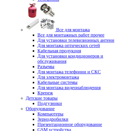
Все для монтажа
Все для монтажных работ прочее
Для установки телевизионных антенн
Для монтажа оптических сетей
Кабельная продукция
Для установки кондиционеров и
обслуживания
Разъемы
Для монтажа телефонии и СКС
Для электромонтажа
Кабельные системы
Для монтажа видеонаблюдения
Крепеж
Детские товары
Подгузники
Оборудование
Компьютеры
Зернодробилки
Презентационное оборудование
GSM устройства