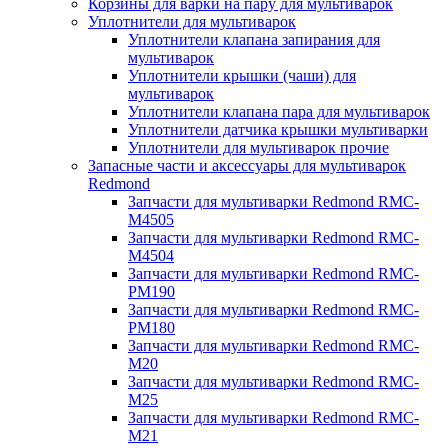
Корзины для варки на пару для мультиварок
Уплотнители для мультиварок
Уплотнители клапана запирания для
мультиварок
Уплотнители крышки (чаши) для
мультиварок
Уплотнители клапана пара для мультиварок
Уплотнители датчика крышки мультиварки
Уплотнители для мультиварок прочие
Запасные части и аксессуары для мультиварок
Redmond
Запчасти для мультиварки Redmond RMC-
M4505
Запчасти для мультиварки Redmond RMC-
M4504
Запчасти для мультиварки Redmond RMC-
PM190
Запчасти для мультиварки Redmond RMC-
PM180
Запчасти для мультиварки Redmond RMC-
M20
Запчасти для мультиварки Redmond RMC-
M25
Запчасти для мультиварки Redmond RMC-
M21