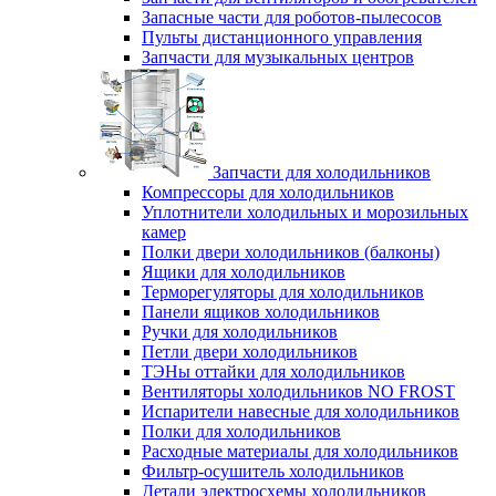
Запасные части для роботов-пылесосов
Пульты дистанционного управления
Запчасти для музыкальных центров
Запчасти для холодильников
Компрессоры для холодильников
Уплотнители холодильных и морозильных
камер
Полки двери холодильников (балконы)
Ящики для холодильников
Терморегуляторы для холодильников
Панели ящиков холодильников
Ручки для холодильников
Петли двери холодильников
ТЭНы оттайки для холодильников
Вентиляторы холодильников NO FROST
Испарители навесные для холодильников
Полки для холодильников
Расходные материалы для холодильников
Фильтр-осушитель холодильников
Детали электросхемы холодильников