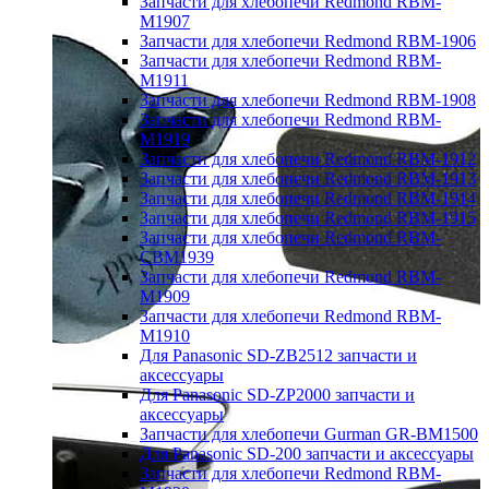
Запчасти для хлебопечи Redmond RBM-
M1907
Запчасти для хлебопечи Redmond RBM-1906
Запчасти для хлебопечи Redmond RBM-
M1911
Запчасти для хлебопечи Redmond RBM-1908
Запчасти для хлебопечи Redmond RBM-
M1919
Запчасти для хлебопечи Redmond RBM-1912
Запчасти для хлебопечи Redmond RBM-1913
Запчасти для хлебопечи Redmond RBM-1914
Запчасти для хлебопечи Redmond RBM-1915
Запчасти для хлебопечи Redmond RBM-
CBM1939
Запчасти для хлебопечи Redmond RBM-
M1909
Запчасти для хлебопечи Redmond RBM-
M1910
Для Panasonic SD-ZB2512 запчасти и
аксессуары
Для Panasonic SD-ZP2000 запчасти и
аксессуары
Запчасти для хлебопечи Gurman GR-BM1500
Для Panasonic SD-200 запчасти и аксессуары
Запчасти для хлебопечи Redmond RBM-