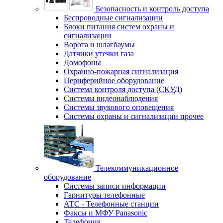
Безопасность и контроль доступа
Беспроводные сигнализации
Блоки питания систем охраны и
сигнализации
Ворота и шлагбаумы
Датчики утечки газа
Домофоны
Охранно-пожарная сигнализация
Периферийное оборудование
Система контроля доступа (СКУД)
Системы видеонаблюдения
Системы звукового оповещения
Системы охраны и сигнализации прочее
Телекоммуникационное
оборудование
Системы записи информации
Гарнитуры телефонные
АТС - Телефонные станции
Факсы и МФУ Panasonic
Телефония