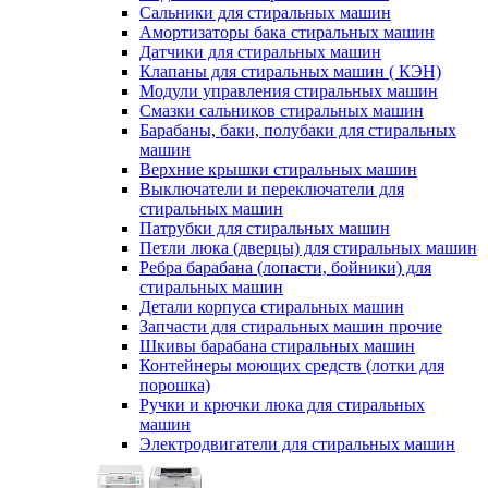
Сальники для стиральных машин
Амортизаторы бака стиральных машин
Датчики для стиральных машин
Клапаны для стиральных машин ( КЭН)
Модули управления стиральных машин
Смазки сальников стиральных машин
Барабаны, баки, полубаки для стиральных
машин
Верхние крышки стиральных машин
Выключатели и переключатели для
стиральных машин
Патрубки для стиральных машин
Петли люка (дверцы) для стиральных машин
Ребра барабана (лопасти, бойники) для
стиральных машин
Детали корпуса стиральных машин
Запчасти для стиральных машин прочие
Шкивы барабана стиральных машин
Контейнеры моющих средств (лотки для
порошка)
Ручки и крючки люка для стиральных
машин
Электродвигатели для стиральных машин