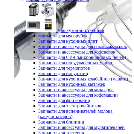
Для кухонной техники
Запчасти для мясорубок
Запчасти для кухонных плит
Запчасти и аксессуары для соковыжималок
Запчасти и аксессуары для кофеварок
Запчасти для СВЧ (микроволновых печей)
Запчасти для посудомоечных машин
Запчасти для термопотов
Запчасти для йогуртниц
Запчасти для кухонных комбайнов (машин)
Запчасти для кухонных вытяжек
Запчасти и аксессуары для миксеров
Запчасти и аксессуары для кофемашин
Запчасти для фритюрниц
Запчасти для электрочайников
Запчасти для вспенивателей молока
(капучинаторов)
Запчасти для блинниц
Запчасти и аксессуары для мультипекарей
Запчасти для тостеров