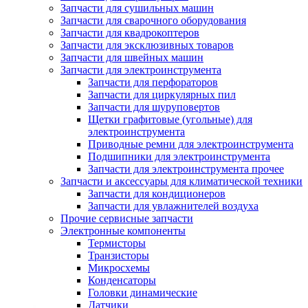
Запчасти для сушильных машин
Запчасти для сварочного оборудования
Запчасти для квадрокоптеров
Запчасти для эксклюзивных товаров
Запчасти для швейных машин
Запчасти для электроинструмента
Запчасти для перфораторов
Запчасти для циркулярных пил
Запчасти для шуруповертов
Щетки графитовые (угольные) для
электроинструмента
Приводные ремни для электроинструмента
Подшипники для электроинструмента
Запчасти для электроинструмента прочее
Запчасти и аксессуары для климатической техники
Запчасти для кондиционеров
Запчасти для увлажнителей воздуха
Прочие сервисные запчасти
Электронные компоненты
Термисторы
Транзисторы
Микросхемы
Конденсаторы
Головки динамические
Датчики