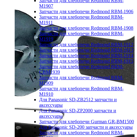
Запчасти для хлебопечи Redmond RBM-
M1907
Запчасти для хлебопечи Redmond RBM-1906
Запчасти для хлебопечи Redmond RBM-
M1911
Запчасти для хлебопечи Redmond RBM-1908
Запчасти для хлебопечи Redmond RBM-
M1919
Запчасти для хлебопечи Redmond RBM-1912
Запчасти для хлебопечи Redmond RBM-1913
Запчасти для хлебопечи Redmond RBM-1914
Запчасти для хлебопечи Redmond RBM-1915
Запчасти для хлебопечи Redmond RBM-
CBM1939
Запчасти для хлебопечи Redmond RBM-
M1909
Запчасти для хлебопечи Redmond RBM-
M1910
Для Panasonic SD-ZB2512 запчасти и
аксессуары
Для Panasonic SD-ZP2000 запчасти и
аксессуары
Запчасти для хлебопечи Gurman GR-BM1500
Для Panasonic SD-200 запчасти и аксессуары
Запчасти для хлебопечи Redmond RBM-