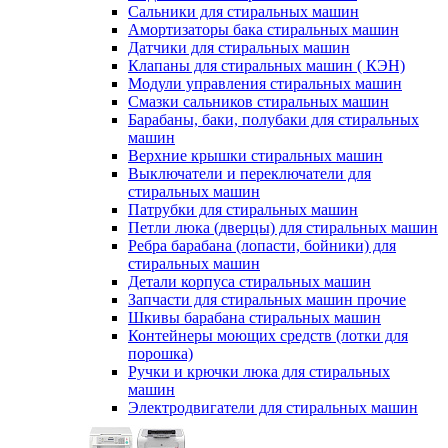
Сальники для стиральных машин
Амортизаторы бака стиральных машин
Датчики для стиральных машин
Клапаны для стиральных машин ( КЭН)
Модули управления стиральных машин
Смазки сальников стиральных машин
Барабаны, баки, полубаки для стиральных
машин
Верхние крышки стиральных машин
Выключатели и переключатели для
стиральных машин
Патрубки для стиральных машин
Петли люка (дверцы) для стиральных машин
Ребра барабана (лопасти, бойники) для
стиральных машин
Детали корпуса стиральных машин
Запчасти для стиральных машин прочие
Шкивы барабана стиральных машин
Контейнеры моющих средств (лотки для
порошка)
Ручки и крючки люка для стиральных
машин
Электродвигатели для стиральных машин