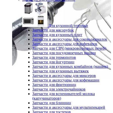
Для кухонной техники
Запчасти для мясорубок
Запчасти для кухонных плит
Запчасти и аксессуары для соковыжималок
Запчасти и аксессуары для кофеварок
Запчасти для СВЧ (микроволновых печей)
Запчасти для посудомоечных машин
Запчасти для термопотов
Запчасти для йогуртниц
Запчасти для кухонных комбайнов (машин)
Запчасти для кухонных вытяжек
Запчасти и аксессуары для миксеров
Запчасти и аксессуары для кофемашин
Запчасти для фритюрниц
Запчасти для электрочайников
Запчасти для вспенивателей молока
(капучинаторов)
Запчасти для блинниц
Запчасти и аксессуары для мультипекарей
Запчасти для тостеров