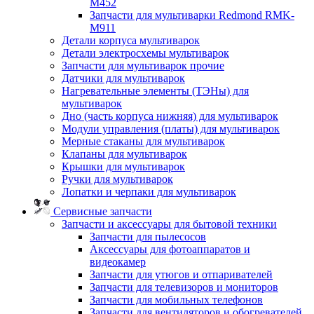
M452
Запчасти для мультиварки Redmond RMK-
M911
Детали корпуса мультиварок
Детали электросхемы мультиварок
Запчасти для мультиварок прочие
Датчики для мультиварок
Нагревательные элементы (ТЭНы) для
мультиварок
Дно (часть корпуса нижняя) для мультиварок
Модули управления (платы) для мультиварок
Мерные стаканы для мультиварок
Клапаны для мультиварок
Крышки для мультиварок
Ручки для мультиварок
Лопатки и черпаки для мультиварок
Сервисные запчасти
Запчасти и аксессуары для бытовой техники
Запчасти для пылесосов
Аксессуары для фотоаппаратов и
видеокамер
Запчасти для утюгов и отпаривателей
Запчасти для телевизоров и мониторов
Запчасти для мобильных телефонов
Запчасти для вентиляторов и обогревателей