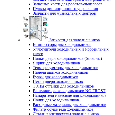
Запасные части для роботов-пылесосов
Пульты дистанционного управления
Запчасти для музыкальных центров
Запчасти для холодильников
Компрессоры для холодильников
Уплотнители холодильных и морозильных
камер
Полки двери холодильников (балконы)
Ящики для холодильников
Терморегуляторы для холодильников
Панели ящиков холодильников
Ручки для холодильников
Петли двери холодильников
ТЭНы оттайки для холодильников
Вентиляторы холодильников NO FROST
Испарители навесные для холодильников
Полки для холодильников
Расходные материалы для холодильников
Фильтр-осушитель холодильников
Детали электросхемы холодильников