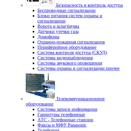
Безопасность и контроль доступа
Беспроводные сигнализации
Блоки питания систем охраны и
сигнализации
Ворота и шлагбаумы
Датчики утечки газа
Домофоны
Охранно-пожарная сигнализация
Периферийное оборудование
Система контроля доступа (СКУД)
Системы видеонаблюдения
Системы звукового оповещения
Системы охраны и сигнализации прочее
Телекоммуникационное
оборудование
Системы записи информации
Гарнитуры телефонные
АТС - Телефонные станции
Факсы и МФУ Panasonic
Телефония