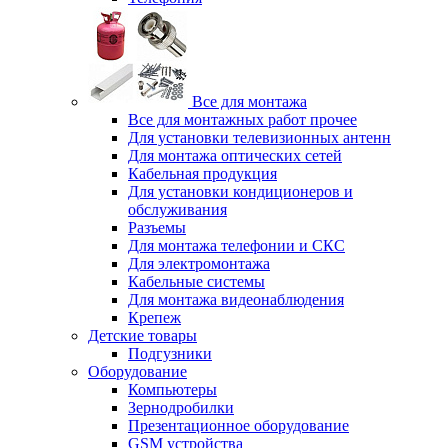
Все для монтажа
Все для монтажных работ прочее
Для установки телевизионных антенн
Для монтажа оптических сетей
Кабельная продукция
Для установки кондиционеров и
обслуживания
Разъемы
Для монтажа телефонии и СКС
Для электромонтажа
Кабельные системы
Для монтажа видеонаблюдения
Крепеж
Детские товары
Подгузники
Оборудование
Компьютеры
Зернодробилки
Презентационное оборудование
GSM устройства