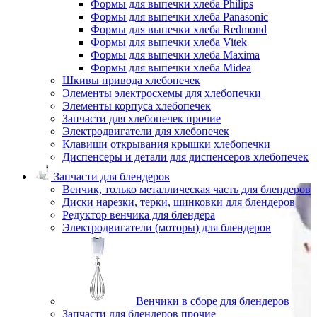
Формы для выпечки хлеба Philips
Формы для выпечки хлеба Panasonic
Формы для выпечки хлеба Redmond
Формы для выпечки хлеба Vitek
Формы для выпечки хлеба Maxima
Формы для выпечки хлеба Midea
Шкивы привода хлебопечек
Элементы электросхемы для хлебопечки
Элементы корпуса хлебопечек
Запчасти для хлебопечек прочие
Электродвигатели для хлебопечек
Клавиши открывания крышки хлебопечки
Диспенсеры и детали для диспенсеров хлебопечек
Запчасти для блендеров
Венчик, только металлическая часть для блендеров
Диски нарезки, терки, шинковки для блендеров
Редуктор венчика для блендера
Электродвигатели (моторы) для блендеров
Венчики в сборе для блендеров
Запчасти для блендеров прочие