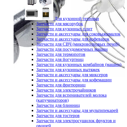
Для кухонной техники
Запчасти для мясорубок
Запчасти для кухонных плит
Запчасти и аксессуары для соковыжималок
Запчасти и аксессуары для кофеварок
Запчасти для СВЧ (микроволновых печей)
Запчасти для посудомоечных машин
Запчасти для термопотов
Запчасти для йогуртниц
Запчасти для кухонных комбайнов (машин)
Запчасти для кухонных вытяжек
Запчасти и аксессуары для миксеров
Запчасти и аксессуары для кофемашин
Запчасти для фритюрниц
Запчасти для электрочайников
Запчасти для вспенивателей молока
(капучинаторов)
Запчасти для блинниц
Запчасти и аксессуары для мультипекарей
Запчасти для тостеров
Запчасти для электросушилок фруктов и
овощей