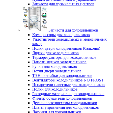
Запчасти для музыкальных центров
Запчасти для холодильников
Компрессоры для холодильников
Уплотнители холодильных и морозильных
камер
Полки двери холодильников (балконы)
Ящики для холодильников
Терморегуляторы для холодильников
Панели ящиков холодильников
Ручки для холодильников
Петли двери холодильников
ТЭНы оттайки для холодильников
Вентиляторы холодильников NO FROST
Испарители навесные для холодильников
Полки для холодильников
Расходные материалы для холодильников
Фильтр-осушитель холодильников
Детали электросхемы холодильников
Платы управления для холодильников
Датчики для холодильников