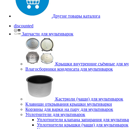
Другие товары каталога
discounted
Запчасти для мультиварок
Крышки внутренние съёмные для му
Влагосборники конденсата для мультиварок
Кастрюли (чаши) для мультиварок
Клавиши открывания крышки мультиварки
Корзины для варки на пару для мультиварок
Уплотнители для мультиварок
Уплотнители клапана запирания для мультива
Уплотнители крышки (чаши) для мультиварок