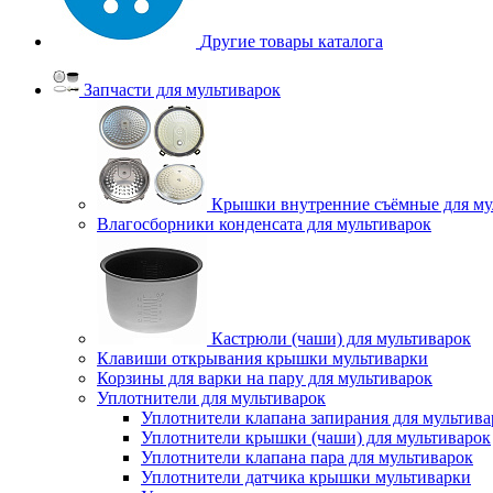
Другие товары каталога
Запчасти для мультиварок
Крышки внутренние съёмные для му
Влагосборники конденсата для мультиварок
Кастрюли (чаши) для мультиварок
Клавиши открывания крышки мультиварки
Корзины для варки на пару для мультиварок
Уплотнители для мультиварок
Уплотнители клапана запирания для мультива
Уплотнители крышки (чаши) для мультиварок
Уплотнители клапана пара для мультиварок
Уплотнители датчика крышки мультиварки