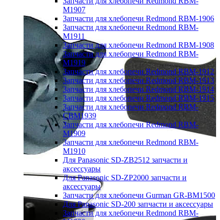
Запчасти для хлебопечи Redmond RBM-
M1907
Запчасти для хлебопечи Redmond RBM-1906
Запчасти для хлебопечи Redmond RBM-
M1911
Запчасти для хлебопечи Redmond RBM-1908
Запчасти для хлебопечи Redmond RBM-
M1919
Запчасти для хлебопечи Redmond RBM-1912
Запчасти для хлебопечи Redmond RBM-1913
Запчасти для хлебопечи Redmond RBM-1914
Запчасти для хлебопечи Redmond RBM-1915
Запчасти для хлебопечи Redmond RBM-
CBM1939
Запчасти для хлебопечи Redmond RBM-
M1909
Запчасти для хлебопечи Redmond RBM-
M1910
Для Panasonic SD-ZB2512 запчасти и
аксессуары
Для Panasonic SD-ZP2000 запчасти и
аксессуары
Запчасти для хлебопечи Gurman GR-BM1500
Для Panasonic SD-200 запчасти и аксессуары
Запчасти для хлебопечи Redmond RBM-