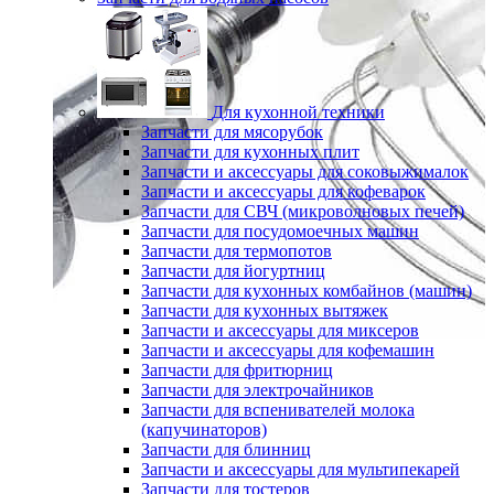
Для кухонной техники
Запчасти для мясорубок
Запчасти для кухонных плит
Запчасти и аксессуары для соковыжималок
Запчасти и аксессуары для кофеварок
Запчасти для СВЧ (микроволновых печей)
Запчасти для посудомоечных машин
Запчасти для термопотов
Запчасти для йогуртниц
Запчасти для кухонных комбайнов (машин)
Запчасти для кухонных вытяжек
Запчасти и аксессуары для миксеров
Запчасти и аксессуары для кофемашин
Запчасти для фритюрниц
Запчасти для электрочайников
Запчасти для вспенивателей молока
(капучинаторов)
Запчасти для блинниц
Запчасти и аксессуары для мультипекарей
Запчасти для тостеров