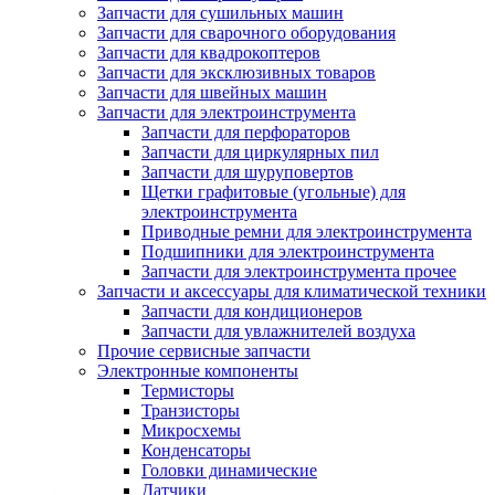
Запчасти для сушильных машин
Запчасти для сварочного оборудования
Запчасти для квадрокоптеров
Запчасти для эксклюзивных товаров
Запчасти для швейных машин
Запчасти для электроинструмента
Запчасти для перфораторов
Запчасти для циркулярных пил
Запчасти для шуруповертов
Щетки графитовые (угольные) для
электроинструмента
Приводные ремни для электроинструмента
Подшипники для электроинструмента
Запчасти для электроинструмента прочее
Запчасти и аксессуары для климатической техники
Запчасти для кондиционеров
Запчасти для увлажнителей воздуха
Прочие сервисные запчасти
Электронные компоненты
Термисторы
Транзисторы
Микросхемы
Конденсаторы
Головки динамические
Датчики