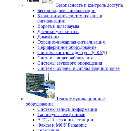
Безопасность и контроль доступа
Беспроводные сигнализации
Блоки питания систем охраны и
сигнализации
Ворота и шлагбаумы
Датчики утечки газа
Домофоны
Охранно-пожарная сигнализация
Периферийное оборудование
Система контроля доступа (СКУД)
Системы видеонаблюдения
Системы звукового оповещения
Системы охраны и сигнализации прочее
Телекоммуникационное
оборудование
Системы записи информации
Гарнитуры телефонные
АТС - Телефонные станции
Факсы и МФУ Panasonic
Телефония