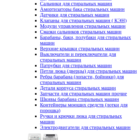
Сальники для стиральных машин
Амортизаторы бака стиральных машин
Датчики для стиральных машин
Клапаны для стиральных машин ( КЭН)
Модули управления стиральных машин
Смазки сальников стиральных машин
Барабаны, баки, полубаки для стиральных
машин
Верхние крышки стиральных машин
Выключатели и переключатели для
стиральных машин
Патрубки для стиральных машин
Петли люка (дверцы) для стиральных машин
Ребра барабана (лопасти, бойники) для
стиральных машин
Детали корпуса стиральных машин
Запчасти для стиральных машин прочие
Шкивы барабана стиральных машин
Контейнеры моющих средств (лотки для
порошка)
Ручки и крючки люка для стиральных
машин
Электродвигатели для стиральных машин