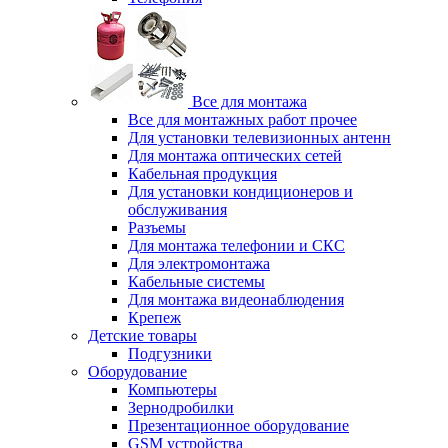
Все для монтажа
Все для монтажных работ прочее
Для установки телевизионных антенн
Для монтажа оптических сетей
Кабельная продукция
Для установки кондиционеров и
обслуживания
Разъемы
Для монтажа телефонии и СКС
Для электромонтажа
Кабельные системы
Для монтажа видеонаблюдения
Крепеж
Детские товары
Подгузники
Оборудование
Компьютеры
Зернодробилки
Презентационное оборудование
GSM устройства