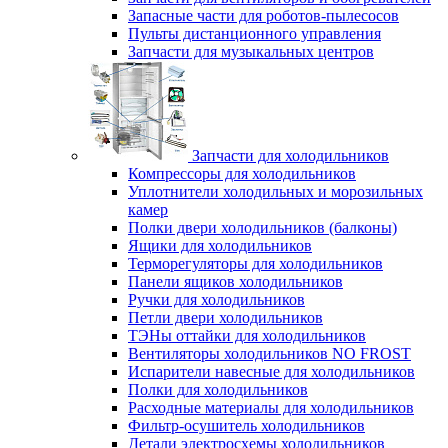
Запасные части для роботов-пылесосов
Пульты дистанционного управления
Запчасти для музыкальных центров
Запчасти для холодильников
Компрессоры для холодильников
Уплотнители холодильных и морозильных
камер
Полки двери холодильников (балконы)
Ящики для холодильников
Терморегуляторы для холодильников
Панели ящиков холодильников
Ручки для холодильников
Петли двери холодильников
ТЭНы оттайки для холодильников
Вентиляторы холодильников NO FROST
Испарители навесные для холодильников
Полки для холодильников
Расходные материалы для холодильников
Фильтр-осушитель холодильников
Детали электросхемы холодильников