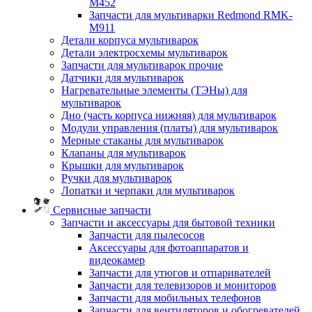
M452
Запчасти для мультиварки Redmond RMK-
M911
Детали корпуса мультиварок
Детали электросхемы мультиварок
Запчасти для мультиварок прочие
Датчики для мультиварок
Нагревательные элементы (ТЭНы) для
мультиварок
Дно (часть корпуса нижняя) для мультиварок
Модули управления (платы) для мультиварок
Мерные стаканы для мультиварок
Клапаны для мультиварок
Крышки для мультиварок
Ручки для мультиварок
Лопатки и черпаки для мультиварок
Сервисные запчасти
Запчасти и аксессуары для бытовой техники
Запчасти для пылесосов
Аксессуары для фотоаппаратов и
видеокамер
Запчасти для утюгов и отпаривателей
Запчасти для телевизоров и мониторов
Запчасти для мобильных телефонов
Запчасти для вентиляторов и обогревателей