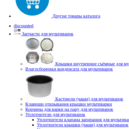
Другие товары каталога
discounted
Запчасти для мультиварок
Крышки внутренние съёмные для му
Влагосборники конденсата для мультиварок
Кастрюли (чаши) для мультиварок
Клавиши открывания крышки мультиварки
Корзины для варки на пару для мультиварок
Уплотнители для мультиварок
Уплотнители клапана запирания для мультива
Уплотнители крышки (чаши) для мультиварок