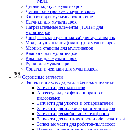
M911
Детали корпуса мультиварок
Детали электросхемы мультиварок
Запчасти для мультиварок прочие
Датчики для мультиварок
Нагревательные элементы (ТЭНы) для
мультиварок
Дно (часть корпуса нижняя) для мультиварок
Модули управления (платы) для мультиварок
Мерные стаканы для мультиварок
Клапаны для мультиварок
Крышки для мультиварок
Ручки для мультиварок
Лопатки и черпаки для мультиварок
Сервисные запчасти
Запчасти и аксессуары для бытовой техники
Запчасти для пылесосов
Аксессуары для фотоаппаратов и
видеокамер
Запчасти для утюгов и отпаривателей
Запчасти для телевизоров и мониторов
Запчасти для мобильных телефонов
Запчасти для вентиляторов и обогревателей
Запасные части для роботов-пылесосов
Пульты дистанционного управления