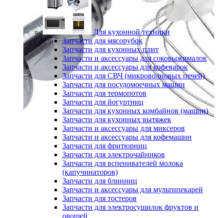
Для кухонной техники
Запчасти для мясорубок
Запчасти для кухонных плит
Запчасти и аксессуары для соковыжималок
Запчасти и аксессуары для кофеварок
Запчасти для СВЧ (микроволновых печей)
Запчасти для посудомоечных машин
Запчасти для термопотов
Запчасти для йогуртниц
Запчасти для кухонных комбайнов (машин)
Запчасти для кухонных вытяжек
Запчасти и аксессуары для миксеров
Запчасти и аксессуары для кофемашин
Запчасти для фритюрниц
Запчасти для электрочайников
Запчасти для вспенивателей молока
(капучинаторов)
Запчасти для блинниц
Запчасти и аксессуары для мультипекарей
Запчасти для тостеров
Запчасти для электросушилок фруктов и
овощей