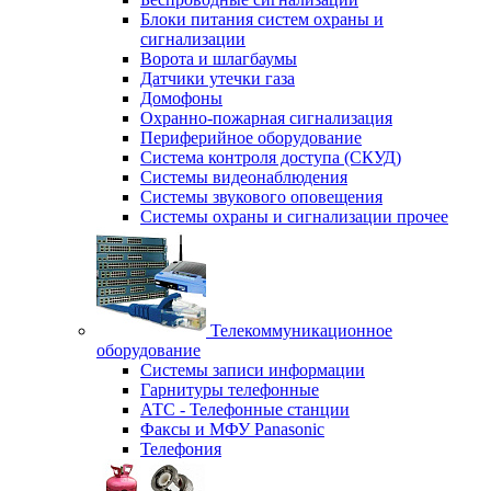
Блоки питания систем охраны и
сигнализации
Ворота и шлагбаумы
Датчики утечки газа
Домофоны
Охранно-пожарная сигнализация
Периферийное оборудование
Система контроля доступа (СКУД)
Системы видеонаблюдения
Системы звукового оповещения
Системы охраны и сигнализации прочее
Телекоммуникационное
оборудование
Системы записи информации
Гарнитуры телефонные
АТС - Телефонные станции
Факсы и МФУ Panasonic
Телефония