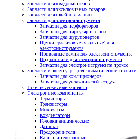
Запчасти для квадрокоптеров
Запчасти для эксклюзивных товаров
Запчасти для швейных машин
Запчасти для электроинструмента
Запчасти для перфораторов
Запчасти для циркулярных пил
Запчасти для шуруповертов
Щетки графитовые (угольные) для
электроинструмента
Приводные ремни для электроинструмента
Подшипники для электроинструмента
Запчасти для электроинструмента прочее
Запчасти и аксессуары для климатической техники
Запчасти для кондиционеров
Запчасти для увлажнителей воздуха
Прочие сервисные запчасти
Электронные компоненты
Термисторы
Транзисторы
Микросхемы
Конденсаторы
Головки динамические
Датчики
Предохранители
Капсюли телефонные