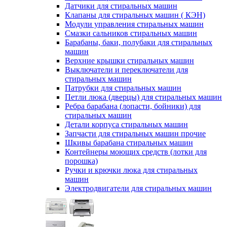
Датчики для стиральных машин
Клапаны для стиральных машин ( КЭН)
Модули управления стиральных машин
Смазки сальников стиральных машин
Барабаны, баки, полубаки для стиральных
машин
Верхние крышки стиральных машин
Выключатели и переключатели для
стиральных машин
Патрубки для стиральных машин
Петли люка (дверцы) для стиральных машин
Ребра барабана (лопасти, бойники) для
стиральных машин
Детали корпуса стиральных машин
Запчасти для стиральных машин прочие
Шкивы барабана стиральных машин
Контейнеры моющих средств (лотки для
порошка)
Ручки и крючки люка для стиральных
машин
Электродвигатели для стиральных машин