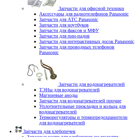
Запчасти для офисной техники
Аксессуары для радиотелефонов Panasonic
Запчасти для АТС Panasonic
Запчасти для ноутбуков
Запчасти для факсов и МФУ
Запчасти для пин-падов
Запчасти для интерактивных досок Panasonic
Запчасти для проводных телефонов
Panasonic
Запчасти для водонагревателей
ТЭНы для водонагревателей
Магниевые аноды
Запчасти для водонагревателей прочие
Уплотнительные прокладки и кольца для
водонагревателей
Терморегуляторы и термопредохранители
для водонагревателей
Запчасти для хлебопечек
Запасные части для хлебопечек по моделям