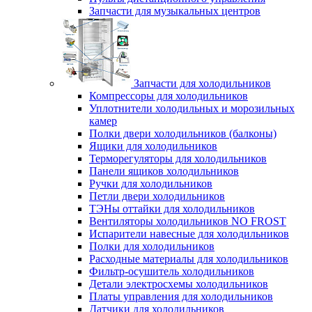
Запчасти для музыкальных центров
Запчасти для холодильников
Компрессоры для холодильников
Уплотнители холодильных и морозильных
камер
Полки двери холодильников (балконы)
Ящики для холодильников
Терморегуляторы для холодильников
Панели ящиков холодильников
Ручки для холодильников
Петли двери холодильников
ТЭНы оттайки для холодильников
Вентиляторы холодильников NO FROST
Испарители навесные для холодильников
Полки для холодильников
Расходные материалы для холодильников
Фильтр-осушитель холодильников
Детали электросхемы холодильников
Платы управления для холодильников
Датчики для холодильников