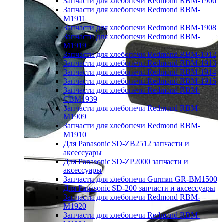
Запчасти для хлебопечи Redmond RBM-1906
Запчасти для хлебопечи Redmond RBM-
M1911
Запчасти для хлебопечи Redmond RBM-1908
Запчасти для хлебопечи Redmond RBM-
M1919
Запчасти для хлебопечи Redmond RBM-1912
Запчасти для хлебопечи Redmond RBM-1913
Запчасти для хлебопечи Redmond RBM-1914
Запчасти для хлебопечи Redmond RBM-1915
Запчасти для хлебопечи Redmond RBM-
CBM1939
Запчасти для хлебопечи Redmond RBM-
M1909
Запчасти для хлебопечи Redmond RBM-
M1910
Для Panasonic SD-ZB2512 запчасти и
аксессуары
Для Panasonic SD-ZP2000 запчасти и
аксессуары
Запчасти для хлебопечи Gurman GR-BM1500
Для Panasonic SD-200 запчасти и аксессуары
Запчасти для хлебопечи Redmond RBM-
M1920
Запчасти для хлебопечи Redmond RBM-