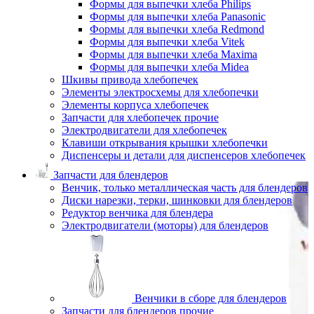
Формы для выпечки хлеба Philips
Формы для выпечки хлеба Panasonic
Формы для выпечки хлеба Redmond
Формы для выпечки хлеба Vitek
Формы для выпечки хлеба Maxima
Формы для выпечки хлеба Midea
Шкивы привода хлебопечек
Элементы электросхемы для хлебопечки
Элементы корпуса хлебопечек
Запчасти для хлебопечек прочие
Электродвигатели для хлебопечек
Клавиши открывания крышки хлебопечки
Диспенсеры и детали для диспенсеров хлебопечек
Запчасти для блендеров
Венчик, только металлическая часть для блендеров
Диски нарезки, терки, шинковки для блендеров
Редуктор венчика для блендера
Электродвигатели (моторы) для блендеров
Венчики в сборе для блендеров
Запчасти для блендеров прочие