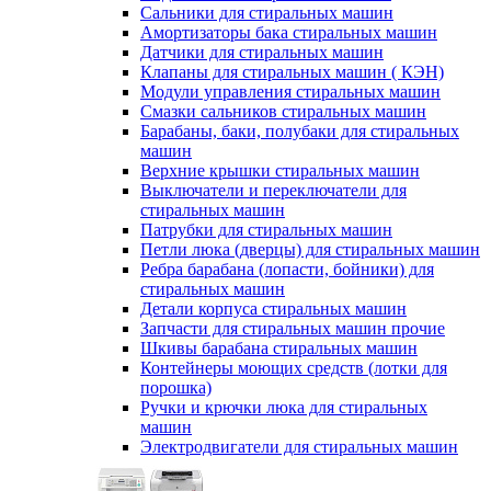
Сальники для стиральных машин
Амортизаторы бака стиральных машин
Датчики для стиральных машин
Клапаны для стиральных машин ( КЭН)
Модули управления стиральных машин
Смазки сальников стиральных машин
Барабаны, баки, полубаки для стиральных
машин
Верхние крышки стиральных машин
Выключатели и переключатели для
стиральных машин
Патрубки для стиральных машин
Петли люка (дверцы) для стиральных машин
Ребра барабана (лопасти, бойники) для
стиральных машин
Детали корпуса стиральных машин
Запчасти для стиральных машин прочие
Шкивы барабана стиральных машин
Контейнеры моющих средств (лотки для
порошка)
Ручки и крючки люка для стиральных
машин
Электродвигатели для стиральных машин