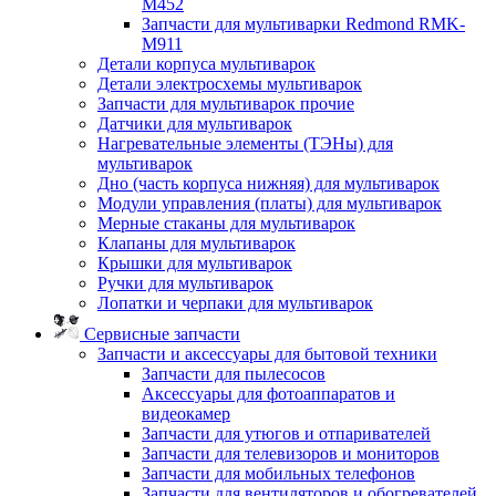
M452
Запчасти для мультиварки Redmond RMK-
M911
Детали корпуса мультиварок
Детали электросхемы мультиварок
Запчасти для мультиварок прочие
Датчики для мультиварок
Нагревательные элементы (ТЭНы) для
мультиварок
Дно (часть корпуса нижняя) для мультиварок
Модули управления (платы) для мультиварок
Мерные стаканы для мультиварок
Клапаны для мультиварок
Крышки для мультиварок
Ручки для мультиварок
Лопатки и черпаки для мультиварок
Сервисные запчасти
Запчасти и аксессуары для бытовой техники
Запчасти для пылесосов
Аксессуары для фотоаппаратов и
видеокамер
Запчасти для утюгов и отпаривателей
Запчасти для телевизоров и мониторов
Запчасти для мобильных телефонов
Запчасти для вентиляторов и обогревателей