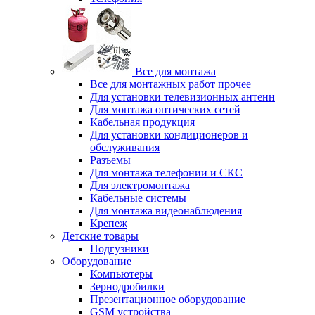
Все для монтажа
Все для монтажных работ прочее
Для установки телевизионных антенн
Для монтажа оптических сетей
Кабельная продукция
Для установки кондиционеров и
обслуживания
Разъемы
Для монтажа телефонии и СКС
Для электромонтажа
Кабельные системы
Для монтажа видеонаблюдения
Крепеж
Детские товары
Подгузники
Оборудование
Компьютеры
Зернодробилки
Презентационное оборудование
GSM устройства