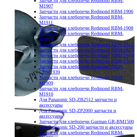
Запчасти для хлебопечи Redmond RBM-
M1907
Запчасти для хлебопечи Redmond RBM-1906
Запчасти для хлебопечи Redmond RBM-
M1911
Запчасти для хлебопечи Redmond RBM-1908
Запчасти для хлебопечи Redmond RBM-
M1919
Запчасти для хлебопечи Redmond RBM-1912
Запчасти для хлебопечи Redmond RBM-1913
Запчасти для хлебопечи Redmond RBM-1914
Запчасти для хлебопечи Redmond RBM-1915
Запчасти для хлебопечи Redmond RBM-
CBM1939
Запчасти для хлебопечи Redmond RBM-
M1909
Запчасти для хлебопечи Redmond RBM-
M1910
Для Panasonic SD-ZB2512 запчасти и
аксессуары
Для Panasonic SD-ZP2000 запчасти и
аксессуары
Запчасти для хлебопечи Gurman GR-BM1500
Для Panasonic SD-200 запчасти и аксессуары
Запчасти для хлебопечи Redmond RBM-