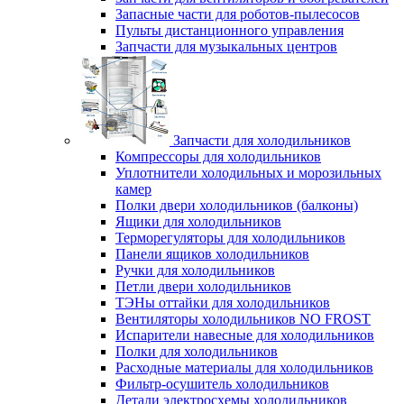
Запасные части для роботов-пылесосов
Пульты дистанционного управления
Запчасти для музыкальных центров
Запчасти для холодильников
Компрессоры для холодильников
Уплотнители холодильных и морозильных
камер
Полки двери холодильников (балконы)
Ящики для холодильников
Терморегуляторы для холодильников
Панели ящиков холодильников
Ручки для холодильников
Петли двери холодильников
ТЭНы оттайки для холодильников
Вентиляторы холодильников NO FROST
Испарители навесные для холодильников
Полки для холодильников
Расходные материалы для холодильников
Фильтр-осушитель холодильников
Детали электросхемы холодильников