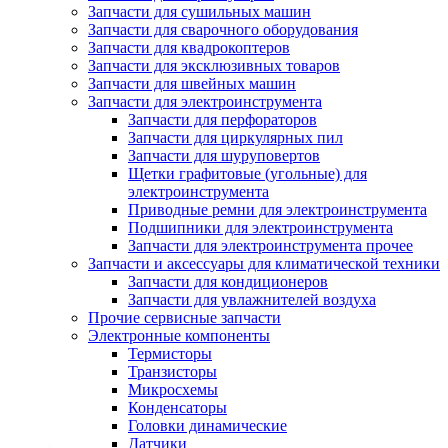
Запчасти для сушильных машин
Запчасти для сварочного оборудования
Запчасти для квадрокоптеров
Запчасти для эксклюзивных товаров
Запчасти для швейных машин
Запчасти для электроинструмента
Запчасти для перфораторов
Запчасти для циркулярных пил
Запчасти для шуруповертов
Щетки графитовые (угольные) для
электроинструмента
Приводные ремни для электроинструмента
Подшипники для электроинструмента
Запчасти для электроинструмента прочее
Запчасти и аксессуары для климатической техники
Запчасти для кондиционеров
Запчасти для увлажнителей воздуха
Прочие сервисные запчасти
Электронные компоненты
Термисторы
Транзисторы
Микросхемы
Конденсаторы
Головки динамические
Датчики