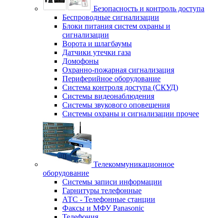
Безопасность и контроль доступа
Беспроводные сигнализации
Блоки питания систем охраны и
сигнализации
Ворота и шлагбаумы
Датчики утечки газа
Домофоны
Охранно-пожарная сигнализация
Периферийное оборудование
Система контроля доступа (СКУД)
Системы видеонаблюдения
Системы звукового оповещения
Системы охраны и сигнализации прочее
Телекоммуникационное
оборудование
Системы записи информации
Гарнитуры телефонные
АТС - Телефонные станции
Факсы и МФУ Panasonic
Телефония