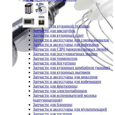
Для кухонной техники
Запчасти для мясорубок
Запчасти для кухонных плит
Запчасти и аксессуары для соковыжималок
Запчасти и аксессуары для кофеварок
Запчасти для СВЧ (микроволновых печей)
Запчасти для посудомоечных машин
Запчасти для термопотов
Запчасти для йогуртниц
Запчасти для кухонных комбайнов (машин)
Запчасти для кухонных вытяжек
Запчасти и аксессуары для миксеров
Запчасти и аксессуары для кофемашин
Запчасти для фритюрниц
Запчасти для электрочайников
Запчасти для вспенивателей молока
(капучинаторов)
Запчасти для блинниц
Запчасти и аксессуары для мультипекарей
Запчасти для тостеров