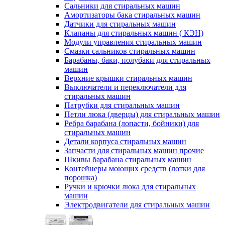
Сальники для стиральных машин
Амортизаторы бака стиральных машин
Датчики для стиральных машин
Клапаны для стиральных машин ( КЭН)
Модули управления стиральных машин
Смазки сальников стиральных машин
Барабаны, баки, полубаки для стиральных
машин
Верхние крышки стиральных машин
Выключатели и переключатели для
стиральных машин
Патрубки для стиральных машин
Петли люка (дверцы) для стиральных машин
Ребра барабана (лопасти, бойники) для
стиральных машин
Детали корпуса стиральных машин
Запчасти для стиральных машин прочие
Шкивы барабана стиральных машин
Контейнеры моющих средств (лотки для
порошка)
Ручки и крючки люка для стиральных
машин
Электродвигатели для стиральных машин