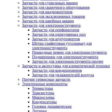
Запчасти для сушильных машин
Запчасти для сварочного оборудования
Запчасти для квадрокоптеров
Запчасти для эксклюзивных товаров
Запчасти для швейных машин
Запчасти для электроинструмента
Запчасти для перфораторов
Запчасти для циркулярных пил
Запчасти для шуруповертов
Щетки графитовые (угольные) для
электроинструмента
Приводные ремни для электроинструмента
Подшипники для электроинструмента
Запчасти для электроинструмента прочее
Запчасти и аксессуары для климатической техники
Запчасти для кондиционеров
Запчасти для увлажнителей воздуха
Прочие сервисные запчасти
Электронные компоненты
Термисторы
Транзисторы
Микросхемы
Конденсаторы
Головки динамические
Датчики