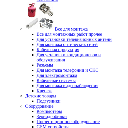
Все для монтажа
Все для монтажных работ прочее
Для установки телевизионных антенн
Для монтажа оптических сетей
Кабельная продукция
Для установки кондиционеров и
обслуживания
Разъемы
Для монтажа телефонии и СКС
Для электромонтажа
Кабельные системы
Для монтажа видеонаблюдения
Крепеж
Детские товары
Подгузники
Оборудование
Компьютеры
Зернодробилки
Презентационное оборудование
GSM устройства