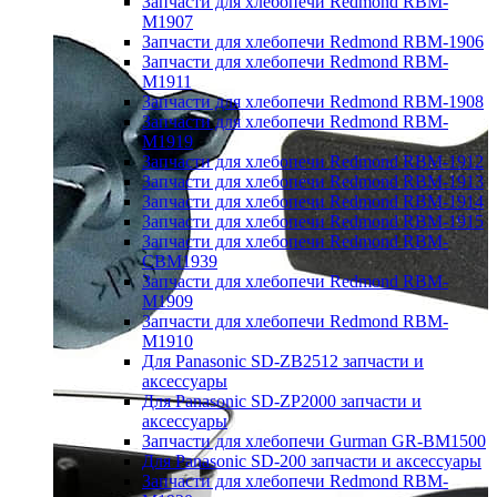
Запчасти для хлебопечи Redmond RBM-
M1907
Запчасти для хлебопечи Redmond RBM-1906
Запчасти для хлебопечи Redmond RBM-
M1911
Запчасти для хлебопечи Redmond RBM-1908
Запчасти для хлебопечи Redmond RBM-
M1919
Запчасти для хлебопечи Redmond RBM-1912
Запчасти для хлебопечи Redmond RBM-1913
Запчасти для хлебопечи Redmond RBM-1914
Запчасти для хлебопечи Redmond RBM-1915
Запчасти для хлебопечи Redmond RBM-
CBM1939
Запчасти для хлебопечи Redmond RBM-
M1909
Запчасти для хлебопечи Redmond RBM-
M1910
Для Panasonic SD-ZB2512 запчасти и
аксессуары
Для Panasonic SD-ZP2000 запчасти и
аксессуары
Запчасти для хлебопечи Gurman GR-BM1500
Для Panasonic SD-200 запчасти и аксессуары
Запчасти для хлебопечи Redmond RBM-