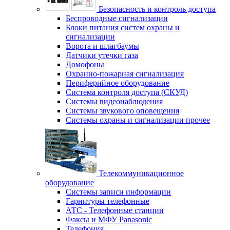
Безопасность и контроль доступа
Беспроводные сигнализации
Блоки питания систем охраны и
сигнализации
Ворота и шлагбаумы
Датчики утечки газа
Домофоны
Охранно-пожарная сигнализация
Периферийное оборудование
Система контроля доступа (СКУД)
Системы видеонаблюдения
Системы звукового оповещения
Системы охраны и сигнализации прочее
Телекоммуникационное
оборудование
Системы записи информации
Гарнитуры телефонные
АТС - Телефонные станции
Факсы и МФУ Panasonic
Телефония