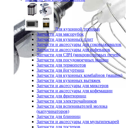
Для кухонной техники
Запчасти для мясорубок
Запчасти для кухонных плит
Запчасти и аксессуары для соковыжималок
Запчасти и аксессуары для кофеварок
Запчасти для СВЧ (микроволновых печей)
Запчасти для посудомоечных машин
Запчасти для термопотов
Запчасти для йогуртниц
Запчасти для кухонных комбайнов (машин)
Запчасти для кухонных вытяжек
Запчасти и аксессуары для миксеров
Запчасти и аксессуары для кофемашин
Запчасти для фритюрниц
Запчасти для электрочайников
Запчасти для вспенивателей молока
(капучинаторов)
Запчасти для блинниц
Запчасти и аксессуары для мультипекарей
Запчасти для тостеров