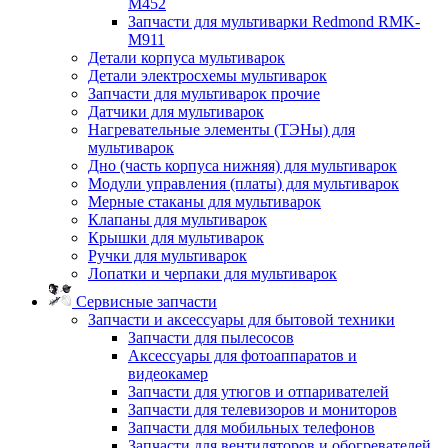
M452
Запчасти для мультиварки Redmond RMK-
M911
Детали корпуса мультиварок
Детали электросхемы мультиварок
Запчасти для мультиварок прочие
Датчики для мультиварок
Нагревательные элементы (ТЭНы) для
мультиварок
Дно (часть корпуса нижняя) для мультиварок
Модули управления (платы) для мультиварок
Мерные стаканы для мультиварок
Клапаны для мультиварок
Крышки для мультиварок
Ручки для мультиварок
Лопатки и черпаки для мультиварок
Сервисные запчасти
Запчасти и аксессуары для бытовой техники
Запчасти для пылесосов
Аксессуары для фотоаппаратов и
видеокамер
Запчасти для утюгов и отпаривателей
Запчасти для телевизоров и мониторов
Запчасти для мобильных телефонов
Запчасти для вентиляторов и обогревателей