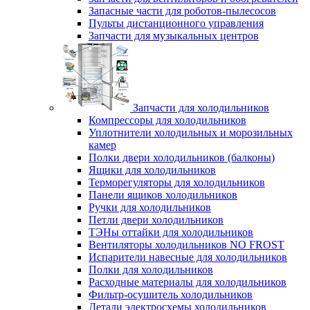
Запасные части для роботов-пылесосов
Пульты дистанционного управления
Запчасти для музыкальных центров
Запчасти для холодильников
Компрессоры для холодильников
Уплотнители холодильных и морозильных
камер
Полки двери холодильников (балконы)
Ящики для холодильников
Терморегуляторы для холодильников
Панели ящиков холодильников
Ручки для холодильников
Петли двери холодильников
ТЭНы оттайки для холодильников
Вентиляторы холодильников NO FROST
Испарители навесные для холодильников
Полки для холодильников
Расходные материалы для холодильников
Фильтр-осушитель холодильников
Детали электросхемы холодильников