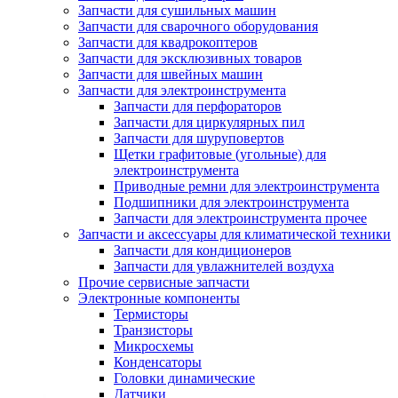
Запчасти для сушильных машин
Запчасти для сварочного оборудования
Запчасти для квадрокоптеров
Запчасти для эксклюзивных товаров
Запчасти для швейных машин
Запчасти для электроинструмента
Запчасти для перфораторов
Запчасти для циркулярных пил
Запчасти для шуруповертов
Щетки графитовые (угольные) для
электроинструмента
Приводные ремни для электроинструмента
Подшипники для электроинструмента
Запчасти для электроинструмента прочее
Запчасти и аксессуары для климатической техники
Запчасти для кондиционеров
Запчасти для увлажнителей воздуха
Прочие сервисные запчасти
Электронные компоненты
Термисторы
Транзисторы
Микросхемы
Конденсаторы
Головки динамические
Датчики