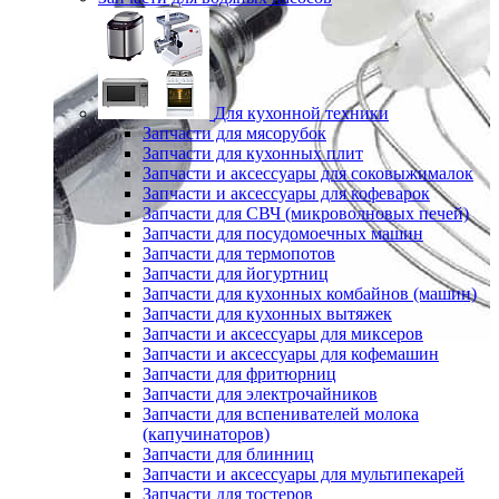
Для кухонной техники
Запчасти для мясорубок
Запчасти для кухонных плит
Запчасти и аксессуары для соковыжималок
Запчасти и аксессуары для кофеварок
Запчасти для СВЧ (микроволновых печей)
Запчасти для посудомоечных машин
Запчасти для термопотов
Запчасти для йогуртниц
Запчасти для кухонных комбайнов (машин)
Запчасти для кухонных вытяжек
Запчасти и аксессуары для миксеров
Запчасти и аксессуары для кофемашин
Запчасти для фритюрниц
Запчасти для электрочайников
Запчасти для вспенивателей молока
(капучинаторов)
Запчасти для блинниц
Запчасти и аксессуары для мультипекарей
Запчасти для тостеров