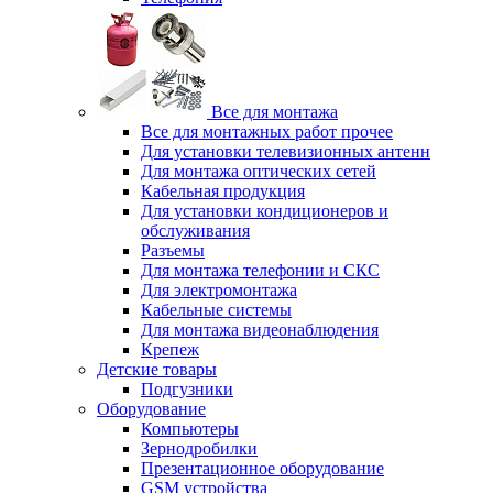
Все для монтажа
Все для монтажных работ прочее
Для установки телевизионных антенн
Для монтажа оптических сетей
Кабельная продукция
Для установки кондиционеров и
обслуживания
Разъемы
Для монтажа телефонии и СКС
Для электромонтажа
Кабельные системы
Для монтажа видеонаблюдения
Крепеж
Детские товары
Подгузники
Оборудование
Компьютеры
Зернодробилки
Презентационное оборудование
GSM устройства