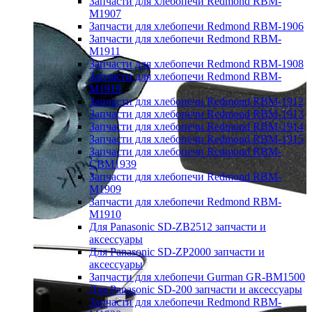
Запчасти для хлебопечи Redmond RBM-
M1907
Запчасти для хлебопечи Redmond RBM-1906
Запчасти для хлебопечи Redmond RBM-
M1911
Запчасти для хлебопечи Redmond RBM-1908
Запчасти для хлебопечи Redmond RBM-
M1919
Запчасти для хлебопечи Redmond RBM-1912
Запчасти для хлебопечи Redmond RBM-1913
Запчасти для хлебопечи Redmond RBM-1914
Запчасти для хлебопечи Redmond RBM-1915
Запчасти для хлебопечи Redmond RBM-
CBM1939
Запчасти для хлебопечи Redmond RBM-
M1909
Запчасти для хлебопечи Redmond RBM-
M1910
Для Panasonic SD-ZB2512 запчасти и
аксессуары
Для Panasonic SD-ZP2000 запчасти и
аксессуары
Запчасти для хлебопечи Gurman GR-BM1500
Для Panasonic SD-200 запчасти и аксессуары
Запчасти для хлебопечи Redmond RBM-