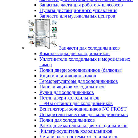
Запасные части для роботов-пылесосов
Пульты дистанционного управления
Запчасти для музыкальных центров
Запчасти для холодильников
Компрессоры для холодильников
Уплотнители холодильных и морозильных
камер
Полки двери холодильников (балконы)
Ящики для холодильников
Терморегуляторы для холодильников
Панели ящиков холодильников
Ручки для холодильников
Петли двери холодильников
ТЭНы оттайки для холодильников
Вентиляторы холодильников NO FROST
Испарители навесные для холодильников
Полки для холодильников
Расходные материалы для холодильников
Фильтр-осушитель холодильников
Детали электросхемы холодильников