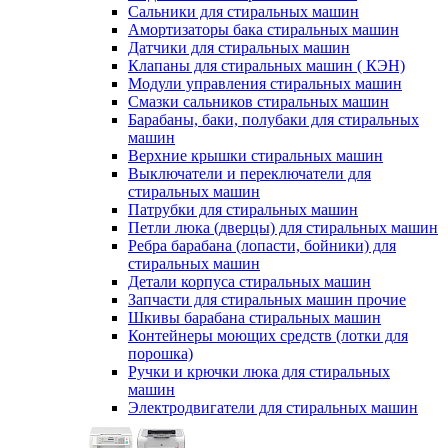
Сальники для стиральных машин
Амортизаторы бака стиральных машин
Датчики для стиральных машин
Клапаны для стиральных машин ( КЭН)
Модули управления стиральных машин
Смазки сальников стиральных машин
Барабаны, баки, полубаки для стиральных
машин
Верхние крышки стиральных машин
Выключатели и переключатели для
стиральных машин
Патрубки для стиральных машин
Петли люка (дверцы) для стиральных машин
Ребра барабана (лопасти, бойники) для
стиральных машин
Детали корпуса стиральных машин
Запчасти для стиральных машин прочие
Шкивы барабана стиральных машин
Контейнеры моющих средств (лотки для
порошка)
Ручки и крючки люка для стиральных
машин
Электродвигатели для стиральных машин