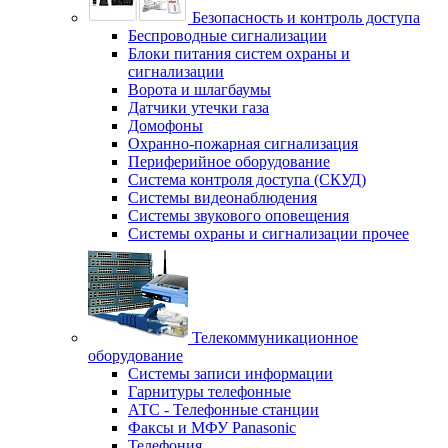
Безопасность и контроль доступа
Беспроводные сигнализации
Блоки питания систем охраны и
сигнализации
Ворота и шлагбаумы
Датчики утечки газа
Домофоны
Охранно-пожарная сигнализация
Периферийное оборудование
Система контроля доступа (СКУД)
Системы видеонаблюдения
Системы звукового оповещения
Системы охраны и сигнализации прочее
Телекоммуникационное
оборудование
Системы записи информации
Гарнитуры телефонные
АТС - Телефонные станции
Факсы и МФУ Panasonic
Телефония