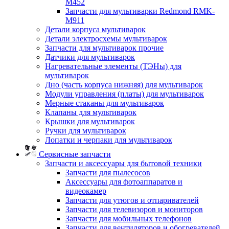
M452
Запчасти для мультиварки Redmond RMK-
M911
Детали корпуса мультиварок
Детали электросхемы мультиварок
Запчасти для мультиварок прочие
Датчики для мультиварок
Нагревательные элементы (ТЭНы) для
мультиварок
Дно (часть корпуса нижняя) для мультиварок
Модули управления (платы) для мультиварок
Мерные стаканы для мультиварок
Клапаны для мультиварок
Крышки для мультиварок
Ручки для мультиварок
Лопатки и черпаки для мультиварок
Сервисные запчасти
Запчасти и аксессуары для бытовой техники
Запчасти для пылесосов
Аксессуары для фотоаппаратов и
видеокамер
Запчасти для утюгов и отпаривателей
Запчасти для телевизоров и мониторов
Запчасти для мобильных телефонов
Запчасти для вентиляторов и обогревателей