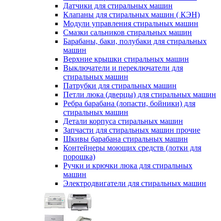
Датчики для стиральных машин
Клапаны для стиральных машин ( КЭН)
Модули управления стиральных машин
Смазки сальников стиральных машин
Барабаны, баки, полубаки для стиральных
машин
Верхние крышки стиральных машин
Выключатели и переключатели для
стиральных машин
Патрубки для стиральных машин
Петли люка (дверцы) для стиральных машин
Ребра барабана (лопасти, бойники) для
стиральных машин
Детали корпуса стиральных машин
Запчасти для стиральных машин прочие
Шкивы барабана стиральных машин
Контейнеры моющих средств (лотки для
порошка)
Ручки и крючки люка для стиральных
машин
Электродвигатели для стиральных машин